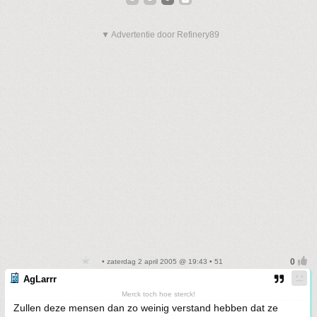
▼ Advertentie door Refinery89
• zaterdag 2 april 2005 @ 19:43 • 51
AgLarrr
Merck toch hoe sterck!
Zullen deze mensen dan zo weinig verstand hebben dat ze