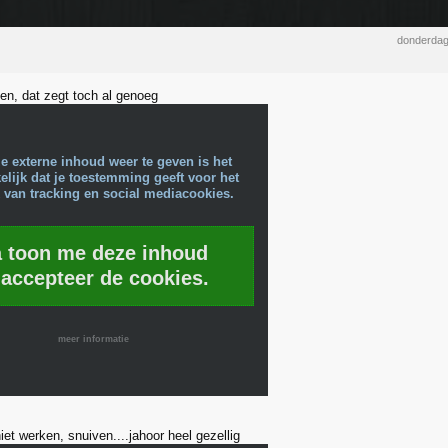
donderdag
en, dat zegt toch al genoeg
e externe inhoud weer te geven is het
lijk dat je toestemming geeft voor het
 van tracking en social mediacookies.
a toon me deze inhoud
 accepteer de cookies.
meer informatie
iet werken, snuiven....jahoor heel gezellig