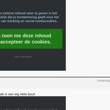
e externe inhoud weer te geven is het
lijk dat je toestemming geeft voor het
 van tracking en social mediacookies.
a toon me deze inhoud
 accepteer de cookies.
meer informatie
donderdag
ark is een erg nette buurt