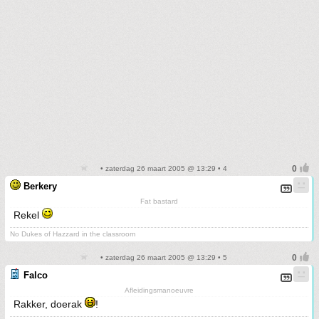
• zaterdag 26 maart 2005 @ 13:29 • 4
Berkery
Fat bastard
Rekel
No Dukes of Hazzard in the classroom
• zaterdag 26 maart 2005 @ 13:29 • 5
Falco
Afleidingsmanoeuvre
Rakker, doerak
!