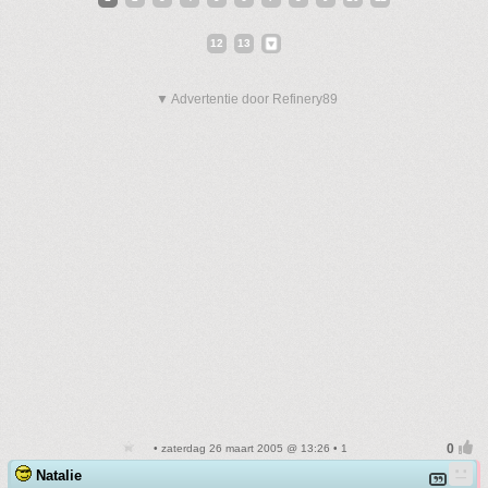
12
13
▼ Advertentie door Refinery89
• zaterdag 26 maart 2005 @ 13:26 • 1
Natalie