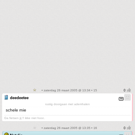
• zaterdag 26 maart 2005 @ 13:34 • 15
deedeetee
rustig doorgaan met ademhalen
schele mie
Ga fietsen jij !! ikke niet hoor..
• zaterdag 26 maart 2005 @ 13:35 • 16