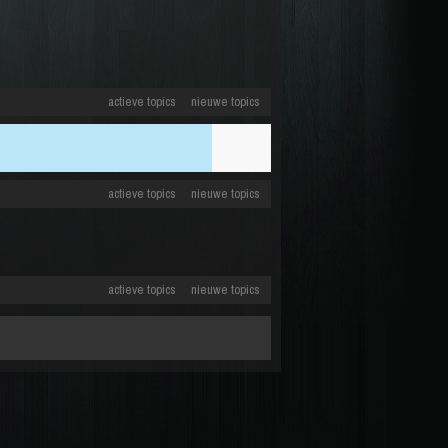
actieve topics
nieuwe topics
actieve topics
nieuwe topics
actieve topics
nieuwe topics