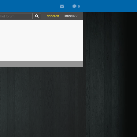
doneren
inbreuk?