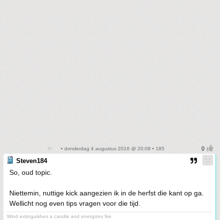
• donderdag 4 augustus 2016 @ 20:08 • 185
Steven184
So, oud topic.
Niettemin, nuttige kick aangezien ik in de herfst die kant op ga.
Wellicht nog even tips vragen voor die tijd.
Wind extinguishes a candle and energizes fire