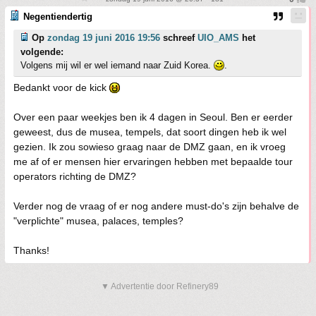
Negentiendertig
Op
zondag 19 juni 2016 19:56
schreef
UIO_AMS
het
volgende:
Volgens mij wil er wel iemand naar Zuid Korea.
.
Bedankt voor de kick
Over een paar weekjes ben ik 4 dagen in Seoul. Ben er eerder
geweest, dus de musea, tempels, dat soort dingen heb ik wel
gezien. Ik zou sowieso graag naar de DMZ gaan, en ik vroeg
me af of er mensen hier ervaringen hebben met bepaalde tour
operators richting de DMZ?
Verder nog de vraag of er nog andere must-do's zijn behalve de
"verplichte" musea, palaces, temples?
Thanks!
▼ Advertentie door Refinery89