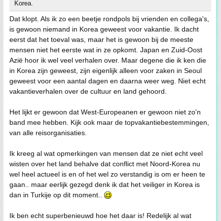
Korea.
Dat klopt. Als ik zo een beetje rondpols bij vrienden en collega's,
is gewoon niemand in Korea geweest voor vakantie. Ik dacht
eerst dat het toeval was, maar het is gewoon bij de meeste
mensen niet het eerste wat in ze opkomt. Japan en Zuid-Oost
Azië hoor ik wel veel verhalen over. Maar degene die ik ken die
in Korea zijn geweest, zijn eigenlijk alleen voor zaken in Seoul
geweest voor een aantal dagen en daarna weer weg. Niet echt
vakantieverhalen over de cultuur en land gehoord.
Het lijkt er gewoon dat West-Europeanen er gewoon niet zo'n
band mee hebben. Kijk ook maar de topvakantiebestemmingen,
van alle reisorganisaties.
Ik kreeg al wat opmerkingen van mensen dat ze niet echt veel
wisten over het land behalve dat conflict met Noord-Korea nu
wel heel actueel is en of het wel zo verstandig is om er heen te
gaan.. maar eerlijk gezegd denk ik dat het veiliger in Korea is
dan in Turkije op dit moment..
Ik ben echt superbenieuwd hoe het daar is! Redelijk al wat