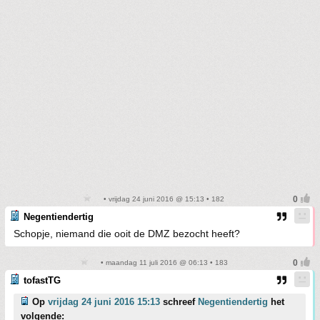
• vrijdag 24 juni 2016 @ 15:13 • 182
Negentiendertig
Schopje, niemand die ooit de DMZ bezocht heeft?
• maandag 11 juli 2016 @ 06:13 • 183
tofastTG
Op
vrijdag 24 juni 2016 15:13
schreef
Negentiendertig
het
volgende: