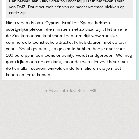
Een bezoek aan Zuid-Korea zou voor mij juist in het teken staan
van DMZ. Dat moet toch één van de meest vreemde plekken op
aarde zijn.
Niets vreemds aan. Cyprus, Israël en Spanje hebben
soortgelijke plekken die minstens net zo bizar zijn. Het is vanaf
de Zuidkoreaanse kant vooral een -redelijk verwerpelijke-
commerciële toeristische attractie. Ik heb daarom niet de tour
vanuit Seoul gedaaan, na gezien te hebben hoe je daar voor
100 euro pp in een toeristentreintje wordt rondgereden. Wel nog
gaan kijken aan de oostkust, maar dat was niet veel beter met
de tientallen souvenirwinkels en de formulieren die je moet
kopen om er te komen.
▼ Advertentie door Refinery89