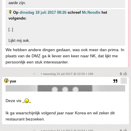
aarde zijn.
Op
dinsdag 18 juli 2017 08:26
schreef
Mr.Noodle
het
volgende:
[..]
Lijkt mij ook.
We hebben andere dingen gedaan, was ook meer dan prima. In
plaats van de DMZ ga ik liever een keer naar NK, dat lijkt me
persoonlijk een stuk interessanter.
• maandag 31 juli 2017 @ 22:02 • 189
yue
Deze vis
Ik ga waarschijnlijk volgend jaar naar Korea en wil zeker dit
restaurant bezoeken.
• maandag 31 juli 2017 @ 22:04 • 190