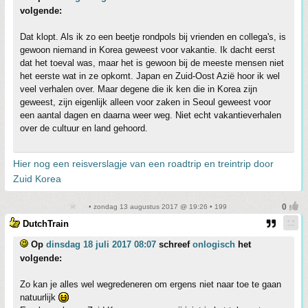
volgende:
Dat klopt. Als ik zo een beetje rondpols bij vrienden en collega's, is
gewoon niemand in Korea geweest voor vakantie. Ik dacht eerst
dat het toeval was, maar het is gewoon bij de meeste mensen niet
het eerste wat in ze opkomt. Japan en Zuid-Oost Azië hoor ik wel
veel verhalen over. Maar degene die ik ken die in Korea zijn
geweest, zijn eigenlijk alleen voor zaken in Seoul geweest voor
een aantal dagen en daarna weer weg. Niet echt vakantieverhalen
over de cultuur en land gehoord.
Hier nog een reisverslagje van een roadtrip en treintrip door
Zuid Korea
• zondag 13 augustus 2017 @ 19:26 • 199
DutchTrain
Op
dinsdag 18 juli 2017 08:07
schreef
onlogisch
het
volgende:
Zo kan je alles wel wegredeneren om ergens niet naar toe te gaan
natuurlijk