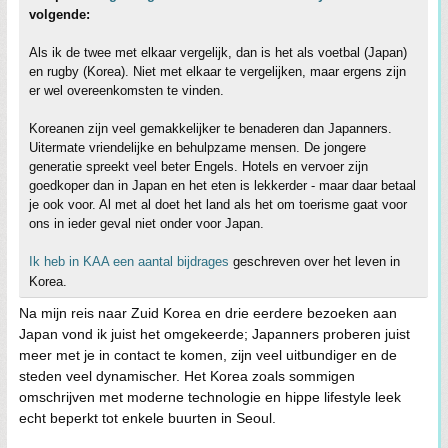
volgende:
Als ik de twee met elkaar vergelijk, dan is het als voetbal (Japan)
en rugby (Korea). Niet met elkaar te vergelijken, maar ergens zijn
er wel overeenkomsten te vinden.
Koreanen zijn veel gemakkelijker te benaderen dan Japanners.
Uitermate vriendelijke en behulpzame mensen. De jongere
generatie spreekt veel beter Engels. Hotels en vervoer zijn
goedkoper dan in Japan en het eten is lekkerder - maar daar betaal
je ook voor. Al met al doet het land als het om toerisme gaat voor
ons in ieder geval niet onder voor Japan.
Ik heb in KAA een aantal bijdrages
geschreven over het leven in
Korea.
Na mijn reis naar Zuid Korea en drie eerdere bezoeken aan
Japan vond ik juist het omgekeerde; Japanners proberen juist
meer met je in contact te komen, zijn veel uitbundiger en de
steden veel dynamischer. Het Korea zoals sommigen
omschrijven met moderne technologie en hippe lifestyle leek
echt beperkt tot enkele buurten in Seoul.