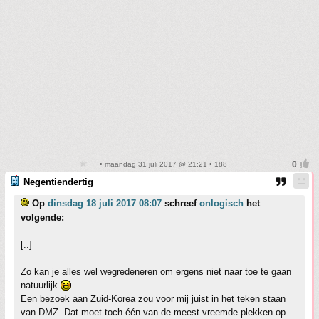
• maandag 31 juli 2017 @ 21:21 • 188
Negentiendertig
Op
dinsdag 18 juli 2017 08:07
schreef
onlogisch
het
volgende:
[..]
Zo kan je alles wel wegredeneren om ergens niet naar toe te gaan
natuurlijk
Een bezoek aan Zuid-Korea zou voor mij juist in het teken staan
van DMZ. Dat moet toch één van de meest vreemde plekken op