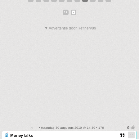
12
▼ Advertentie door Refinery89
• maandag 30 augustus 2010 @ 14:39 • 176
MoneyTalks