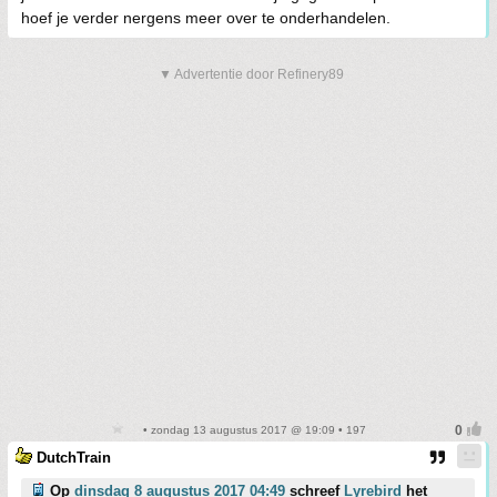
hoef je verder nergens meer over te onderhandelen.
▼ Advertentie door Refinery89
• zondag 13 augustus 2017 @ 19:09 • 197
DutchTrain
Op
dinsdag 8 augustus 2017 04:49
schreef
Lyrebird
het