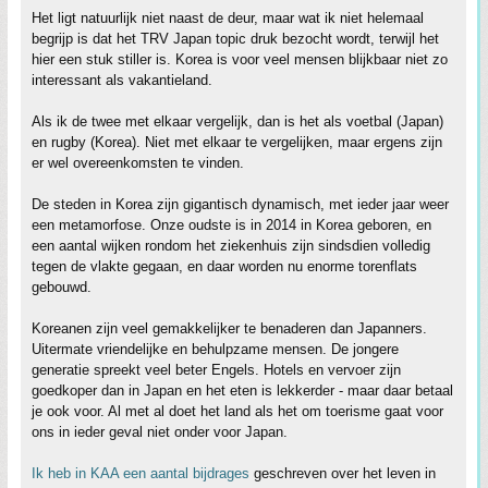
Het ligt natuurlijk niet naast de deur, maar wat ik niet helemaal
begrijp is dat het TRV Japan topic druk bezocht wordt, terwijl het
hier een stuk stiller is. Korea is voor veel mensen blijkbaar niet zo
interessant als vakantieland.
Als ik de twee met elkaar vergelijk, dan is het als voetbal (Japan)
en rugby (Korea). Niet met elkaar te vergelijken, maar ergens zijn
er wel overeenkomsten te vinden.
De steden in Korea zijn gigantisch dynamisch, met ieder jaar weer
een metamorfose. Onze oudste is in 2014 in Korea geboren, en
een aantal wijken rondom het ziekenhuis zijn sindsdien volledig
tegen de vlakte gegaan, en daar worden nu enorme torenflats
gebouwd.
Koreanen zijn veel gemakkelijker te benaderen dan Japanners.
Uitermate vriendelijke en behulpzame mensen. De jongere
generatie spreekt veel beter Engels. Hotels en vervoer zijn
goedkoper dan in Japan en het eten is lekkerder - maar daar betaal
je ook voor. Al met al doet het land als het om toerisme gaat voor
ons in ieder geval niet onder voor Japan.
Ik heb in KAA een aantal bijdrages
geschreven over het leven in