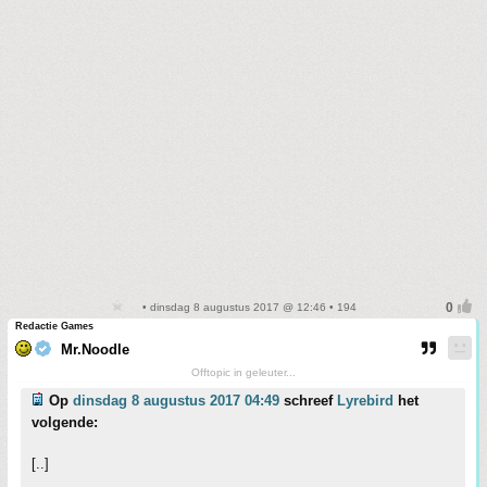
• dinsdag 8 augustus 2017 @ 12:46 • 194
Redactie Games
Mr.Noodle
Offtopic in geleuter...
Op
dinsdag 8 augustus 2017 04:49
schreef
Lyrebird
het
volgende:
[..]