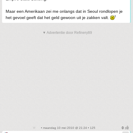
Maar een Amerikaan zei me onlangs dat in Seoul rondlopen je
het gevoel geeft dat het geld gewoon uit je zakken valt.
▼ Advertentie door Refinery89
• maandag 10 mei 2010 @ 21:24 • 125