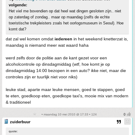
volgende:
Het viel me bovendien op dat heel wat dingen gesloten zijn.. niet
op zaterdag of zondag.. maar op maandag (zelfs de echte
toeristische trekpleisters zoals het oorlogsmuseum in Seoul). Hoe
komt dat?
dat zal wel komen omdat
iedereen
in het weekend knetterzat is,
maandag is niemand meer wat waard haha
werd zelfs door de politie aan de kant gezet voor een
alcoholcontrole op dinsdagmiddag (wtf, hoe komt je op
dinsdagmiddag 14:00 bezopen in een auto? ikke niet, maar die
controles zijn er tuurlijk niet voor niks)
leuke stad, aparte maar leuke mensen, goed te stappen, goed
te eten, goedkoop eten, goedkope taxi's, mooie mix van modern
& traditioneel
• maandag 10 mei 2010 @ 17:33 • 124
zuiderbuur
quote: