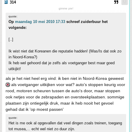
314
gimme pie!
quote:
Op
maandag 10 mei 2010 17:33
schreef zuiderbuur het
volgende:
[..]
Ik wist niet dat Koreanen die reputatie hadden! (Was/Is dat ook zo
in Noord-Korea?)
Ik heb wel gehoord dat je zelfs als voetganger best maar goed
uitkijkt!
als je het niet heel erg vind: ik ben niet in Noord-Korea geweest
als voetganger uitkijken voor wat? auto's stoppen keurig voor
rood, motoren scheuren tussen de auto's door, maar stoppen
ook netjes voor de zebrapaden en oversteekplaatsen. sommige
plaatsen zijn ontiegelijk druk, maar ik heb nooit het gevoel
gehad dat ik 'op moest passen'
quote:
Het is me ook al opgevallen dat veel dingen zoals treinen, toegang
tot musea,... echt wel niet zo duur zijn.