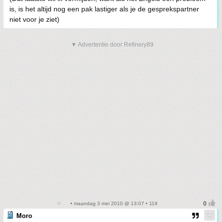
is, is het altijd nog een pak lastiger als je de gesprekspartner
niet voor je ziet)
▼ Advertentie door Refinery89
• maandag 3 mei 2010 @ 13:07 • 119
Moro