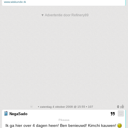
www.wiskunde.tk
▼ Advertentie door Refinery89
• zaterdag 4 oktober 2008 @ 15:55 • 107
NegaSado
Pikaaaa
Ik ga hier over 4 dagen heen! Ben benieuwd! Kimchi kauwen!