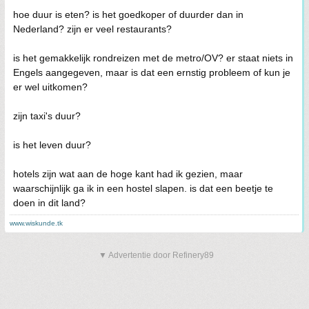
hoe duur is eten? is het goedkoper of duurder dan in
Nederland? zijn er veel restaurants?
is het gemakkelijk rondreizen met de metro/OV? er staat niets in
Engels aangegeven, maar is dat een ernstig probleem of kun je
er wel uitkomen?
zijn taxi's duur?
is het leven duur?
hotels zijn wat aan de hoge kant had ik gezien, maar
waarschijnlijk ga ik in een hostel slapen. is dat een beetje te
doen in dit land?
www.wiskunde.tk
▼ Advertentie door Refinery89