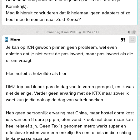
Koninkrijk).
Mag ik hieruit concluderen dat ik helemaal geen adapters of zo
hoef mee te nemen naar Zuid-Korea?
• maandag 3 mei 2010 @ 10:24 • 117
Moro
Je kan op ICN gewoon pinnen geen probleem, wel even
opletten dat je niet eerst de pas invoert, maar pas invoert als die
er om vraagt.
Electriciteit is hetzelfde als hier.
DMZ trip had ik ook pas de dag van te voren geregeld, en ik was
niet de enige. Verder geen ervaring met de KTX maar zover ik
weet kun je die ook op de dag van vetrek boeken.
Heb geen persoonlijk ervaring met China, maar hostel dorm kost
iets van een 8 euro p.p.p.n, eten vond ik ook niet duur maar kan
heel relatief zijn. Geen Taxi's genomen metro werkt super en
effectieve kosten voor een enkeltje 65 cent of iets in die richting
in de meeste gevallen.