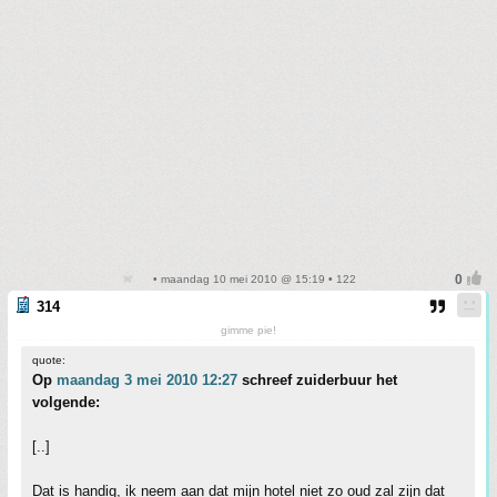
• maandag 10 mei 2010 @ 15:19 • 122
314
gimme pie!
quote:
Op
maandag 3 mei 2010 12:27
schreef zuiderbuur het
volgende:
[..]
Dat is handig, ik neem aan dat mijn hotel niet zo oud zal zijn dat