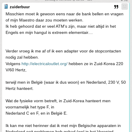
zuiderbuur
Misschien moet ik gewoon eens naar de bank bellen en vragen
of mijn Maestro daar zou moeten werken.
Ik heb gehoord dat er veel ATM's zijn, maar niet altijd in het
Engels en mijn hangul is extreem elementair....
Verder vroeg ik me af of ik een adapter voor de stopcontacten
nodig zal hebben.
Volgens
http://electricaloutlet.org/
hebben ze in Zuid-Korea 220
V/60 Hertz,
terwijl men in België (waar ik dus woon) en Nederland, 230 V, 50
Hertz hanteert.
Wat de fysieke vorm betreft, in Zuid-Korea hanteert men
voornamelijk het type F, in
Nederland C en F, en in België E.
Ik kan me niet herinner dat ik met mijn Belgische apparaten in
Nederland ooit problemen heb gehad (wel in het Verenigd