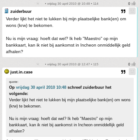
• vrijdag 30 april 2010 @ 10:48 • 114
zuiderbuur
Verder lijkt het niet te lukken bij mijn plaatselijke bank(en) om
wons (krw) te bekomen.
Nu is mijn vraag: hoeft dat wel? Ik heb "Maestro" op mijn
bankkaart, kan ik niet bij aankomst in Incheon onmiddellijk geld
afhalen?
• vrijdag 30 april 2010 @ 12:47 • 115
just.in.case
quote:
Op
vrijdag 30 april 2010 10:48
schreef zuiderbuur het
volgende:
Verder lijkt het niet te lukken bij mijn plaatselijke bank(en) om wons
(krw) te bekomen.
Nu is mijn vraag: hoeft dat wel? Ik heb "Maestro" op mijn
bankkaart, kan ik niet bij aankomst in Incheon onmiddellijk geld
afhalen?