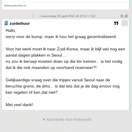
www.sadocles.nl
• woensdag 28 april 2010 @ 23:12 • 112
zuiderbuur
Hallo,
sorry voor de bump, maar ik hou het graag gecentraliseerd.
Voor het werk moet ik naar Zuid-Korea, maar ik blijf wel nog een
aantal dagen plakken in Seoul....
nu zou ik beroep moeten doen op die ktx treinen... is het nodig
dat ik die ook maanden op voorhand reserveer?!
Gelijkaardige vraag over die tripjes vanuit Seoul naar de
beruchte grens, de dmz... is dat iets dat je de dag ervoor nog
kan regelen of kan dat niet?
Met veel dank!
▼ Advertentie door Refinery89