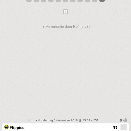
▼ Advertentie door Refinery89
• donderdag 6 december 2018 @ 15:02 • 251
Flippiee