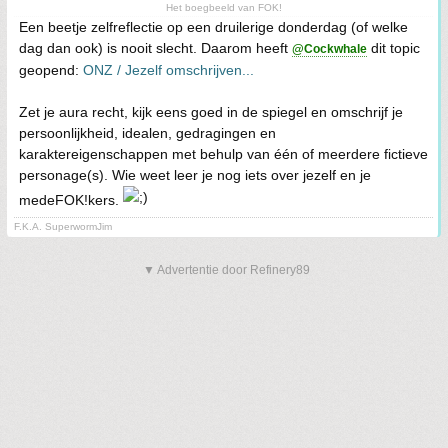
Het boegbeeld van FOK!
Een beetje zelfreflectie op een druilerige donderdag (of welke
dag dan ook) is nooit slecht. Daarom heeft
dit topic
@Cockwhale
geopend:
ONZ / Jezelf omschrijven...
Zet je aura recht, kijk eens goed in de spiegel en omschrijf je
persoonlijkheid, idealen, gedragingen en
karaktereigenschappen met behulp van één of meerdere fictieve
personage(s). Wie weet leer je nog iets over jezelf en je
medeFOK!kers.
F.K.A. SuperwormJim
▼ Advertentie door Refinery89