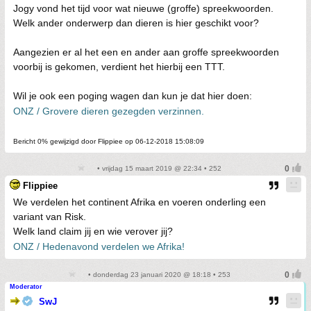
Jogy vond het tijd voor wat nieuwe (groffe) spreekwoorden.
Welk ander onderwerp dan dieren is hier geschikt voor?
Aangezien er al het een en ander aan groffe spreekwoorden
voorbij is gekomen, verdient het hierbij een TTT.
Wil je ook een poging wagen dan kun je dat hier doen:
ONZ / Grovere dieren gezegden verzinnen.
Bericht 0% gewijzigd door Flippiee op 06-12-2018 15:08:09
• vrijdag 15 maart 2019 @ 22:34 • 252
Flippiee
We verdelen het continent Afrika en voeren onderling een
variant van Risk.
Welk land claim jij en wie verover jij?
ONZ / Hedenavond verdelen we Afrika!
• donderdag 23 januari 2020 @ 18:18 • 253
Moderator
SwJ