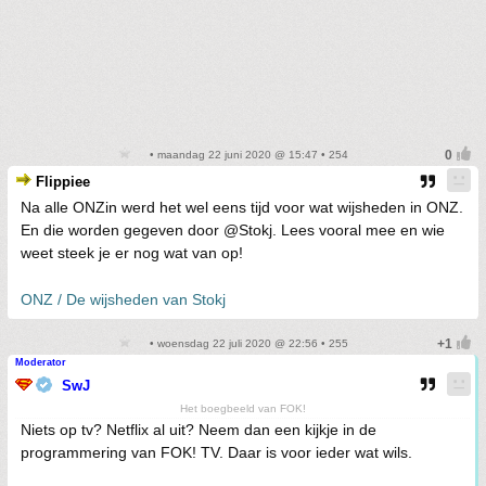
• maandag 22 juni 2020 @ 15:47 • 254
Flippiee
Na alle ONZin werd het wel eens tijd voor wat wijsheden in ONZ.
En die worden gegeven door @Stokj. Lees vooral mee en wie
weet steek je er nog wat van op!
ONZ / De wijsheden van Stokj
• woensdag 22 juli 2020 @ 22:56 • 255
Moderator
SwJ
Het boegbeeld van FOK!
Niets op tv? Netflix al uit? Neem dan een kijkje in de
programmering van FOK! TV. Daar is voor ieder wat wils.