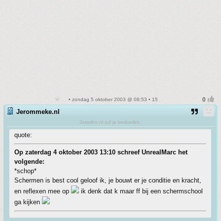
• zondag 5 oktober 2003 @ 08:53 • 15
Jerommeke.nl
Jorasho.nl zul je bedoelen.
quote:
Op zaterdag 4 oktober 2003 13:10 schreef UnrealMarc het
volgende:
*schop*
Schermen is best cool geloof ik, je bouwt er je conditie en kracht,
en reflexen mee op
ik denk dat k maar ff bij een schermschool
ga kijken