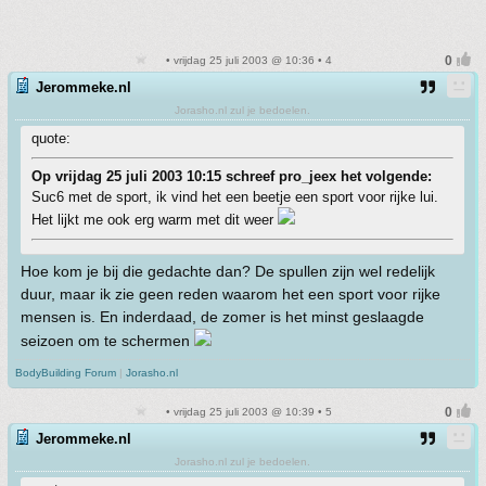
• vrijdag 25 juli 2003 @ 10:36 • 4
Jerommeke.nl
Jorasho.nl zul je bedoelen.
quote:
Op vrijdag 25 juli 2003 10:15 schreef pro_jeex het volgende:
Suc6 met de sport, ik vind het een beetje een sport voor rijke lui.
Het lijkt me ook erg warm met dit weer
Hoe kom je bij die gedachte dan? De spullen zijn wel redelijk
duur, maar ik zie geen reden waarom het een sport voor rijke
mensen is. En inderdaad, de zomer is het minst geslaagde
seizoen om te schermen
BodyBuilding Forum
|
Jorasho.nl
• vrijdag 25 juli 2003 @ 10:39 • 5
Jerommeke.nl
Jorasho.nl zul je bedoelen.