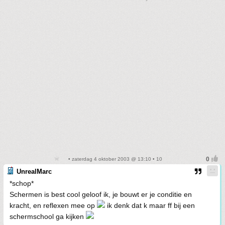
• zaterdag 4 oktober 2003 @ 13:10 • 10
UnrealMarc
*schop*
Schermen is best cool geloof ik, je bouwt er je conditie en
kracht, en reflexen mee op
ik denk dat k maar ff bij een
schermschool ga kijken