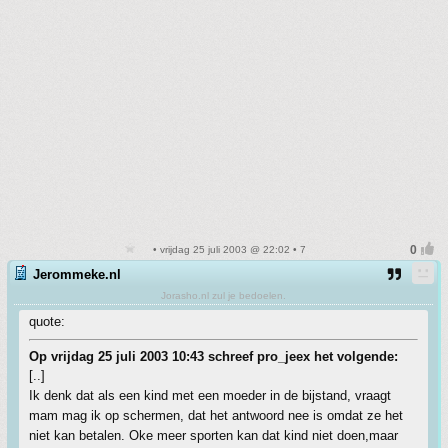
• vrijdag 25 juli 2003 @ 22:02 • 7
Jerommeke.nl
Jorasho.nl zul je bedoelen.
quote:
Op vrijdag 25 juli 2003 10:43 schreef pro_jeex het volgende:
[..]
Ik denk dat als een kind met een moeder in de bijstand, vraagt
mam mag ik op schermen, dat het antwoord nee is omdat ze het
niet kan betalen. Oke meer sporten kan dat kind niet doen,maar