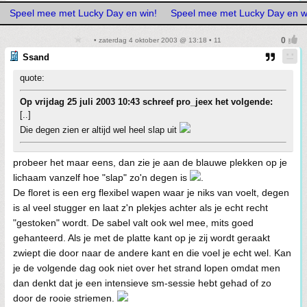
Speel mee met Lucky Day en win!
Speel mee met Lucky Day en w
• zaterdag 4 oktober 2003 @ 13:18 • 11
Ssand
quote:
Op vrijdag 25 juli 2003 10:43 schreef pro_jeex het volgende:
[..]
Die degen zien er altijd wel heel slap uit
probeer het maar eens, dan zie je aan de blauwe plekken op je
lichaam vanzelf hoe "slap" zo'n degen is
.
De floret is een erg flexibel wapen waar je niks van voelt, degen
is al veel stugger en laat z'n plekjes achter als je echt recht
"gestoken" wordt. De sabel valt ook wel mee, mits goed
gehanteerd. Als je met de platte kant op je zij wordt geraakt
zwiept die door naar de andere kant en die voel je echt wel. Kan
je de volgende dag ook niet over het strand lopen omdat men
dan denkt dat je een intensieve sm-sessie hebt gehad of zo
door de rooie striemen.