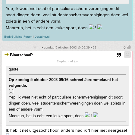
Yep, ik weet niet echt of particuliere schermverenigingen dit
soort dingen doen, veel studentenschermverenigingen doen wel
zoiets in een of andere vorm.
Maareuh, het is echt een leuke sport, doen
!
BodyBuilding Forum
|
Jorasho.nl
• zondag 5 oktober 2003 @ 09:39 • 22
BlaatschaaP
Elephant of joy.
quote:
Op zondag 5 oktober 2003 09:16 schreef Jerommeke.nl het
volgende:
[..]
Yep, ik weet niet echt of particuliere schermverenigingen dit soort
dingen doen, veel studentenschermverenigingen doen wel zoiets in
een of andere vorm.
Maareuh, het is echt een leuke sport, doen
!
Ik heb 't net uitgezocht hoor, anders had ik 't hier niet neergezet