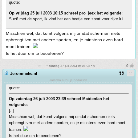
quote:
Op vrijdag 25 juli 2003 10:15 schreef pro_jeex het volgende:
Suc6 met de sport, ik vind het een beetje een sport voor rijke lui.
Misschien wel, dat komt volgens mij omdat schermen niets
opbrengt ivm met andere sporten, en je minstens even hard
moet trainen.
Is het duur om te beoefenen?
• zondag 27 juli 2003 @ 08:08 • 9
Jerommeke.nl
Jorasho.nl zul je bedoelen.
quote:
Op zaterdag 26 juli 2003 23:39 schreef Maidenfan het
volgende:
[..]
Misschien wel, dat komt volgens mij omdat schermen niets
opbrengt ivm met andere sporten, en je minstens even hard moet
trainen.
Is het duur om te beoefenen?