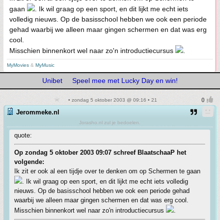
gaan
. Ik wil graag op een sport, en dit lijkt me echt iets
volledig nieuws. Op de basisschool hebben we ook een periode
gehad waarbij we alleen maar gingen schermen en dat was erg
cool.
Misschien binnenkort wel naar zo'n introductiecursus
.
MyMovies
&
MyMusic
Unibet
Speel mee met Lucky Day en win!
• zondag 5 oktober 2003 @ 09:16 • 21
Jerommeke.nl
Jorasho.nl zul je bedoelen.
quote:
Op zondag 5 oktober 2003 09:07 schreef BlaatschaaP het
volgende:
Ik zit er ook al een tijdje over te denken om op Schermen te gaan
. Ik wil graag op een sport, en dit lijkt me echt iets volledig
nieuws. Op de basisschool hebben we ook een periode gehad
waarbij we alleen maar gingen schermen en dat was erg cool.
Misschien binnenkort wel naar zo'n introductiecursus
.