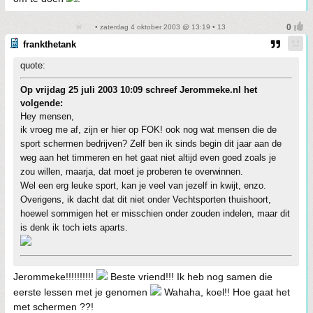
• zaterdag 4 oktober 2003 @ 13:19 • 13
frankthetank
quote:
Op vrijdag 25 juli 2003 10:09 schreef Jerommeke.nl het
volgende:
Hey mensen,
ik vroeg me af, zijn er hier op FOK! ook nog wat mensen die de
sport schermen bedrijven? Zelf ben ik sinds begin dit jaar aan de
weg aan het timmeren en het gaat niet altijd even goed zoals je
zou willen, maarja, dat moet je proberen te overwinnen.
Wel een erg leuke sport, kan je veel van jezelf in kwijt, enzo.
Overigens, ik dacht dat dit niet onder Vechtsporten thuishoort,
hoewel sommigen het er misschien onder zouden indelen, maar dit
is denk ik toch iets aparts.
Jerommeke!!!!!!!!!!
Beste vriend!!! Ik heb nog samen die
eerste lessen met je genomen
Wahaha, koel!! Hoe gaat het
met schermen ??!