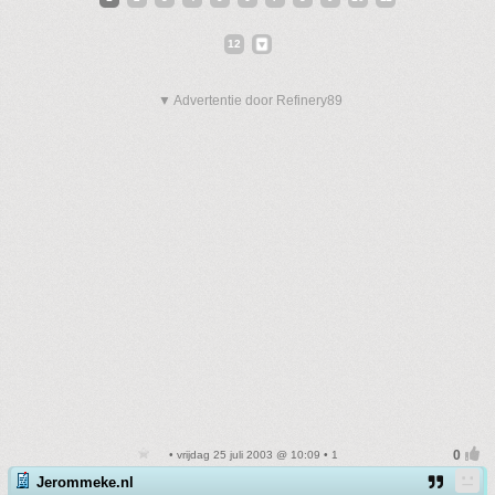
12
▼ Advertentie door Refinery89
• vrijdag 25 juli 2003 @ 10:09 • 1
Jerommeke.nl