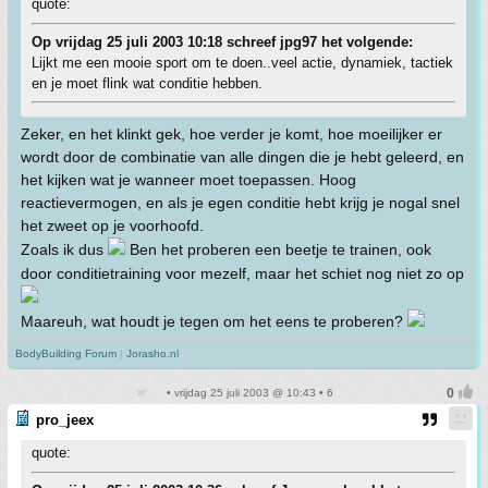
quote:
Op vrijdag 25 juli 2003 10:18 schreef jpg97 het volgende:
Lijkt me een mooie sport om te doen..veel actie, dynamiek, tactiek
en je moet flink wat conditie hebben.
Zeker, en het klinkt gek, hoe verder je komt, hoe moeilijker er
wordt door de combinatie van alle dingen die je hebt geleerd, en
het kijken wat je wanneer moet toepassen. Hoog
reactievermogen, en als je egen conditie hebt krijg je nogal snel
het zweet op je voorhoofd.
Zoals ik dus
Ben het proberen een beetje te trainen, ook
door conditietraining voor mezelf, maar het schiet nog niet zo op
Maareuh, wat houdt je tegen om het eens te proberen?
BodyBuilding Forum
|
Jorasho.nl
• vrijdag 25 juli 2003 @ 10:43 • 6
pro_jeex
quote: