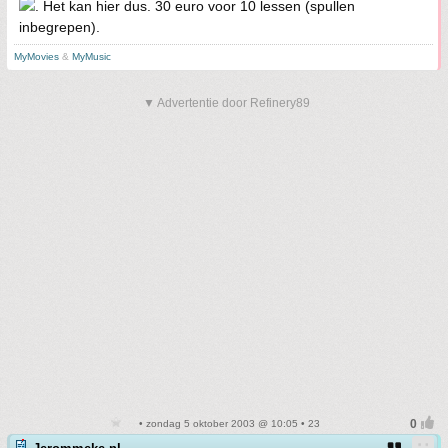
. Het kan hier dus. 30 euro voor 10 lessen (spullen
inbegrepen).
MyMovies
&
MyMusic
▼ Advertentie door Refinery89
• zondag 5 oktober 2003 @ 10:05 • 23