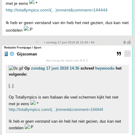
met je eens
http://totallympics.com/i(...)mment&comment=144444
Ik heb er geen verstand van én heb het niet gezien, dus kan niet
oordelen
• zondag 17 juni 2018 @ 14:39 • 94
Redactie Frontpage / Sport
Gijscoman
Hou hoog de naam van N.E.C.
Op
zondag 17 juni 2018 14:36
schreef
heywoodu
het
volgende:
[..]
Op Totallympics is een Italiaan die veel schermen kijkt het niet
met je eens
http://totallympics.com/i(...)mment&comment=144444
Ik heb er geen verstand van én heb het niet gezien, dus kan niet
oordelen