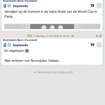
Eindredactie Sport / Forummod
heywoodu
Verwijlen op dit moment in de halve finale van de World Cup in
Parijs.
• zaterdag 12 mei 2018 @ 16:22 • 89
Eindredactie Sport / Forummod
heywoodu
En afgelopen
Nipt verloren van Novosjolov, helaas.
▼ Advertentie door Refinery89