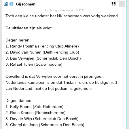
Gijscoman
Hou hoog de naam van N.E.C.
Toch een kleine update: het NK schermen was vorig weekend.
De uitslagen zijn als volgt:
Degen heren:
1. Randy Postma (Fencing Club Almere)
2. David van Nunen (Delft Fencing Club)
3. Bas Verwijlen (Schermclub Den Bosch)
3. Rafaël Tulen (Scaramouche)
Opvallend is dat Verwijlen voor het eerst in jaren geen
Nederlands kampioen is en dat Tristan Tulen, de huidige nr. 1
van Nederland, niet op het podium is gekomen.
Degen dames:
1. Kelly Boone (Zaïr Rotterdam)
2. Roos Kroese (Robbschermen)
3. Day de Wijn (Schermclub Den Bosch)
3. Cheryl de Jong (Schermclub Den Bosch)