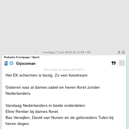
• zondag 17 juni 2018 @ 13:09 • 90
Redactie Frontpage / Sport
Gijscoman
Hou hoog de naam van N.E.C.
Het EK schermen is bezig. Zo een livestream.
Gisteren was al dames sabel en heren floret zonder
Nederlanders.
Vandaag Nederlanders in beide onderdelen:
Eline Rentier bij dames floret.
Bas Verwijlen, David van Nunen en de gebroeders Tulen bij
heren degen.