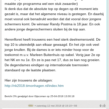
maakte zijn programma wel een stuk zwaarder)
Ik denk dus dat de absolute top op degen op dit moment iets
gezakt is, maar dat het algemene niveau is gestegen. En daarbij
moet vooral ook benadrukt worden dat dat vooral door jongere
schermers komt. De winnaar Randy Postma is 18 jaar. En ook
andere jonge degenschermers sluiten bij de top aan.
Herenfloret heeft trouwens een heel sterk deelnemersveld. De
top 10 is uiteindelijk aan elkaar gewaagd. En het zijn ook veel
jonge knullen. Bij de dames is er iets minder hoop voor de
toekomst m.u.v. Marleen Buitenhuis op sabel. Vorig jaar 2e op
het NK en nu 1e. En ze is pas net 17, dus ze kan nog groeien.
De degendames eindigen op internationale toernooien
standaard op de laatste plaatsen.
Hier zijn trouwens de uitslagen:
http://nk2018.timonhagen.nl/index.htm
Bericht 3% gewijzigd door Gijscoman op 25-04-2018 13:00:18
• zaterdag 12 mei 2018 @ 16:19 • 88