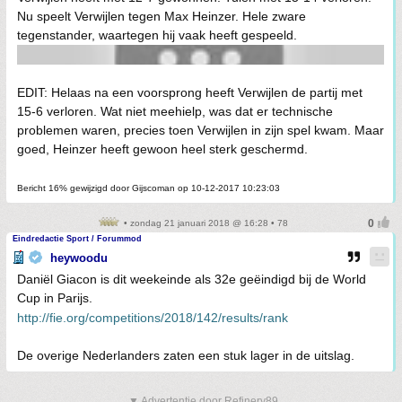
Nu speelt Verwijlen tegen Max Heinzer. Hele zware
tegenstander, waartegen hij vaak heeft gespeeld.
EDIT: Helaas na een voorsprong heeft Verwijlen de partij met
15-6 verloren. Wat niet meehielp, was dat er technische
problemen waren, precies toen Verwijlen in zijn spel kwam. Maar
goed, Heinzer heeft gewoon heel sterk geschermd.
Bericht 16% gewijzigd door Gijscoman op 10-12-2017 10:23:03
• zondag 21 januari 2018 @ 16:28 • 78
Eindredactie Sport / Forummod
heywoodu
Daniël Giacon is dit weekeinde als 32e geëindigd bij de World
Cup in Parijs.
http://fie.org/competitions/2018/142/results/rank
De overige Nederlanders zaten een stuk lager in de uitslag.
▼ Advertentie door Refinery89