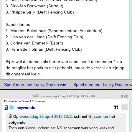
3. Dirk-Jan Bouwman (Surtout)
3. Philippe Strijk (Delft Fencing Club)
Sabel dames:
1. Marleen Buitenhuis (Schermcentrum Amsterdam)
2. Lisa van der Linde (Delft Fencing Club)
3. Corine van Emmerik (Esprit)
3. Henriëtte Hofman (Delft Fencing Club)
Bij zowel de dames als heren van sabel heeft de nummer 1 op
de ranglijst het podium niet gehaald, maar de verschillen zijn op
dit onderdeel klein.
Speel mee met Lucky Day en win!
Speel mee met Lucky Day en w
• woensdag 25 april 2018 @ 10:19 • 86
Eindredactie Sport / Forummod
heywoodu
Op
woensdag 25 april 2018 10:11
schreef
Gijscoman
het
volgende:
Toch een kleine update: het NK schermen was vorig weekend.