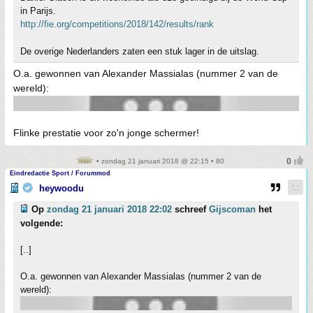
in Parijs.
http://fie.org/competitions/2018/142/results/rank
De overige Nederlanders zaten een stuk lager in de uitslag.
O.a. gewonnen van Alexander Massialas (nummer 2 van de
wereld):
Flinke prestatie voor zo'n jonge schermer!
• zondag 21 januari 2018 @ 22:15 • 80
Eindredactie Sport / Forummod
heywoodu
Op
zondag 21 januari 2018 22:02
schreef
Gijscoman
het
volgende:
[..]
O.a. gewonnen van Alexander Massialas (nummer 2 van de
wereld):