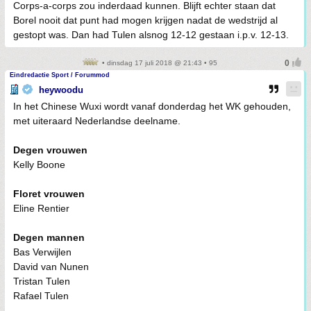
Corps-a-corps zou inderdaad kunnen. Blijft echter staan dat
Borel nooit dat punt had mogen krijgen nadat de wedstrijd al
gestopt was. Dan had Tulen alsnog 12-12 gestaan i.p.v. 12-13.
• dinsdag 17 juli 2018 @ 21:43 • 95
Eindredactie Sport / Forummod
heywoodu
In het Chinese Wuxi wordt vanaf donderdag het WK gehouden,
met uiteraard Nederlandse deelname.
Degen vrouwen
Kelly Boone
Floret vrouwen
Eline Rentier
Degen mannen
Bas Verwijlen
David van Nunen
Tristan Tulen
Rafael Tulen