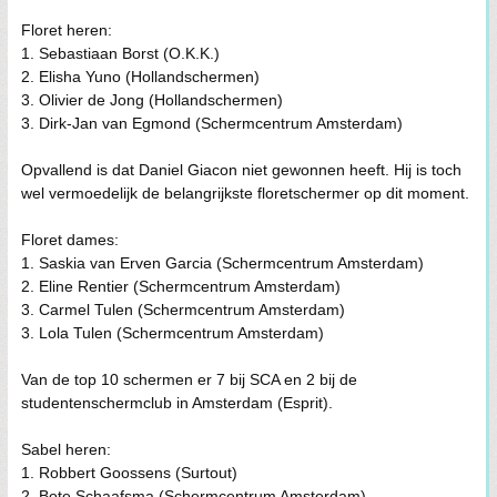
Floret heren:
1. Sebastiaan Borst (O.K.K.)
2. Elisha Yuno (Hollandschermen)
3. Olivier de Jong (Hollandschermen)
3. Dirk-Jan van Egmond (Schermcentrum Amsterdam)
Opvallend is dat Daniel Giacon niet gewonnen heeft. Hij is toch
wel vermoedelijk de belangrijkste floretschermer op dit moment.
Floret dames:
1. Saskia van Erven Garcia (Schermcentrum Amsterdam)
2. Eline Rentier (Schermcentrum Amsterdam)
3. Carmel Tulen (Schermcentrum Amsterdam)
3. Lola Tulen (Schermcentrum Amsterdam)
Van de top 10 schermen er 7 bij SCA en 2 bij de
studentenschermclub in Amsterdam (Esprit).
Sabel heren:
1. Robbert Goossens (Surtout)
2. Bote Schaafsma (Schermcentrum Amsterdam)