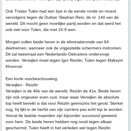
Ook Tristan Tulen had een bye in de eerste ronde en moest
vervolgens tegen de Duitser Stephan Rein, de nr. 144 van de
wereld. Dit mocht geen moeilijke partij worden en dat werd het
ook niet voor Tulen, die met 15-9 won.
Morgen zullen beide heren in de eliminatieronde van 64
deelnemen, wanneer ook de vrijgestelde schermers instromen.
Dit zal tweemaal een Nederlands-Oekraïens onderonsje
worden. Verwijlen moet tegen Igor Reizlin; Tulen tegen Maksym
Khvorost.
Een korte voorbeschouwing:
Verwijlen - Reizlin
Verwijlen is de 40e van de wereld; Reizlin de 41e. Beide heren
zijn ook ongeveer even oud, maar waar Verwijlen de absolute
top heeft bereikt is dat voor Reizlin geenszins het geval. Sterker
nog, hij lijkt in de herfst van zijn carrière pas echt top te worden.
Vooral de laatste maanden zijn bijzonder succesvol geweest
voor hem. De beide heren hebben nog nooit tegen elkaar
geschermd; Tulen heeft in het verleden wel tegen Reizlin