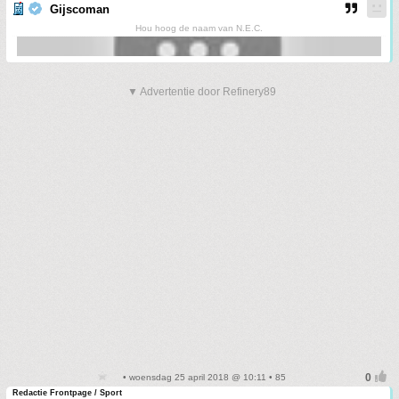
Gijscoman
Hou hoog de naam van N.E.C.
▼ Advertentie door Refinery89
• woensdag 25 april 2018 @ 10:11 • 85
Redactie Frontpage / Sport