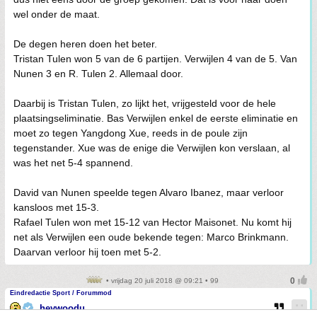
wel onder de maat.
De degen heren doen het beter.
Tristan Tulen won 5 van de 6 partijen. Verwijlen 4 van de 5. Van
Nunen 3 en R. Tulen 2. Allemaal door.
Daarbij is Tristan Tulen, zo lijkt het, vrijgesteld voor de hele
plaatsingseliminatie. Bas Verwijlen enkel de eerste eliminatie en
moet zo tegen Yangdong Xue, reeds in de poule zijn
tegenstander. Xue was de enige die Verwijlen kon verslaan, al
was het net 5-4 spannend.
David van Nunen speelde tegen Alvaro Ibanez, maar verloor
kansloos met 15-3.
Rafael Tulen won met 15-12 van Hector Maisonet. Nu komt hij
net als Verwijlen een oude bekende tegen: Marco Brinkmann.
Daarvan verloor hij toen met 5-2.
• vrijdag 20 juli 2018 @ 09:21 • 99
Eindredactie Sport / Forummod
heywoodu