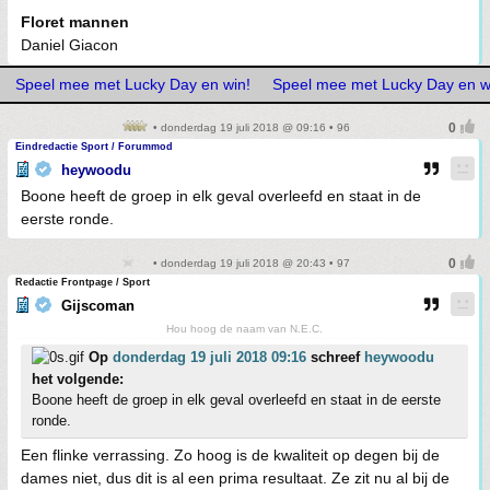
Floret mannen
Daniel Giacon
Speel mee met Lucky Day en win!
Speel mee met Lucky Day en w
• donderdag 19 juli 2018 @ 09:16 • 96
Eindredactie Sport / Forummod
heywoodu
Boone heeft de groep in elk geval overleefd en staat in de
eerste ronde.
• donderdag 19 juli 2018 @ 20:43 • 97
Redactie Frontpage / Sport
Gijscoman
Hou hoog de naam van N.E.C.
Op
donderdag 19 juli 2018 09:16
schreef
heywoodu
het volgende:
Boone heeft de groep in elk geval overleefd en staat in de eerste
ronde.
Een flinke verrassing. Zo hoog is de kwaliteit op degen bij de
dames niet, dus dit is al een prima resultaat. Ze zit nu al bij de