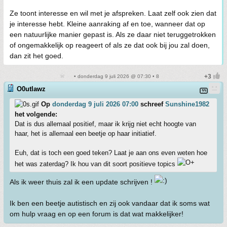
Ze toont interesse en wil met je afspreken. Laat zelf ook zien dat
je interesse hebt. Kleine aanraking af en toe, wanneer dat op
een natuurlijke manier gepast is. Als ze daar niet teruggetrokken
of ongemakkelijk op reageert of als ze dat ook bij jou zal doen,
dan zit het goed.
• donderdag 9 juli 2026 @ 07:30 • 8
O0utlawz
Op
donderdag 9 juli 2026 07:00
schreef
Sunshine1982
het volgende:
Dat is dus allemaal positief, maar ik krijg niet echt hoogte van
haar, het is allemaal een beetje op haar initiatief.
Euh, dat is toch een goed teken? Laat je aan ons even weten hoe
het was zaterdag? Ik hou van dit soort positieve topics
Als ik weer thuis zal ik een update schrijven !
Ik ben een beetje autistisch en zij ook vandaar dat ik soms wat
om hulp vraag en op een forum is dat wat makkelijker!