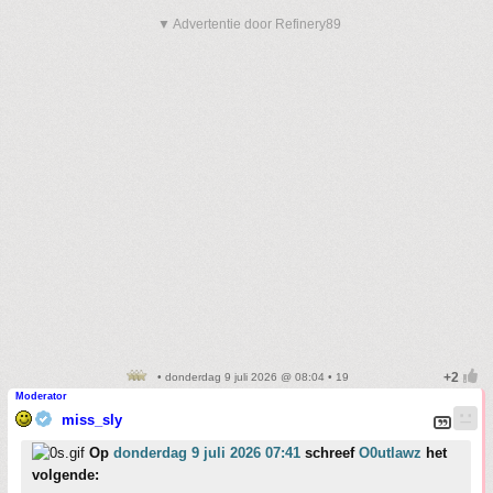
▼ Advertentie door Refinery89
• donderdag 9 juli 2026 @ 08:04 • 19
Moderator
miss_sly
Op
donderdag 9 juli 2026 07:41
schreef
O0utlawz
het
volgende: