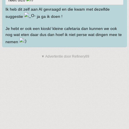
heeft ofzo
Ik heb dit zelf aan AI gevraagd en die kwam met dezelfde
suggestie
ja ga ik doen !
Je hebt er ook een kiosk/ kleine cafetaria dan kunnen we ook
nog wat eten daar dus dan hoef ik niet perse wat dingen mee te
nemen
▼ Advertentie door Refinery89