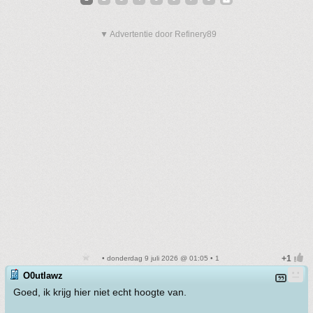
▼ Advertentie door Refinery89
• donderdag 9 juli 2026 @ 01:05 • 1
O0utlawz
Goed, ik krijg hier niet echt hoogte van.