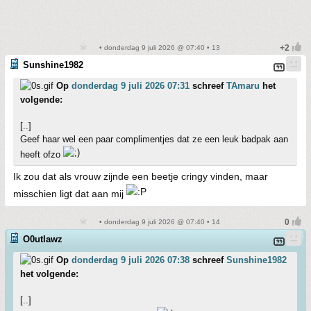
• donderdag 9 juli 2026 @ 07:40 • 13
Sunshine1982
Op
donderdag 9 juli 2026 07:31
schreef
TAmaru
het
volgende:
[..]
Geef haar wel een paar complimentjes dat ze een leuk badpak aan
heeft ofzo
Ik zou dat als vrouw zijnde een beetje cringy vinden, maar
misschien ligt dat aan mij
• donderdag 9 juli 2026 @ 07:40 • 14
O0utlawz
Op
donderdag 9 juli 2026 07:38
schreef
Sunshine1982
het volgende:
[..]