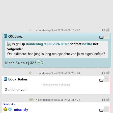
• donderdag 9 juli 2026 @ 08:15 • 22
O0utlawz
Op
donderdag 9 juli 2026 08:07
schreef
nostra
het
volgende:
Oh, sidenote: hoe jong is jong ten opzichte van jouw eigen leeftijd?
Ik ben 34 en zij 32 !
• donderdag 9 juli 2026 @ 08:26 • 23
Boca_Raton
Voor al uw no nonsense
Geniet er van!
• donderdag 9 juli 2026 @ 08:46 • 24
Moderator
miss_sly