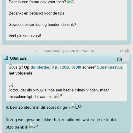
Daar is een forum ook voor toch?
Bedankt en bedankt voor de tips.
Gewoon lekker luchtig houden denk ik?
Veel plezier alvast!
• donderdag 9 juli 2026 @ 07:41 • 15
O0utlawz
Op
donderdag 9 juli 2026 07:40
schreef
Sunshine1982
het volgende:
[..]
Ik zou dat als vrouw zijnde een beetje cringy vinden, maar
misschien ligt dat aan mij
Ik ben zo slecht in dit soort dingen
Ik zeg wel gewoon lekker het zo uitkomt 'wat zie je er leuk uit'
ofzo denk ik