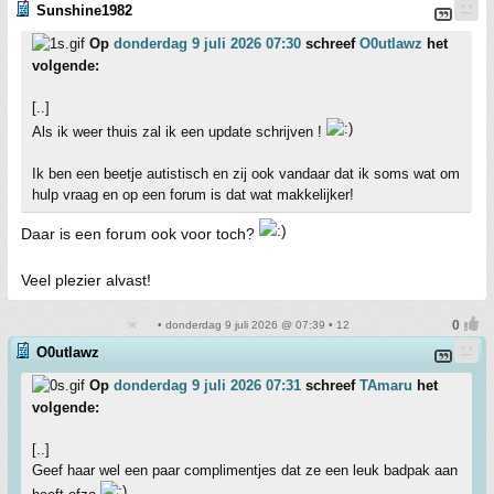
Sunshine1982
Op
donderdag 9 juli 2026 07:30
schreef
O0utlawz
het
volgende:
[..]
Als ik weer thuis zal ik een update schrijven !
Ik ben een beetje autistisch en zij ook vandaar dat ik soms wat om
hulp vraag en op een forum is dat wat makkelijker!
Daar is een forum ook voor toch?
Veel plezier alvast!
• donderdag 9 juli 2026 @ 07:39 • 12
O0utlawz
Op
donderdag 9 juli 2026 07:31
schreef
TAmaru
het
volgende:
[..]
Geef haar wel een paar complimentjes dat ze een leuk badpak aan