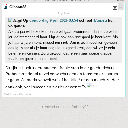
Gibson88
Ongekend.
Op
donderdag 9 juli 2026 03:54
schreef
TAmaru
het
volgende:
Als ze jou wil bezoeken en ze wil gaan zwemmen, dan is ze wel in
jou geïnteresseerd hoor. Ligt er ook aan hoe goed je haar kent. Als
je haar al jaren kent, misschien niet. Dan is ze misschien gewoon
aardig. Maar als je haar nog niet zo goed kent, dan wil ze je echt
beter leren kennen. Zorg gewoon dat je een paar goede grappen
maakt en gezellig en lief bent ...
Dit lijkt mij ook inderdaad een fraaie stap in de goede richting.
Probeer zonder al te vel verwachtingen en forceren er naar toe
te gaan. Je merkt vanzelf wel of het klikt / er een match is. Hoe
dank ook, veel succes en plezier gewenst Ts
.
Ook in moeilijke tijden.
▼ Advertentie door Refinery89