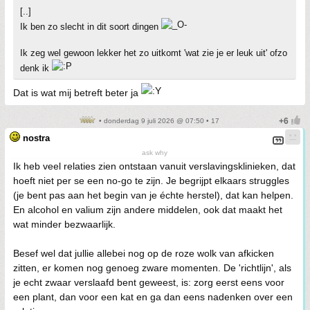
[..]
Ik ben zo slecht in dit soort dingen
Ik zeg wel gewoon lekker het zo uitkomt 'wat zie je er leuk uit' ofzo
denk ik
Dat is wat mij betreft beter ja
• donderdag 9 juli 2026 @ 07:50 • 17
nostra
ask why
Ik heb veel relaties zien ontstaan vanuit verslavingsklinieken, dat
hoeft niet per se een no-go te zijn. Je begrijpt elkaars struggles
(je bent pas aan het begin van je échte herstel), dat kan helpen.
En alcohol en valium zijn andere middelen, ook dat maakt het
wat minder bezwaarlijk.
Besef wel dat jullie allebei nog op de roze wolk van afkicken
zitten, er komen nog genoeg zware momenten. De 'richtlijn', als
je echt zwaar verslaafd bent geweest, is: zorg eerst eens voor
een plant, dan voor een kat en ga dan eens nadenken over een