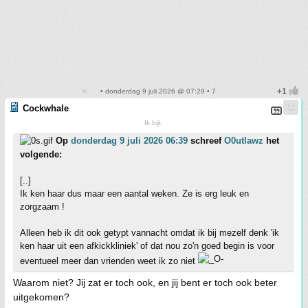
• donderdag 9 juli 2026 @ 07:29 • 7
Cockwhale
Ik bijt.
Op
donderdag 9 juli 2026 06:39
schreef
O0utlawz
het
volgende:
[..]
Ik ken haar dus maar een aantal weken. Ze is erg leuk en
zorgzaam !
Alleen heb ik dit ook getypt vannacht omdat ik bij mezelf denk 'ik
ken haar uit een afkickkliniek' of dat nou zo'n goed begin is voor
eventueel meer dan vrienden weet ik zo niet
Waarom niet? Jij zat er toch ook, en jij bent er toch ook beter
uitgekomen?