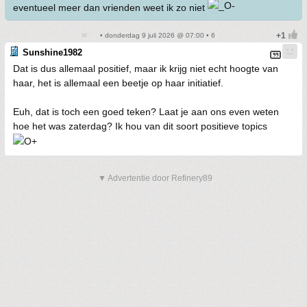
eventueel meer dan vrienden weet ik zo niet
• donderdag 9 juli 2026 @ 07:00 • 6
Sunshine1982
Dat is dus allemaal positief, maar ik krijg niet echt hoogte van
haar, het is allemaal een beetje op haar initiatief.
Euh, dat is toch een goed teken? Laat je aan ons even weten
hoe het was zaterdag? Ik hou van dit soort positieve topics
▼ Advertentie door Refinery89