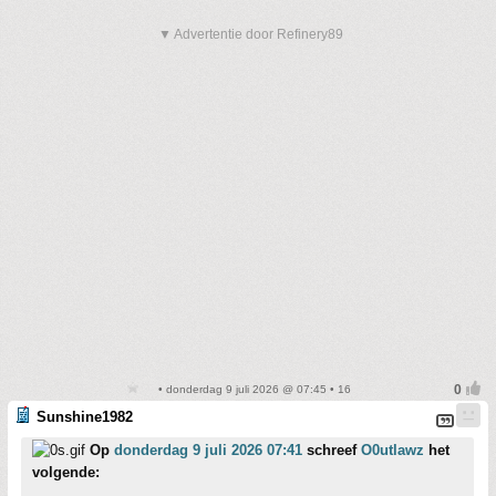
▼ Advertentie door Refinery89
• donderdag 9 juli 2026 @ 07:45 • 16
Sunshine1982
Op
donderdag 9 juli 2026 07:41
schreef
O0utlawz
het
volgende: