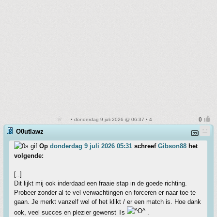
• donderdag 9 juli 2026 @ 06:37 • 4
O0utlawz
Op
donderdag 9 juli 2026 05:31
schreef
Gibson88
het
volgende:
[..]
Dit lijkt mij ook inderdaad een fraaie stap in de goede richting.
Probeer zonder al te vel verwachtingen en forceren er naar toe te
gaan. Je merkt vanzelf wel of het klikt / er een match is. Hoe dank
ook, veel succes en plezier gewenst Ts
.