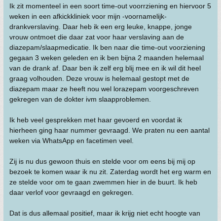
Ik zit momenteel in een soort time-out voorrziening en hiervoor 5
weken in een afkickkliniek voor mijn -voornamelijk-
drankverslaving. Daar heb ik een erg leuke, knappe, jonge
vrouw ontmoet die daar zat voor haar verslaving aan de
diazepam/slaapmedicatie. Ik ben naar die time-out voorziening
gegaan 3 weken geleden en ik ben bijna 2 maanden helemaal
van de drank af. Daar ben ik zelf erg blij mee en ik wil dit heel
graag volhouden. Deze vrouw is helemaal gestopt met de
diazepam maar ze heeft nou wel lorazepam voorgeschreven
gekregen van de dokter ivm slaapproblemen.
Ik heb veel gesprekken met haar gevoerd en voordat ik
hierheen ging haar nummer gevraagd. We praten nu een aantal
weken via WhatsApp en facetimen veel.
Zij is nu dus gewoon thuis en stelde voor om eens bij mij op
bezoek te komen waar ik nu zit. Zaterdag wordt het erg warm en
ze stelde voor om te gaan zwemmen hier in de buurt. Ik heb
daar verlof voor gevraagd en gekregen.
Dat is dus allemaal positief, maar ik krijg niet echt hoogte van