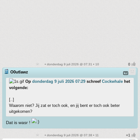
• donderdag 9 juli 2026 @ 07:31 • 10
O0utlawz
Op
donderdag 9 juli 2026 07:29
schreef
Cockwhale
het
volgende:
[..]
Waarom niet? Jij zat er toch ook, en jij bent er toch ook beter
uitgekomen?
Dat is wasr !
• donderdag 9 juli 2026 @ 07:38 • 11