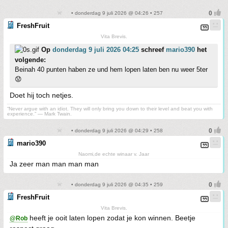
• donderdag 9 juli 2026 @ 04:26 • 257
FreshFruit
Vita Brevis.
Op
donderdag 9 juli 2026 04:25
schreef
mario390
het
volgende:
Beinah 40 punten haben ze und hem lopen laten ben nu weer 5ter
😟
Doet hij toch netjes.
“Never argue with an idiot. They will only bring you down to their level and beat you with
experience.” ― Mark Twain.
• donderdag 9 juli 2026 @ 04:29 • 258
mario390
Naomi,de echte winaar v. Jaar
Ja zeer man man man man
• donderdag 9 juli 2026 @ 04:35 • 259
FreshFruit
Vita Brevis.
heeft je ooit laten lopen zodat je kon winnen. Beetje
@Rob