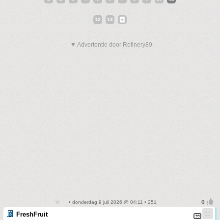
12
13
▼ Advertentie door Refinery89
• donderdag 9 juli 2026 @ 04:11 • 251
FreshFruit