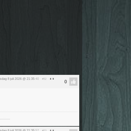
dag 8 juli 2026 @ 21:35
:40
#52
---------
dag 8 juli 2026 @ 21:35
:57
#53