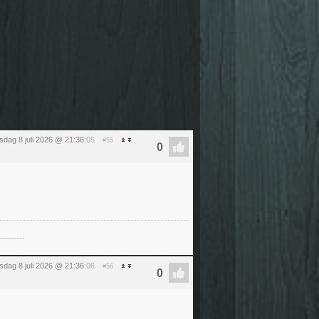
dag 8 juli 2026 @ 21:36
:05
#55
---------
dag 8 juli 2026 @ 21:36
:06
#56