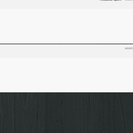
woens