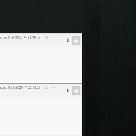
dag 8 juli 2026 @ 21:36
:09
#58
dag 8 juli 2026 @ 21:36
:11
#59