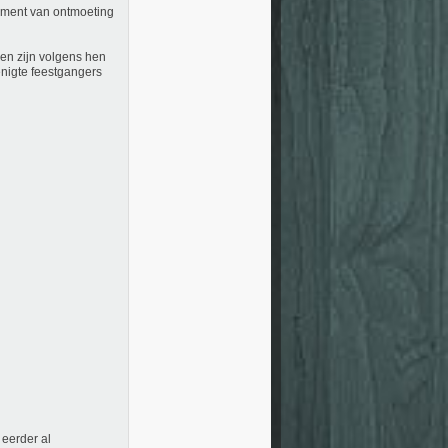
oment van ontmoeting
en zijn volgens hen
nigte feestgangers
eerder al