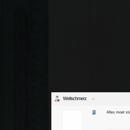
Weltschmerz
Alles moet st