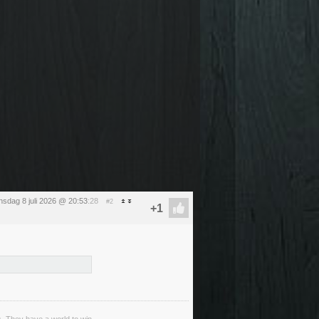
sdag 8 juli 2026 @ 20:53
:28
#2