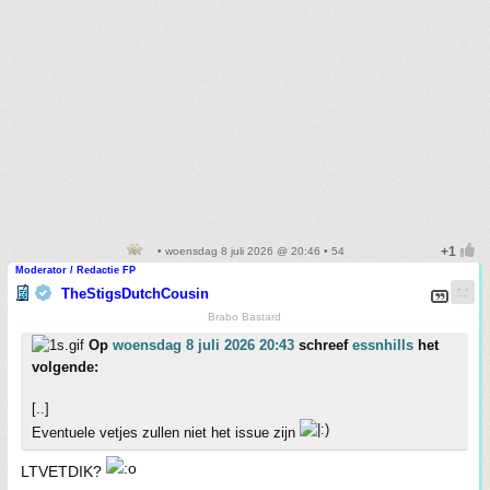
• woensdag 8 juli 2026 @ 20:46 • 54
Moderator / Redactie FP
TheStigsDutchCousin
Brabo Bastard
Op
woensdag 8 juli 2026 20:43
schreef
essnhills
het
volgende:
[..]
Eventuele vetjes zullen niet het issue zijn
LTVETDIK?