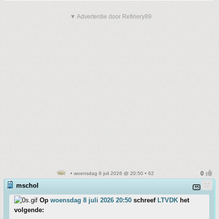
▼ Advertentie door Refinery89
• woensdag 8 juli 2026 @ 20:50 • 62
mschol
Op
woensdag 8 juli 2026 20:50
schreef
LTVDK
het
volgende: