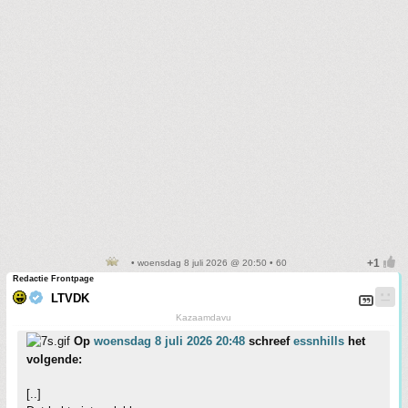
• woensdag 8 juli 2026 @ 20:50 • 60
Redactie Frontpage
LTVDK
Kazaamdavu
Op
woensdag 8 juli 2026 20:48
schreef
essnhills
het
volgende:
[..]