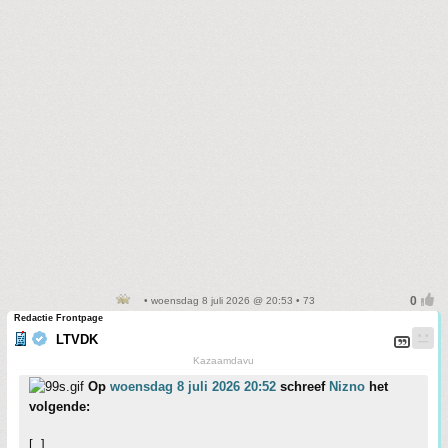
• woensdag 8 juli 2026 @ 20:53 • 73
Redactie Frontpage
LTVDK
Kazaamdavu
Op
woensdag 8 juli 2026 20:52
schreef
Nizno
het
volgende:
[..]