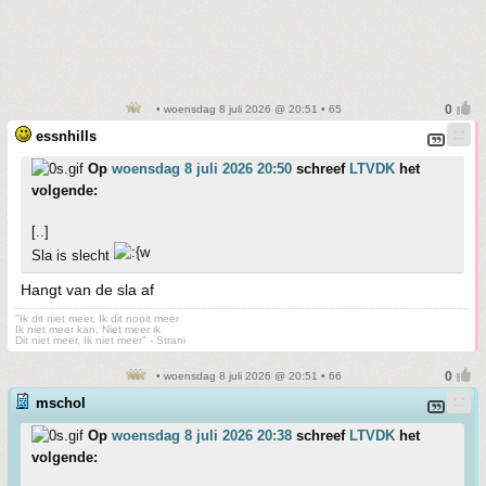
• woensdag 8 juli 2026 @ 20:51 • 65
essnhills
Op
woensdag 8 juli 2026 20:50
schreef
LTVDK
het
volgende:
[..]
Sla is slecht
Hangt van de sla af
"Ik dit niet meer, Ik dit nooit meer
Ik niet meer kan, Niet meer ik
Dit niet meer, Ik niet meer" - Strani
• woensdag 8 juli 2026 @ 20:51 • 66
mschol
Op
woensdag 8 juli 2026 20:38
schreef
LTVDK
het
volgende: