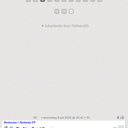
12
13
▼ Advertentie door Refinery89
• woensdag 8 juli 2026 @ 20:41 • 51
Moderator / Redactie FP