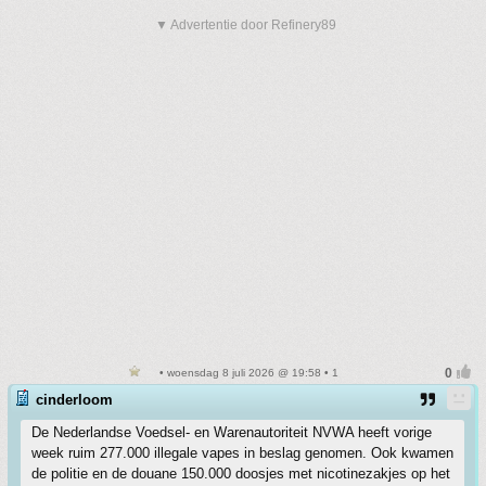
▼ Advertentie door Refinery89
• woensdag 8 juli 2026 @ 19:58 • 1
cinderloom
De Nederlandse Voedsel- en Warenautoriteit NVWA heeft vorige
week ruim 277.000 illegale vapes in beslag genomen. Ook kwamen
de politie en de douane 150.000 doosjes met nicotinezakjes op het