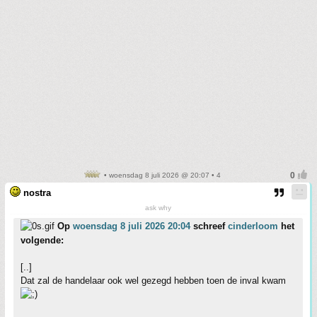
• woensdag 8 juli 2026 @ 20:07 • 4
nostra
ask why
Op
woensdag 8 juli 2026 20:04
schreef
cinderloom
het
volgende:
[..]
Dat zal de handelaar ook wel gezegd hebben toen de inval kwam