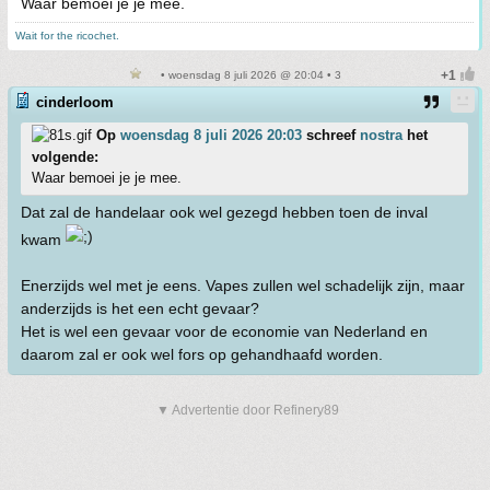
Waar bemoei je je mee.
Wait for the ricochet.
• woensdag 8 juli 2026 @ 20:04 • 3
cinderloom
Op
woensdag 8 juli 2026 20:03
schreef
nostra
het
volgende:
Waar bemoei je je mee.
Dat zal de handelaar ook wel gezegd hebben toen de inval
kwam
Enerzijds wel met je eens. Vapes zullen wel schadelijk zijn, maar
anderzijds is het een echt gevaar?
Het is wel een gevaar voor de economie van Nederland en
daarom zal er ook wel fors op gehandhaafd worden.
▼ Advertentie door Refinery89