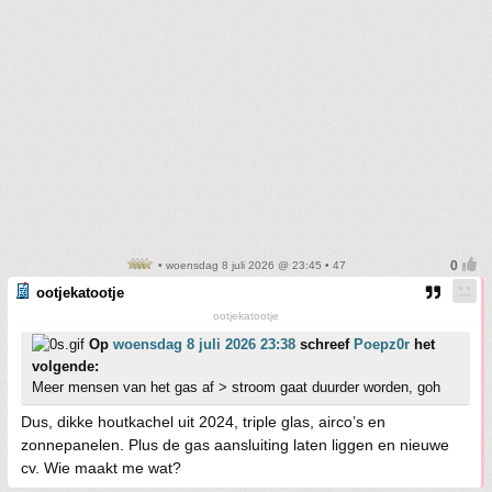
• woensdag 8 juli 2026 @ 23:45 • 47
ootjekatootje
ootjekatootje
Op
woensdag 8 juli 2026 23:38
schreef
Poepz0r
het
volgende:
Meer mensen van het gas af > stroom gaat duurder worden, goh
Dus, dikke houtkachel uit 2024, triple glas, airco’s en
zonnepanelen. Plus de gas aansluiting laten liggen en nieuwe
cv. Wie maakt me wat?