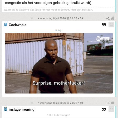
congestie als het voor eigen gebruik gebruikt wordt)
Waarheid is datgene dat, als je er niet meer in gelooft, tòch blijft bestaan.
• woensdag 8 juli 2026 @ 21:33 • 39
Cockwhale
Ik bijt.
• woensdag 8 juli 2026 @ 21:38 • 40
inslagenreuring
"The bulletdodger"