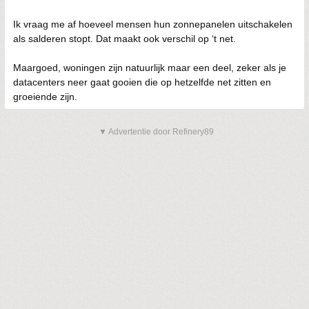
Ik vraag me af hoeveel mensen hun zonnepanelen uitschakelen
als salderen stopt. Dat maakt ook verschil op ‘t net.
Maargoed, woningen zijn natuurlijk maar een deel, zeker als je
datacenters neer gaat gooien die op hetzelfde net zitten en
groeiende zijn.
▼ Advertentie door Refinery89