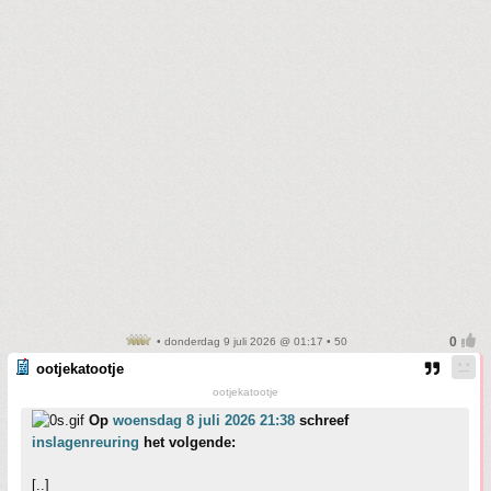
• donderdag 9 juli 2026 @ 01:17 • 50
ootjekatootje
ootjekatootje
Op
woensdag 8 juli 2026 21:38
schreef
inslagenreuring
het volgende:
[..]