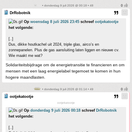
• donderdag 9 juli 2026 @ 00:18 • 48
DrRobotnik
Op
woensdag 8 juli 2026 23:45
schreef
ootjekatootje
het volgende:
[..]
Dus, dikke houtkachel uit 2024, triple glas, airco’s en
zonnepanelen. Plus de gas aansluiting laten liggen en nieuwe cv.
Wie maakt me wat?
Solidariteitsbijdrage om de energietransitie te financieren en om
mensen met een laag energielabel tegemoet te komen in hun
hogere maandlasten.
• donderdag 9 juli 2026 @ 01:14 • 49
ootjekatootje
ootjekatootje
Op
donderdag 9 juli 2026 00:18
schreef
DrRobotnik
het volgende:
[..]