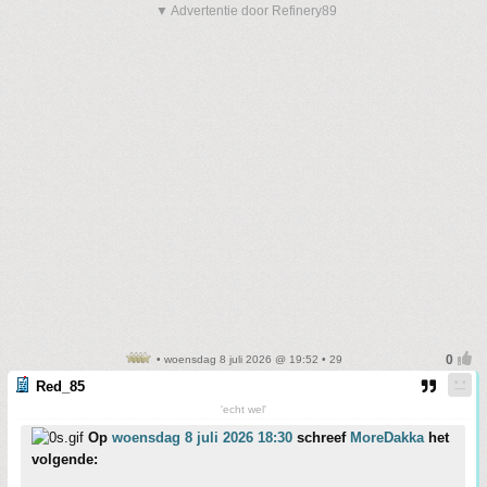
▼ Advertentie door Refinery89
• woensdag 8 juli 2026 @ 19:52 • 29
Red_85
'echt wel'
Op
woensdag 8 juli 2026 18:30
schreef
MoreDakka
het
volgende: