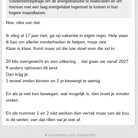
Solidariteitsbijdrage om de energietransitie te financieren en om
mensen met een laag energielabel tegemoet te komen in hun
hogere maandlasten.
Nee, niks van dat.
Ik vlieg al 17 jaar niet, ga op vakantie in eigen regio. Help waar
ik kan om allerlei minderheden te helpen, maar nee.
Klaar is klaar. Komt maar uit die luie stoel voor die xxl tv.
20 kilo overgewicht en een uitkering… dat gaan we vanaf 2027
ff anders oplossen dit land.
Dan krijg je:
1 teveel vreten binnen en 2 je beweegt te weinig.
En als je niet kan bewegen, wat mogelijk is, dan moet je minder
vreten.
En als nummer 1 en 2 niet werken dan verrek maar van de kou
in de winter, van dat rillen val je ook af.
▼ Advertentie door Refinery89