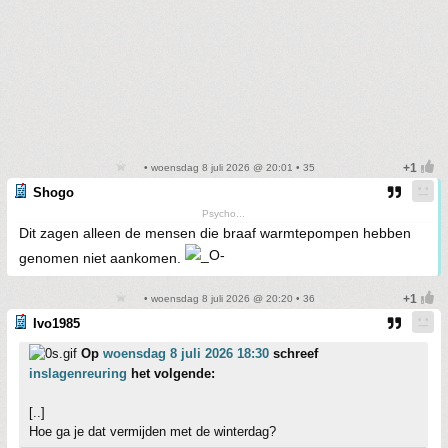
• woensdag 8 juli 2026 @ 20:01 • 35
Shogo
Psycho...
Dit zagen alleen de mensen die braaf warmtepompen hebben
genomen niet aankomen.
• woensdag 8 juli 2026 @ 20:20 • 36
Ivo1985
Op
woensdag 8 juli 2026 18:30
schreef
inslagenreuring
het volgende:
[..]
Hoe ga je dat vermijden met de winterdag?