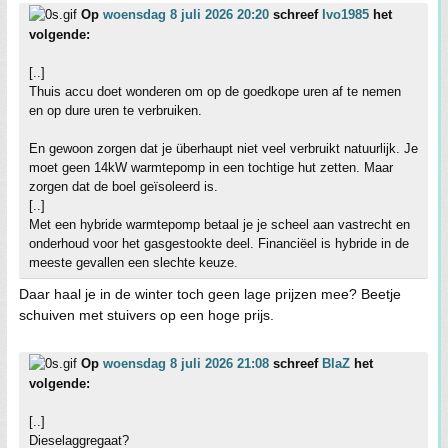
Op
woensdag 8 juli 2026 20:20
schreef
Ivo1985
het
volgende:
[..]
Thuis accu doet wonderen om op de goedkope uren af te nemen
en op dure uren te verbruiken.
En gewoon zorgen dat je überhaupt niet veel verbruikt natuurlijk. Je
moet geen 14kW warmtepomp in een tochtige hut zetten. Maar
zorgen dat de boel geïsoleerd is.
[..]
Met een hybride warmtepomp betaal je je scheel aan vastrecht en
onderhoud voor het gasgestookte deel. Financiëel is hybride in de
meeste gevallen een slechte keuze.
Daar haal je in de winter toch geen lage prijzen mee? Beetje
schuiven met stuivers op een hoge prijs.
Op
woensdag 8 juli 2026 21:08
schreef
BlaZ
het
volgende:
[..]
Dieselaggregaat?