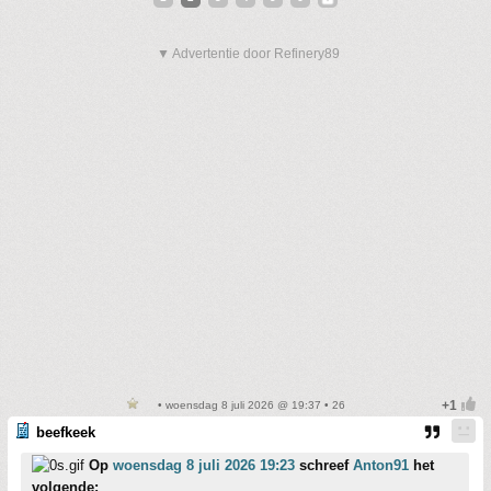
▼ Advertentie door Refinery89
• woensdag 8 juli 2026 @ 19:37 • 26
beefkeek
Op
woensdag 8 juli 2026 19:23
schreef
Anton91
het
volgende: