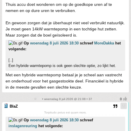
Thuis accu doet wonderen om op de goedkope uren af te
nemen en op dure uren te verbruiken.
En gewoon zorgen dat je überhaupt niet veel verbruikt natuurlijk.
Je moet geen 14kW warmtepomp in een tochtige hut zetten.
Maar zorgen dat de boel geïsoleerd is.
Op
woensdag 8 juli 2026 18:30
schreef
MoreDakka
het
volgende:
[..]
Een hybride warmtepomp is ook geen slechte optie, zo lijkt het.
Met een hybride warmtepomp betaal je je scheel aan vastrecht
en onderhoud voor het gasgestookte deel. Financiëel is hybride
in de meeste gevallen een slechte keuze.
• woensdag 8 juli 2026 @ 21:08 • 37
BlaZ
Torpitudo peius est quam mors.
Op
woensdag 8 juli 2026 18:30
schreef
inslagenreuring
het volgende: