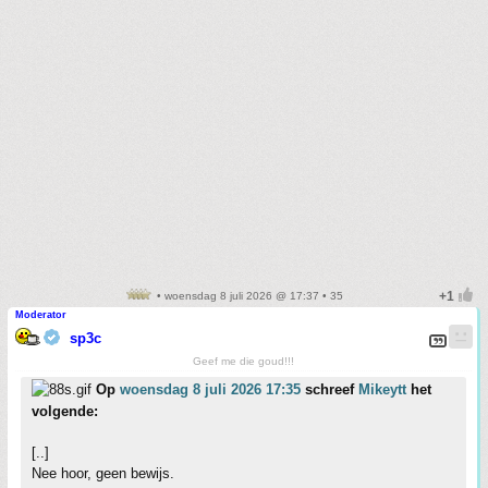
• woensdag 8 juli 2026 @ 17:37 • 35
Moderator
sp3c
Geef me die goud!!!
Op
woensdag 8 juli 2026 17:35
schreef
Mikeytt
het
volgende:
[..]
Nee hoor, geen bewijs.