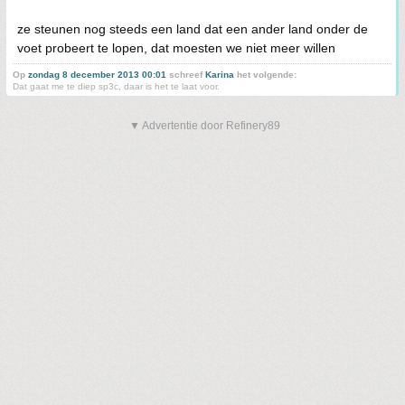
ze steunen nog steeds een land dat een ander land onder de
voet probeert te lopen, dat moesten we niet meer willen
Op
zondag 8 december 2013 00:01
schreef
Karina
het volgende:
Dat gaat me te diep sp3c, daar is het te laat voor.
▼ Advertentie door Refinery89