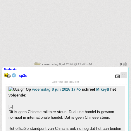
• woensdag 8 juli 2026 @ 17:47 • 44
Moderator
sp3c
Geef me die goud!!!
Op
woensdag 8 juli 2026 17:45
schreef
Mikeytt
het
volgende:
[..]
Dit is geen Chinese militaire steun. Dual-use handel is gewoon
normaal in internationale handel. Dat is geen Chinese steun.
Het officiële standpunt van China is ook nu nog dat het aan beiden