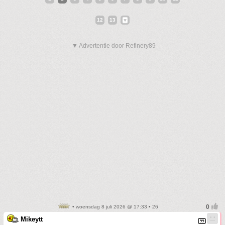
12
13
▼ Advertentie door Refinery89
• woensdag 8 juli 2026 @ 17:33 • 26
Mikeytt