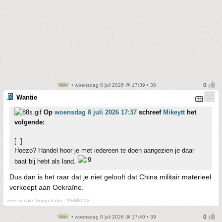
• woensdag 8 juli 2026 @ 17:39 • 38
Wantie
Op
woensdag 8 juli 2026 17:37
schreef
Mikeytt
het
volgende:
[..]
Hoezo? Handel hoor je met iedereen te doen aangezien je daar
baat bij hebt als land.
Dus dan is het raar dat je niet gelooft dat China militair materieel
verkoopt aan Oekraïne.
zeer vocale Trump hater - VEM2012
• woensdag 8 juli 2026 @ 17:40 • 39