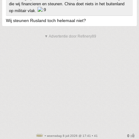
die wij financieren en steunen. China doet niets in het buitenland
op militair vlak.
Wij steunen Rusland toch helemaal niet?
▼ Advertentie door Refinery89
• woensdag 8 juli 2026 @ 17:41 • 41