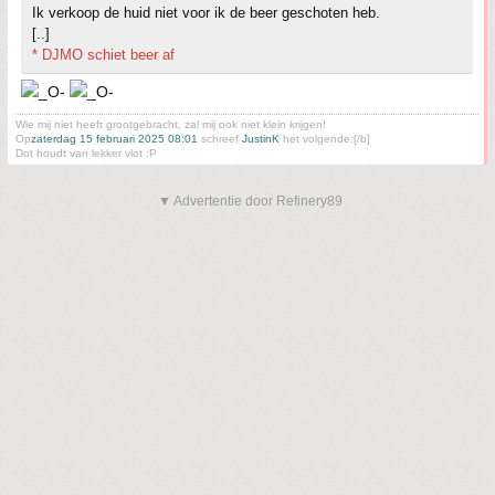
Ik verkoop de huid niet voor ik de beer geschoten heb.
[..]
* DJMO schiet beer af
Wie mij niet heeft grootgebracht, zal mij ook niet klein krijgen!
Op
zaterdag 15 februari 2025 08:01
schreef
JustinK
het volgende:[/b]
Dot houdt van lekker vlot :P
▼ Advertentie door Refinery89