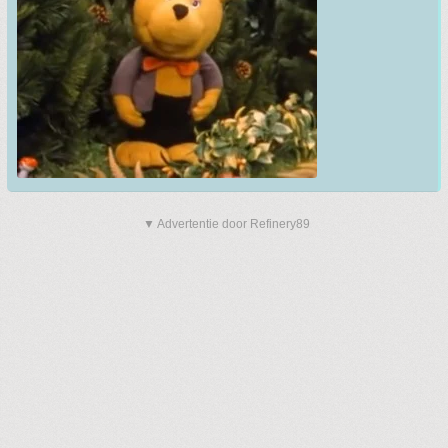
▼ Advertentie door Refinery89