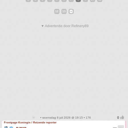
12
13
▼ Advertentie door Refinery89
• woensdag 8 juli 2026 @ 19:15 • 176
Frontpage Koningin / Reizende reporter