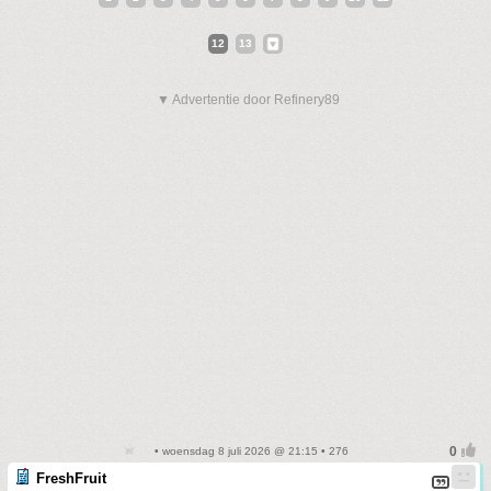
12
13
▼ Advertentie door Refinery89
• woensdag 8 juli 2026 @ 21:15 • 276
FreshFruit