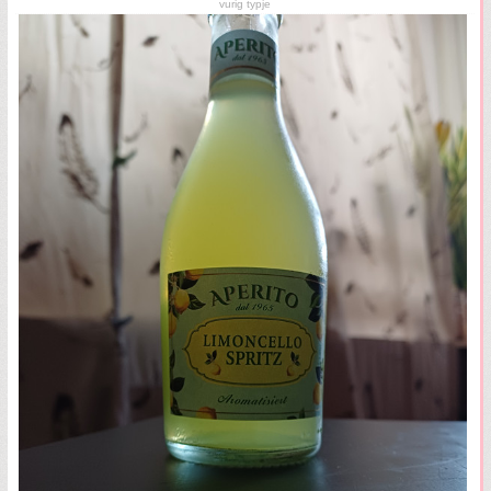
vurig typje