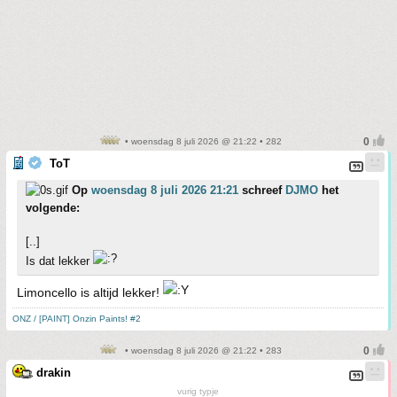
• woensdag 8 juli 2026 @ 21:22 • 282
ToT
Op
woensdag 8 juli 2026 21:21
schreef
DJMO
het
volgende:
[..]
Is dat lekker
Limoncello is altijd lekker!
ONZ / [PAINT] Onzin Paints! #2
• woensdag 8 juli 2026 @ 21:22 • 283
drakin
vurig typje