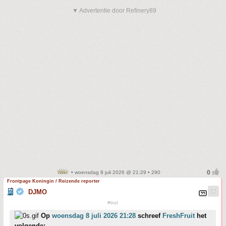
▼ Advertentie door Refinery89
• woensdag 8 juli 2026 @ 21:29 • 290
Frontpage Koningin / Reizende reporter
DJMO
#trut
Op
woensdag 8 juli 2026 21:28
schreef
FreshFruit
het
volgende: