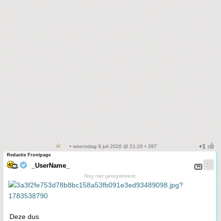
• woensdag 8 juli 2026 @ 21:26 • 287
Redactie Frontpage
_UserName_
Nog niet geregistreerd.
Deze dus