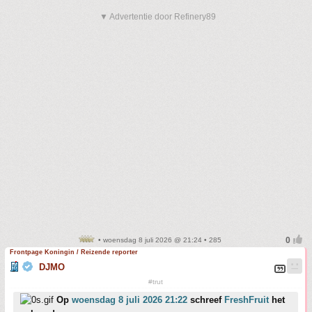
▼ Advertentie door Refinery89
• woensdag 8 juli 2026 @ 21:24 • 285
Frontpage Koningin / Reizende reporter
DJMO
#trut
Op
woensdag 8 juli 2026 21:22
schreef
FreshFruit
het