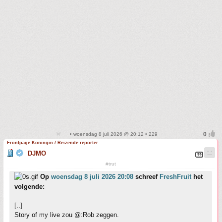
• woensdag 8 juli 2026 @ 20:12 • 229
Frontpage Koningin / Reizende reporter
DJMO
#trut
Op
woensdag 8 juli 2026 20:08
schreef
FreshFruit
het
volgende:
[..]
Story of my live zou @:Rob zeggen.