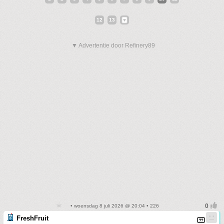
12
13
▼ Advertentie door Refinery89
• woensdag 8 juli 2026 @ 20:04 • 226
FreshFruit