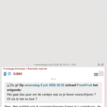
• woensdag 8 juli 2026 @ 20:37 • 243
Frontpage Koningin / Reizende reporter
DJMO
#trut
Op
woensdag 8 juli 2026 20:32
schreef
FreshFruit
het
volgende:
Het gaat dus puur om de centjes wat ze je liever voorschrijven ?
Of zie ik het nu fout ?
Nee. Het middel wat ik voorgeschreven kreeg in Luxemburg, de