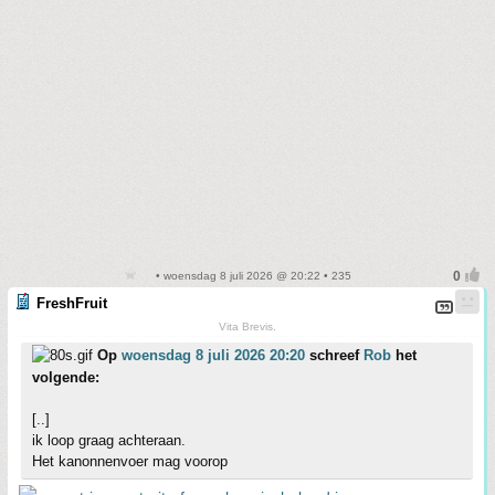
• woensdag 8 juli 2026 @ 20:22 • 235
FreshFruit
Vita Brevis.
Op
woensdag 8 juli 2026 20:20
schreef
Rob
het
volgende:
[..]
ik loop graag achteraan.
Het kanonnenvoer mag voorop