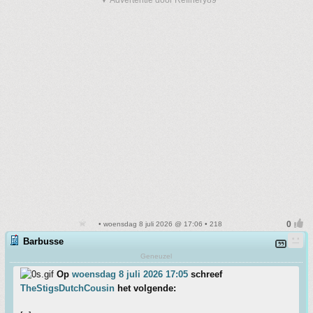
▼ Advertentie door Refinery89
• woensdag 8 juli 2026 @ 17:06 • 218
Barbusse
Geneuzel
Op
woensdag 8 juli 2026 17:05
schreef
TheStigsDutchCousin
het volgende: