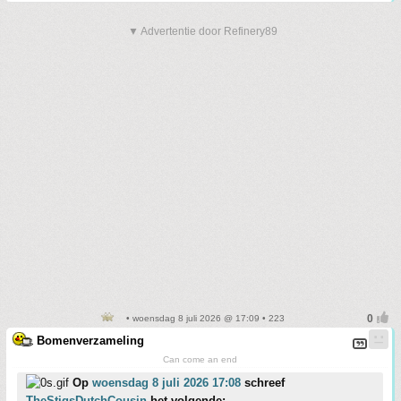
▼ Advertentie door Refinery89
• woensdag 8 juli 2026 @ 17:09 • 223
Bomenverzameling
Can come an end
Op
woensdag 8 juli 2026 17:08
schreef
TheStigsDutchCousin
het volgende: