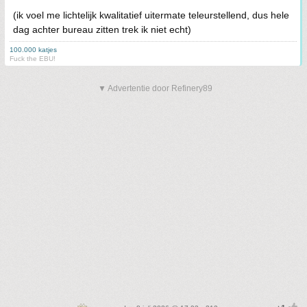
(ik voel me lichtelijk kwalitatief uitermate teleurstellend, dus hele
dag achter bureau zitten trek ik niet echt)
100.000 katjes
Fuck the EBU!
▼ Advertentie door Refinery89