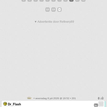
12
13
▼ Advertentie door Refinery89
• woensdag 8 juli 2026 @ 16:52 • 201
Dr_Flash