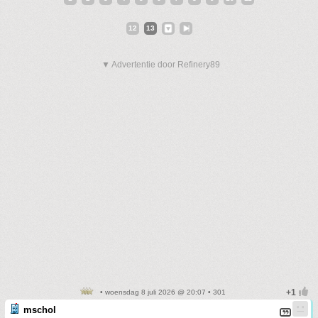
12
13
▼ Advertentie door Refinery89
• woensdag 8 juli 2026 @ 20:07 • 301
mschol