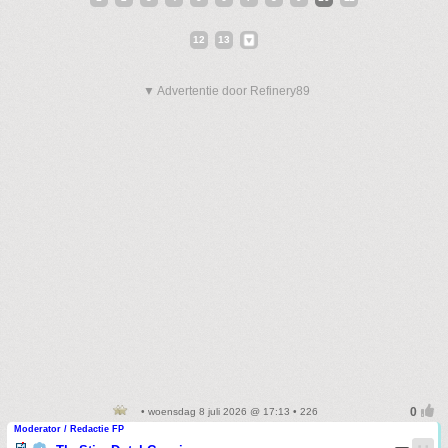
12
13
▼ Advertentie door Refinery89
• woensdag 8 juli 2026 @ 17:13 • 226
Moderator / Redactie FP