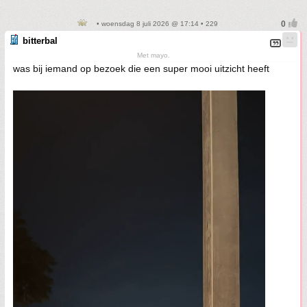
• woensdag 8 juli 2026 @ 17:14 • 229
bitterbal
Met mayo.
was bij iemand op bezoek die een super mooi uitzicht heeft