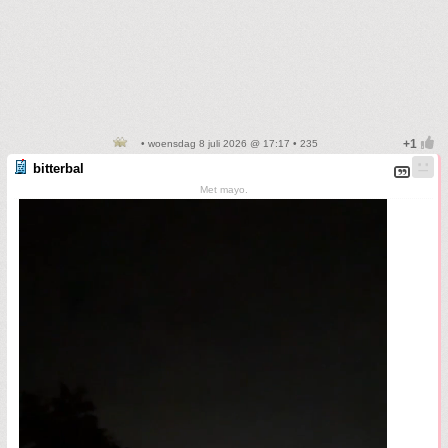
• woensdag 8 juli 2026 @ 17:17 • 235
bitterbal
Met mayo.