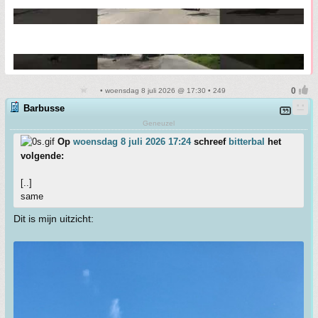
• woensdag 8 juli 2026 @ 17:30 • 249
Barbusse
Geneuzel
Op
woensdag 8 juli 2026 17:24
schreef
bitterbal
het
volgende:
[..]
same
Dit is mijn uitzicht: