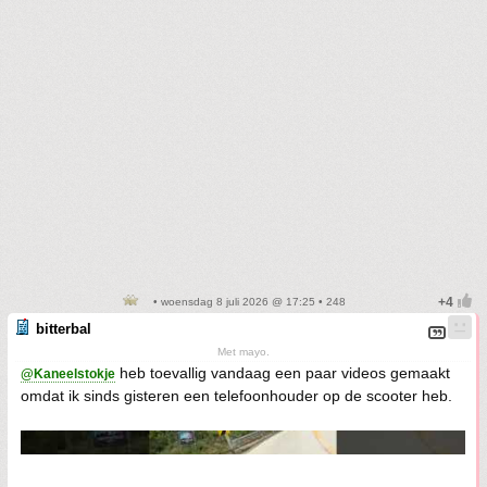
• woensdag 8 juli 2026 @ 17:25 • 248
bitterbal
Met mayo.
heb toevallig vandaag een paar videos gemaakt
@Kaneelstokje
omdat ik sinds gisteren een telefoonhouder op de scooter heb.