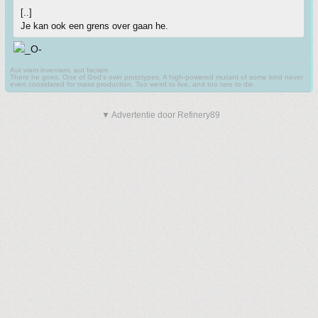
[..]
Je kan ook een grens over gaan he.
Aut viam inveniam, aut faciam
There he goes. One of God's own prototypes. A high-powered mutant of some kind never
even considered for mass production. Too weird to live, and too rare to die.
▼ Advertentie door Refinery89