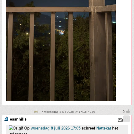
• woensdag 8 juli 2026 @ 17:15 • 230
essnhills
Op
woensdag 8 juli 2026 17:05
schreef
Nattekat
het