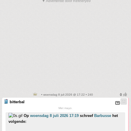
▼ Advertentie door Refinery89
• woensdag 8 juli 2026 @ 17:22 • 240
bitterbal
Met mayo.
Op
woensdag 8 juli 2026 17:19
schreef
Barbusse
het
volgende: