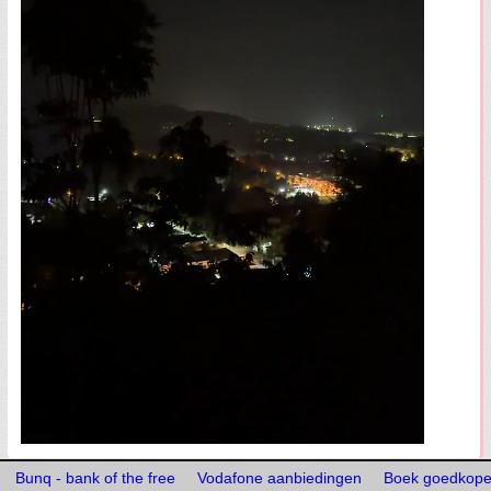
Bunq - bank of the free
Vodafone aanbiedingen
Boek goedkoper