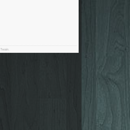
 Twain.