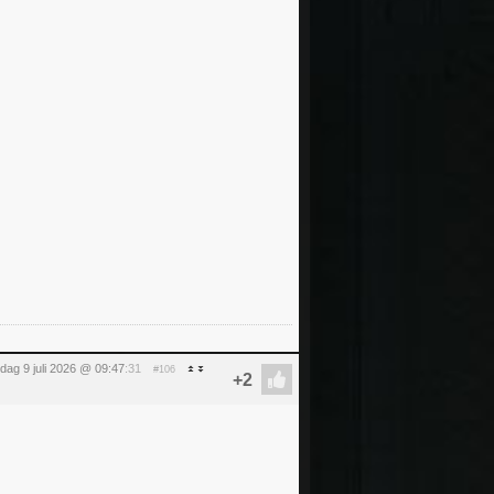
dag 9 juli 2026 @ 09:47
:31
#106