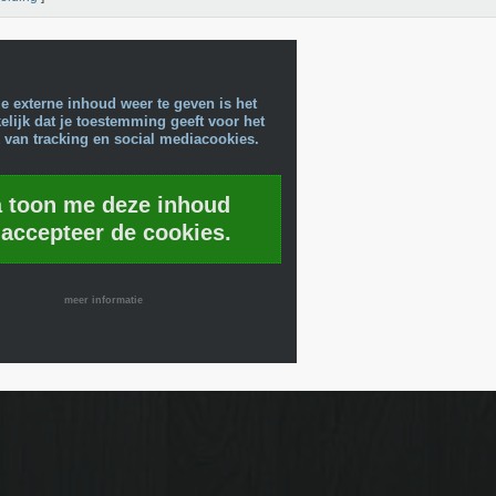
e externe inhoud weer te geven is het
lijk dat je toestemming geeft voor het
 van tracking en social mediacookies.
a toon me deze inhoud
 accepteer de cookies.
meer informatie