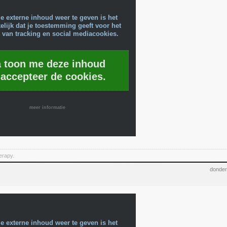
e externe inhoud weer te geven is het
lijk dat je toestemming geeft voor het
 van tracking en social mediacookies.
a toon me deze inhoud
 accepteer de cookies.
meer informatie
herapy.
donder
e externe inhoud weer te geven is het