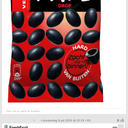
...hier om je mars te breken.
• donderdag 9 juli 2026 @ 02:33 • 83
FreshFruit