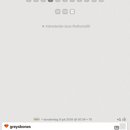
12
13
▼ Advertentie door Refinery89
• donderdag 9 juli 2026 @ 00:59 • 76
greysbones