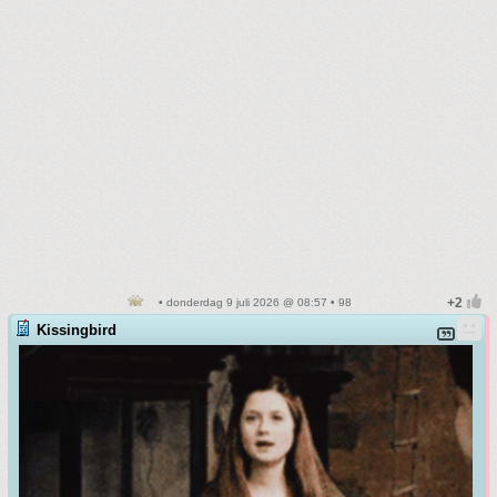
• donderdag 9 juli 2026 @ 08:57 • 98
Kissingbird