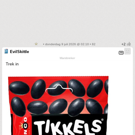
• donderdag 9 juli 2026 @ 02:10 • 82
EvilSkittle
Marsbreker
Trek in