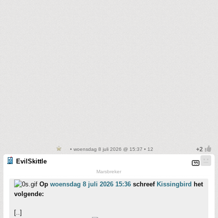
• woensdag 8 juli 2026 @ 15:37 • 12
EvilSkittle
Marsbreker
Op
woensdag 8 juli 2026 15:36
schreef
Kissingbird
het
volgende:
[..]