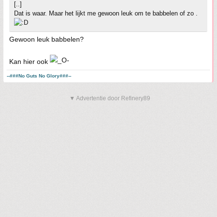
[..]
Dat is waar. Maar het lijkt me gewoon leuk om te babbelen of zo .
Gewoon leuk babbelen?
Kan hier ook
--###No Guts No Glory###--
▼ Advertentie door Refinery89