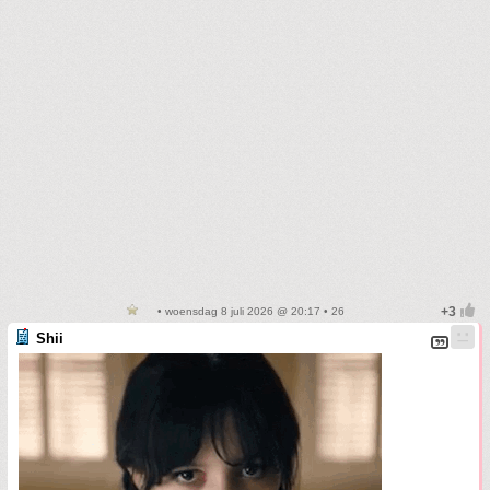
• woensdag 8 juli 2026 @ 20:17 • 26
Shii