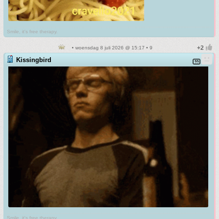
Smile, it's free therapy.
• woensdag 8 juli 2026 @ 15:17 • 9
Kissingbird
Smile, it's free therapy.