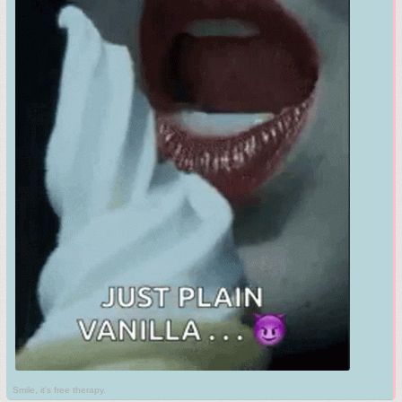
Smile, it's free therapy.