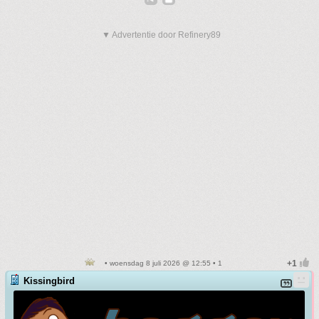
▼ Advertentie door Refinery89
• woensdag 8 juli 2026 @ 12:55 • 1
Kissingbird