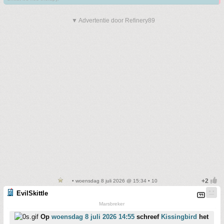
▼ Advertentie door Refinery89
• woensdag 8 juli 2026 @ 15:34 • 10
EvilSkittle
Marsbreker
Op
woensdag 8 juli 2026 14:55
schreef
Kissingbird
het