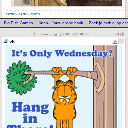
--###No Guts No Glory###--
Big Fish Games
Knab - Jouw online bank
Zoek je mobiel op g
• woensdag 8 juli 2026 @ 20:06 • 21
Shii