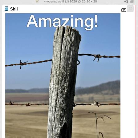
• woensdag 8 juli 2026 @ 20:26 • 28
Shii