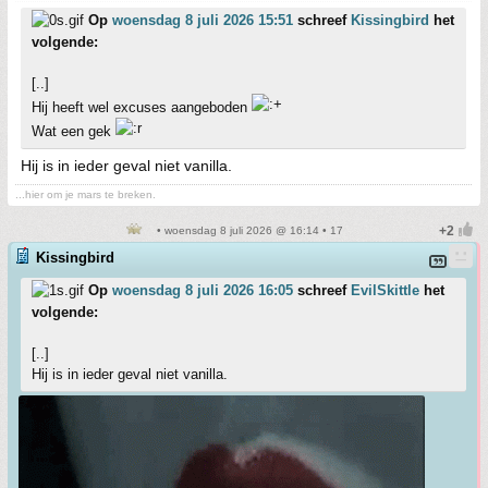
Op
woensdag 8 juli 2026 15:51
schreef
Kissingbird
het
volgende:
[..]
Hij heeft wel excuses aangeboden
Wat een gek
Hij is in ieder geval niet vanilla.
...hier om je mars te breken.
• woensdag 8 juli 2026 @ 16:14 • 17
Kissingbird
Op
woensdag 8 juli 2026 16:05
schreef
EvilSkittle
het
volgende:
[..]
Hij is in ieder geval niet vanilla.