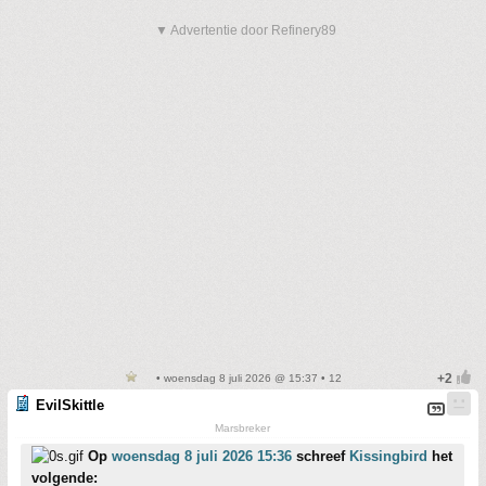
▼ Advertentie door Refinery89
• woensdag 8 juli 2026 @ 15:37 • 12
EvilSkittle
Marsbreker
Op
woensdag 8 juli 2026 15:36
schreef
Kissingbird
het
volgende: