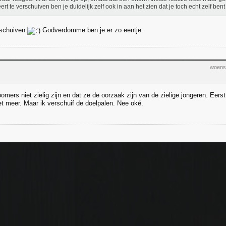
ert te verschuiven ben je duidelijk zelf ook in aan het zien dat je toch echt zelf be
rschuiven
Godverdomme ben je er zo eentje.
woensd
omers niet zielig zijn en dat ze de oorzaak zijn van de zielige jongeren. Eerst 
et meer. Maar ik verschuif de doelpalen. Nee oké.