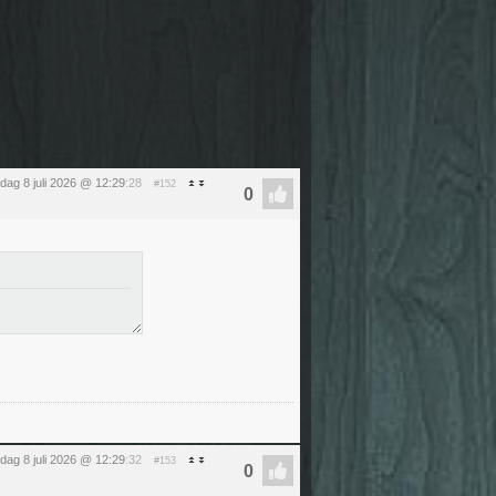
ag 8 juli 2026 @ 12:29
:28
#152
ag 8 juli 2026 @ 12:29
:32
#153