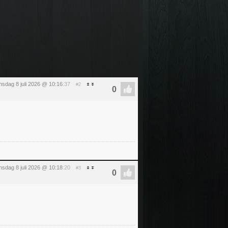
sdag 8 juli 2026 @ 10:16
:37
#2
sdag 8 juli 2026 @ 10:18
:20
#3