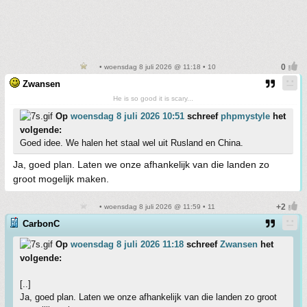
• woensdag 8 juli 2026 @ 11:18 • 10
Zwansen
He is so good it is scary...
Op
woensdag 8 juli 2026 10:51
schreef
phpmystyle
het
volgende:
Goed idee. We halen het staal wel uit Rusland en China.
Ja, goed plan. Laten we onze afhankelijk van die landen zo
groot mogelijk maken.
• woensdag 8 juli 2026 @ 11:59 • 11
CarbonC
Op
woensdag 8 juli 2026 11:18
schreef
Zwansen
het
volgende:
[..]
Ja, goed plan. Laten we onze afhankelijk van die landen zo groot