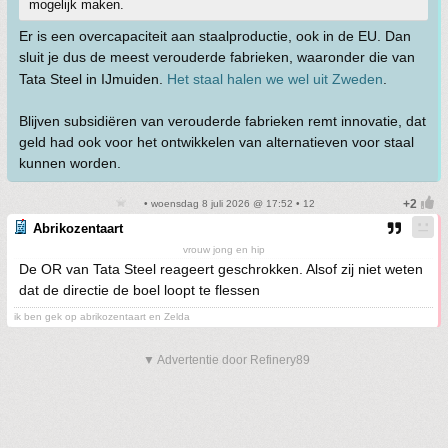
mogelijk maken.
Er is een overcapaciteit aan staalproductie, ook in de EU. Dan
sluit je dus de meest verouderde fabrieken, waaronder die van
Tata Steel in IJmuiden.
Het staal halen we wel uit Zweden
.
Blijven subsidiëren van verouderde fabrieken remt innovatie, dat
geld had ook voor het ontwikkelen van alternatieven voor staal
kunnen worden.
• woensdag 8 juli 2026 @ 17:52 • 12
Abrikozentaart
vrouw jong en hip
De OR van Tata Steel reageert geschrokken. Alsof zij niet weten
dat de directie de boel loopt te flessen
ik ben gek op abrikozentaart en Zelda
▼ Advertentie door Refinery89