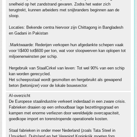
snelheid op het zandstrand gevaren. Zodra het water zich
terugtrekt, kunnen arbeiders met snijbranders beginnen aan de
sloop.
Locaties: Bekende centra hiervoor zijn Chittagong in Bangladesh
en Gadani in Pakistan
.Marktwaarde: Rederijen verkopen hun afgedankte schepen vaak
voor \\$400 tot$600 per ton, wat voor sloopwerven kan oplopen tot
miljoenenwinsten per schip.
Hergebruik van StaalCirkel van leven: Tot wel 90% van een schip
kan worden gerecycled.
Het scheepsstaal wordt gesmolten en hergebruikt als gewapend
beton (betonijzer) voor de lokale bouwsector.
AI-overzicht
De Europese staalindustrie verkeert inderdaad in een zware crisis.
Fabrieken draaien op een onhoudbaar lage bezettingsgraad en
kampen met enorme verliezen door wereldwijde overcapaciteit,
goedkope import en torenstropende operationele kosten.
Staal fabrieken in onder meer Nederland (zoals Tata Steel in
IJmuiden), Duitsland en het Verenigd Koninkrijk moeten fors