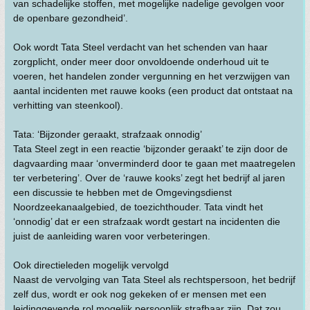
van schadelijke stoffen, met mogelijke nadelige gevolgen voor
de openbare gezondheid’.
Ook wordt Tata Steel verdacht van het schenden van haar
zorgplicht, onder meer door onvoldoende onderhoud uit te
voeren, het handelen zonder vergunning en het verzwijgen van
aantal incidenten met rauwe kooks (een product dat ontstaat na
verhitting van steenkool).
Tata: ‘Bijzonder geraakt, strafzaak onnodig’
Tata Steel zegt in een reactie ‘bijzonder geraakt’ te zijn door de
dagvaarding maar ‘onverminderd door te gaan met maatregelen
ter verbetering’. Over de ‘rauwe kooks’ zegt het bedrijf al jaren
een discussie te hebben met de Omgevingsdienst
Noordzeekanaalgebied, de toezichthouder. Tata vindt het
‘onnodig’ dat er een strafzaak wordt gestart na incidenten die
juist de aanleiding waren voor verbeteringen.
Ook directieleden mogelijk vervolgd
Naast de vervolging van Tata Steel als rechtspersoon, het bedrijf
zelf dus, wordt er ook nog gekeken of er mensen met een
leidinggevende rol mogelijk persoonlijk strafbaar zijn. Dat zou