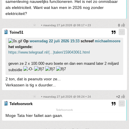
samenleving nauwelijks functioneren. Het is net zo onmisbaar
als elektriciteit. Want wat kan men in 2026 nog zonder
elektriciteit?
• maandag 27 juli 2026 @ 08:17 • 23
Toine51
Op
woensdag 22 juli 2026 15:33
schreef
michaelmoore
het volgende:
https://www.telegraaf.nl/(...)talen/159043061.html
geven ze 2 x 100.000 euro boete en dan een maand later 2 miljard
subsidie
2 ton, dat is peanuts voor ze...
Verkassen is tig x duurder...
• maandag 27 juli 2026 @ 08:24 • 24
Telefoonvork
Telefoonvork
Moge Tata hier failiet aan gaan.