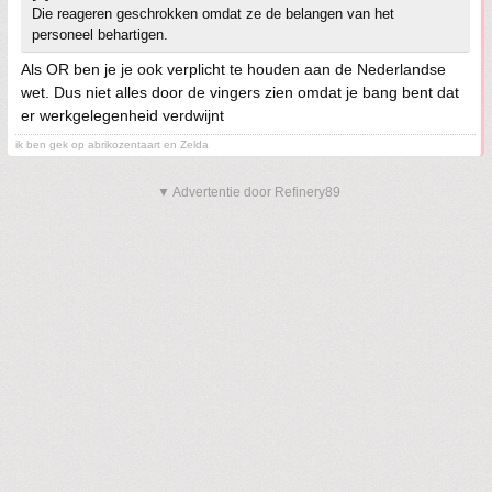
Die reageren geschrokken omdat ze de belangen van het
personeel behartigen.
Als OR ben je je ook verplicht te houden aan de Nederlandse
wet. Dus niet alles door de vingers zien omdat je bang bent dat
er werkgelegenheid verdwijnt
ik ben gek op abrikozentaart en Zelda
▼ Advertentie door Refinery89