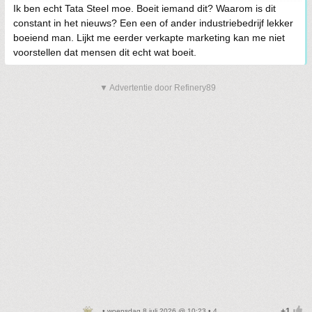
Ik ben echt Tata Steel moe. Boeit iemand dit? Waarom is dit
constant in het nieuws? Een een of ander industriebedrijf lekker
boeiend man. Lijkt me eerder verkapte marketing kan me niet
voorstellen dat mensen dit echt wat boeit.
▼ Advertentie door Refinery89
• woensdag 8 juli 2026 @ 10:23 • 4