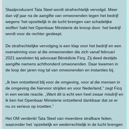
Staalproducent Tata Steel wordt strafrechtelijk vervolgd. Meer
dan vijf jaar na de aangifte van omwonenden tegen het bedrijf
wegens ‘het opzettelijk in de lucht brengen van schadelijke
stoffen’ hakt het Openbaar Ministerie de knoop door: het bedrijf
wordt voor de rechter gesleept.
De strafrechtelijke vervolging is een klap voor het bedrijf en een
overwinning voor al die omwonenden die zich vanaf februari
2021 aansloten bij advocaat Bénédicte Ficq. Zij deed destijds
aangifte namens achthonderd omwonenden. Daar kwamen in
de loop der jaren nog tal van omwonenden en instanties bij.
„Ik ben ontzettend blij voor de omgeving, voor al die mensen in
de omgeving die hiervoor strijden en voor Nederland,” zegt Ficq
in een eerste reactie. „Want dit is echt een heel zwaar misdrijf en
ik ben het Openbaar Ministerie ontzettend dankbaar dat ze er
nu zo serieus op inzetten.”
Het OM verdenkt Tata Steel van meerdere strafbare feiten,
waaronder het ‘opzettelijk en wederrechtelijk in de lucht brengen