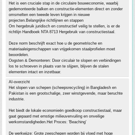
Het is een cruciale stap in de circulaire bouweconomie, waarbij
gedemonteerde balken en constructie-elementen direct en zonder
omsmelten een tweede leven krijgen in nieuwe
projecten.Belangrijke richtlijnen en stappen
Om hergebruik juridisch en constructief veilig te stellen, is er de
richtlijn Handboek NTA 8713 Hergebruik van constructiestaal.
Deze norm beschrijft exact hoe u de geometrische en
materiaaleigenschappen van vrijgekomen staalprofielen moet
beoordelen.
Oogsten & Demonteren: Door circulair te slopen en verbindingen
los te schroeven in plaats van te slijpen, blijven de stalen
elementen intact en inzetbaar.
AI-overzicht
Het slopen van schepen (scheepsrecycling) in Bangladesh en
Pakistan is een grootschalige, zeer winstgevende, maar beruchte
industrie.
Het biedt de lokale economieën goedkoop constructiestaal, maar
gaat gepaard met ernstige milieuvervuiling en onveilige
werkomstandigheden.Het Proces: 'Beaching'
De werkwijze: Grote zeeschepen worden bij vloed met hoge