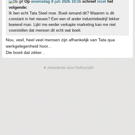
Op
woensdag 8 juli 2026 10:16
schreef
incel
het
volgende:
Ik ben echt Tata Steel moe. Boeit iemand dit? Waarom is dit
constant in het nieuws? Een een of ander industriebedrijf lekker
boeiend man. Lijkt me eerder verkapte marketing kan me niet
voorstellen dat mensen dit echt wat boeit.
Nou, veel, heel veel mensen zijn afhankelijk van Tata qua
werkgelegenheid hoor...
Die boeit dat zéker...
▼ Advertentie door Refinery89