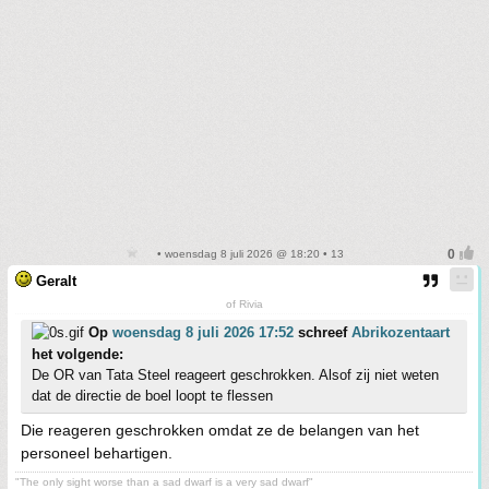
• woensdag 8 juli 2026 @ 18:20 • 13
Geralt
of Rivia
Op
woensdag 8 juli 2026 17:52
schreef
Abrikozentaart
het volgende:
De OR van Tata Steel reageert geschrokken. Alsof zij niet weten
dat de directie de boel loopt te flessen
Die reageren geschrokken omdat ze de belangen van het
personeel behartigen.
"The only sight worse than a sad dwarf is a very sad dwarf"