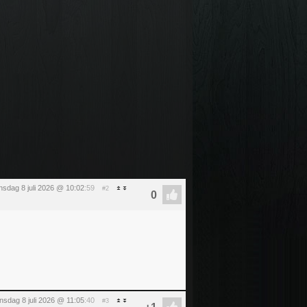
sdag 8 juli 2026 @ 10:02
:59
#2
sdag 8 juli 2026 @ 11:05
:40
#3