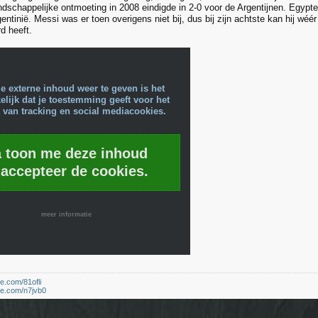
dschappelijke ontmoeting in 2008 eindigde in 2-0 voor de Argentijnen. Egypte
entinië. Messi was er toen overigens niet bij, dus bij zijn achtste kan hij wéé
d heeft.
e externe inhoud weer te geven is het
lijk dat je toestemming geeft voor het
 van tracking en social mediacookies.
a toon me deze inhoud
 accepteer de cookies.
meer informatie
le.com/81ofli
le.com/n7jvb0