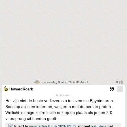
• woensdag 8 juli 2026 @ 09:44 • 4
HowardRoark
Tacticalized!
Het zijn niet de beste verliezers zo te lezen die Egyptenaren.
Boos op alles en iedereen, weigeren met de pers te praten.
Wellicht is enige zelfreflectie ook op de plaats als je een 2-0
voorsprong uit handen geeft.
Op
woensdag 8 juli 2026 09:32
schreef
kalinhos
het