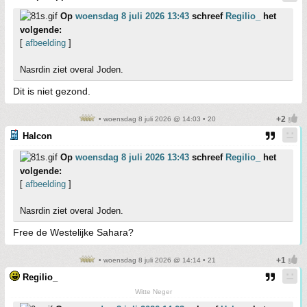
Op
woensdag 8 juli 2026 13:43
schreef
Regilio_
het
volgende:
[
afbeelding
]
Nasrdin ziet overal Joden.
Dit is niet gezond.
• woensdag 8 juli 2026 @ 14:03 • 20
Halcon
Op
woensdag 8 juli 2026 13:43
schreef
Regilio_
het
volgende:
[
afbeelding
]
Nasrdin ziet overal Joden.
Free de Westelijke Sahara?
• woensdag 8 juli 2026 @ 14:14 • 21
Regilio_
Witte Neger