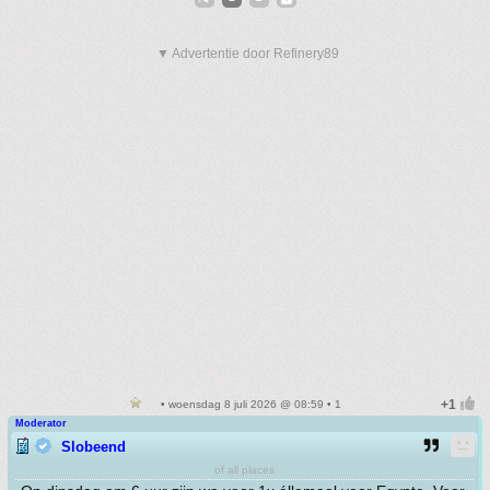
▼ Advertentie door Refinery89
• woensdag 8 juli 2026 @ 08:59 • 1
Moderator
Slobeend
of all places