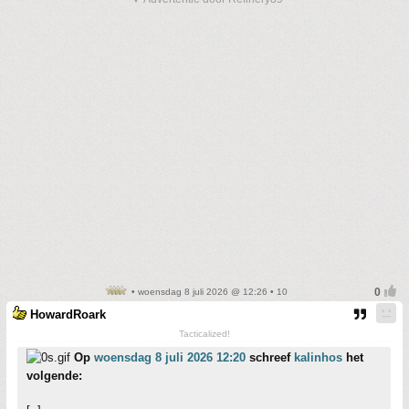
• woensdag 8 juli 2026 @ 12:26 • 10
HowardRoark
Tacticalized!
Op
woensdag 8 juli 2026 12:20
schreef
kalinhos
het
volgende: