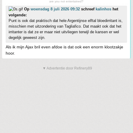
are you not entertained?
Op
woensdag 8 juli 2026 09:32
schreef
kalinhos
het
volgende:
Punt is ook dat praktisch dat hele Argentijnse elftal bloedirritant is,
misschien met uitzondering van Tagliafico. Dat maakt ook dat het
irritanter is dat ze er maar niet uitvliegen terwijl de kansen er wel
degelijk geweest zijn.
Als ik mijn Ajax bril even afdoe is dat ook een enorm klootzakje
hoor.
▼ Advertentie door Refinery89