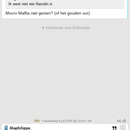
Ik weet niet wie Nasrdin is
Mocro Maffia niet gezien? (of het gouden uur)
▼ Advertentie door Refinery89
• woensdag 8 juli 2026 @ 13:52 • 19
Alaphilippe_