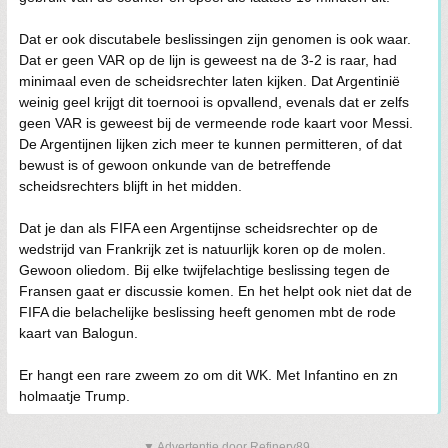
Dat er ook discutabele beslissingen zijn genomen is ook waar.
Dat er geen VAR op de lijn is geweest na de 3-2 is raar, had
minimaal even de scheidsrechter laten kijken. Dat Argentinië
weinig geel krijgt dit toernooi is opvallend, evenals dat er zelfs
geen VAR is geweest bij de vermeende rode kaart voor Messi.
De Argentijnen lijken zich meer te kunnen permitteren, of dat
bewust is of gewoon onkunde van de betreffende
scheidsrechters blijft in het midden.
Dat je dan als FIFA een Argentijnse scheidsrechter op de
wedstrijd van Frankrijk zet is natuurlijk koren op de molen.
Gewoon oliedom. Bij elke twijfelachtige beslissing tegen de
Fransen gaat er discussie komen. En het helpt ook niet dat de
FIFA die belachelijke beslissing heeft genomen mbt de rode
kaart van Balogun.
Er hangt een rare zweem zo om dit WK. Met Infantino en zn
holmaatje Trump.
▼ Advertentie door Refinery89