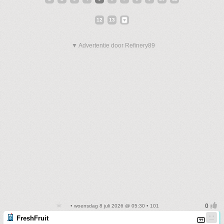
12
13
▼ Advertentie door Refinery89
• woensdag 8 juli 2026 @ 05:30 • 101
FreshFruit