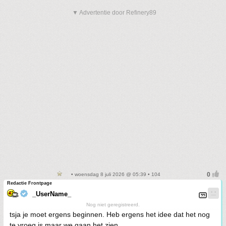
▼ Advertentie door Refinery89
• woensdag 8 juli 2026 @ 05:39 • 104
Redactie Frontpage
_UserName_
Nog niet geregistreerd.
tsja je moet ergens beginnen. Heb ergens het idee dat het nog
te vroeg is maar we gaan het zien