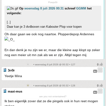
Poepz0r
Op
woensdag 8 juli 2026 00:31
schreef
GGMM
het
volgende:
[..]
Daar kan je 3 dvdboxen van Kabouter Plop voor kopen
Oh daar gaan we ook nog naartoe. Plopperdepop Ardennes
En dan denk je nu zijn we er, maar die kleine aap klopt op zeker
nog een meier uit mn zak als we er zijn. Altijd tegen mij
• woensdag 8 juli 2026 @ 00:32 • 127
3rr0r
Yeetje Mina
• woensdag 8 juli 2026 @ 00:32 • 128
maxi-mus
are you not entertained?
Ik ben eigenlijk zover dat ze die pingels ook in hun reet mogen