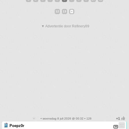
12
13
▼ Advertentie door Refinery89
• woensdag 8 juli 2026 @ 00:32 • 126
Poepz0r