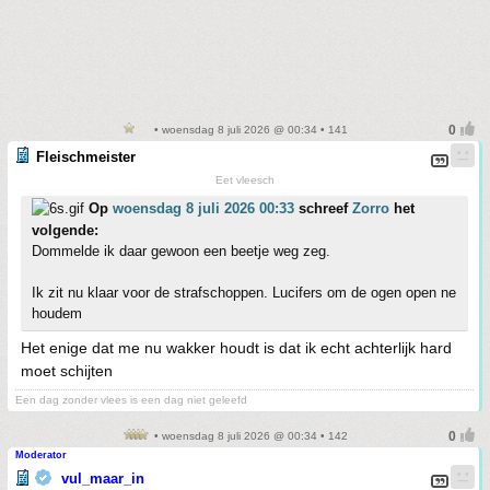
• woensdag 8 juli 2026 @ 00:34 • 141
Fleischmeister
Eet vleesch
Op
woensdag 8 juli 2026 00:33
schreef
Zorro
het
volgende:
Dommelde ik daar gewoon een beetje weg zeg.
Ik zit nu klaar voor de strafschoppen. Lucifers om de ogen open ne
houdem
Het enige dat me nu wakker houdt is dat ik echt achterlijk hard
moet schijten
Een dag zonder vlees is een dag niet geleefd
• woensdag 8 juli 2026 @ 00:34 • 142
Moderator
vul_maar_in