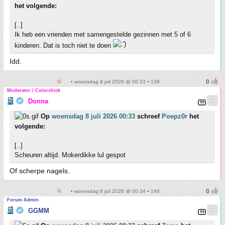
het volgende:
[..]
Ik heb een vrienden met samengestelde gezinnen met 5 of 6
kinderen. Dat is toch niet te doen
Idd.
• woensdag 8 juli 2026 @ 00:33 • 139
Moderator / Colorchick
Donna
Op
woensdag 8 juli 2026 00:33
schreef
Poepz0r
het
volgende:
[..]
Scheuren altijd. Mokerdikke lul gespot
Of scherpe nagels.
• woensdag 8 juli 2026 @ 00:34 • 140
Forum Admin
GGMM