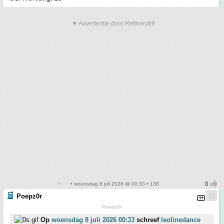
▼ Advertentie door Refinery89
• woensdag 8 juli 2026 @ 00:33 • 138
Poepz0r
Poepz0r
Op
woensdag 8 juli 2026 00:33
schreef
leolinedance