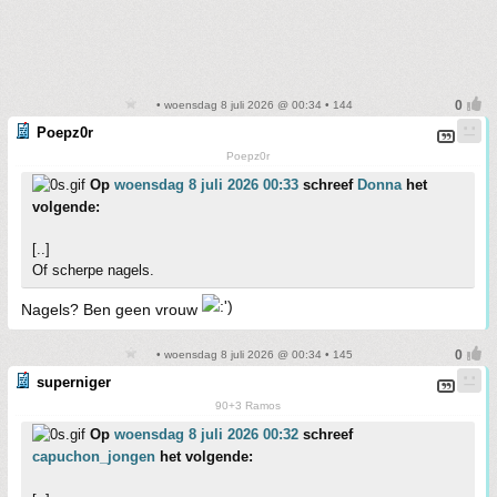
• woensdag 8 juli 2026 @ 00:34 • 144
Poepz0r
Poepz0r
Op
woensdag 8 juli 2026 00:33
schreef
Donna
het
volgende:
[..]
Of scherpe nagels.
Nagels? Ben geen vrouw
• woensdag 8 juli 2026 @ 00:34 • 145
superniger
90+3 Ramos
Op
woensdag 8 juli 2026 00:32
schreef
capuchon_jongen
het volgende: