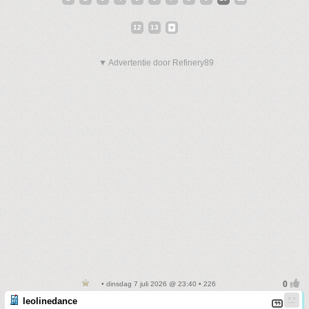
12
13
▼ Advertentie door Refinery89
• dinsdag 7 juli 2026 @ 23:40 • 226
leolinedance