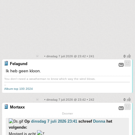
• dinsdag 7 juli 2026 @ 23:42 • 241
Felagund
Ik heb geen kloon.
You don't need a weatherman to know which way the wind blows.
-------------------------------------------------------------------------------------------------------------------------------------------
--
Album top 100 2024
• dinsdag 7 juli 2026 @ 23:42 • 242
Mortaxx
Doomer
Op
dinsdag 7 juli 2026 23:41
schreef
Donna
het
volgende:
Mosterd is echt