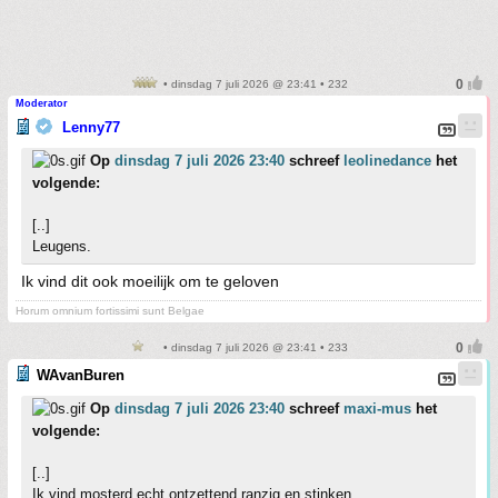
• dinsdag 7 juli 2026 @ 23:41 • 232
Moderator
Lenny77
Op
dinsdag 7 juli 2026 23:40
schreef
leolinedance
het
volgende:
[..]
Leugens.
Ik vind dit ook moeilijk om te geloven
Horum omnium fortissimi sunt Belgae
• dinsdag 7 juli 2026 @ 23:41 • 233
WAvanBuren
Op
dinsdag 7 juli 2026 23:40
schreef
maxi-mus
het
volgende:
[..]
Ik vind mosterd echt ontzettend ranzig en stinken.