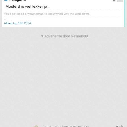
Mosterd is wel lekker ja.
You don't need a weatherman to know which way the wind blows.
-------------------------------------------------------------------------------------------------------------------------------------------
--
Album top 100 2024
▼ Advertentie door Refinery89