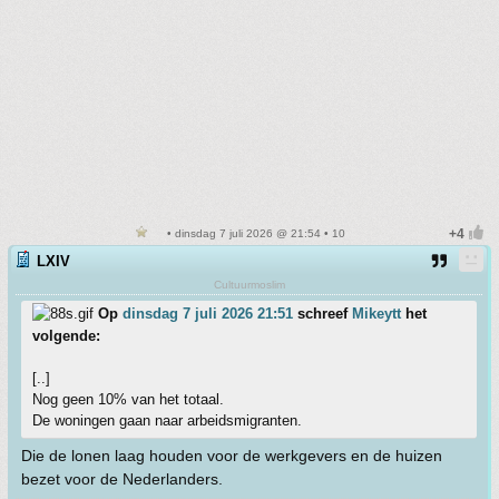
• dinsdag 7 juli 2026 @ 21:54 • 10
LXIV
Cultuurmoslim
Op
dinsdag 7 juli 2026 21:51
schreef
Mikeytt
het
volgende:
[..]
Nog geen 10% van het totaal.
De woningen gaan naar arbeidsmigranten.
Die de lonen laag houden voor de werkgevers en de huizen
bezet voor de Nederlanders.