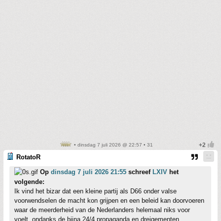
• dinsdag 7 juli 2026 @ 22:57 • 31
RotatoR
Op
dinsdag 7 juli 2026 21:55
schreef
LXIV
het
volgende:
Ik vind het bizar dat een kleine partij als D66 onder valse
voorwendselen de macht kon grijpen en een beleid kan doorvoeren
waar de meerderheid van de Nederlanders helemaal niks voor
voelt, ondanks de bijna 24/4 propaganda en dreigementen