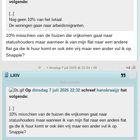
volgende:
[..]
Nog geen 10% van het totaal.
De woningen gaan naar arbeidsmigranten.
10% misschien van de huizen die vrijkomen gaat naar
statushouders maar wanneer ik van mijn flat naar een andere
flat ga die ik huur komt er ook één vrij maar een ander vul ik op.
Snappie?
• dinsdag 7 juli 2026 @ 22:34 • 29
LXIV
Cultuurmoslim
Op
dinsdag 7 juli 2026 22:32
schreef
hanskraaijjr
het
volgende:
[..]
10% misschien van de huizen die vrijkomen gaat naar
statushouders maar wanneer ik van mijn flat naar een andere flat
ga die ik huur komt er ook één vrij maar een ander vul ik op.
Snappie?