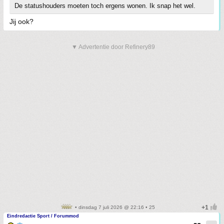
De statushouders moeten toch ergens wonen. Ik snap het wel.
Jij ook?
▼ Advertentie door Refinery89
• dinsdag 7 juli 2026 @ 22:16 • 25
Eindredactie Sport / Forummod