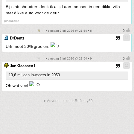
Bij statushouders denk ik altijd aan mensen in een dikke villa
met dikke auto voor de deur.
pindazakje
• dinsdag 7 juli 2026 @ 21:54 • 8
DrDentz
Urk moet 30% groeien.
• dinsdag 7 juli 2026 @ 21:54 • 9
JanKlaassen1
19,6 miljoen inwoners in 2050
Oh wat veel
▼ Advertentie door Refinery89