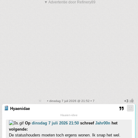
▼ Advertentie door Refinery89
• dinsdag 7 juli 2026 @ 21:52 • 7
Hyaenidae
Haaien-idee
Op
dinsdag 7 juli 2026 21:50
schreef
Jahr00n
het
volgende:
De statushouders moeten toch ergens wonen. Ik snap het wel.