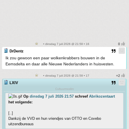
• dinsdag 7 juli 2026 @ 21:58 • 16
DrDentz
Ik zou gewoon een paar wolkenkrabbers bouwen in de
Eemsdelta en daar alle Nieuwe Nederlanders in huisvesten.
• dinsdag 7 juli 2026 @ 21:58 • 17
LXIV
Cultuurmoslim
Op
dinsdag 7 juli 2026 21:57
schreef
Abrikozentaart
het volgende:
[..]
Dankzij de VVD en hun vriendjes van OTTO en Covebo
uitzendbureaus