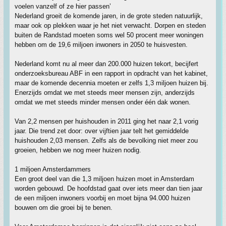
voelen vanzelf of ze hier passen’
Nederland groeit de komende jaren, in de grote steden natuurlijk,
maar ook op plekken waar je het niet verwacht. Dorpen en steden
buiten de Randstad moeten soms wel 50 procent meer woningen
hebben om de 19,6 miljoen inwoners in 2050 te huisvesten.
Nederland komt nu al meer dan 200.000 huizen tekort, becijfert
onderzoeksbureau ABF in een rapport in opdracht van het kabinet,
maar de komende decennia moeten er zelfs 1,3 miljoen huizen bij.
Enerzijds omdat we met steeds meer mensen zijn, anderzijds
omdat we met steeds minder mensen onder één dak wonen.
Van 2,2 mensen per huishouden in 2011 ging het naar 2,1 vorig
jaar. Die trend zet door: over vijftien jaar telt het gemiddelde
huishouden 2,03 mensen. Zelfs als de bevolking niet meer zou
groeien, hebben we nog meer huizen nodig.
1 miljoen Amsterdammers
Een groot deel van die 1,3 miljoen huizen moet in Amsterdam
worden gebouwd. De hoofdstad gaat over iets meer dan tien jaar
de een miljoen inwoners voorbij en moet bijna 94.000 huizen
bouwen om die groei bij te benen.