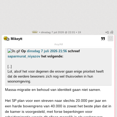
• dinsdag 7 juli 2026 @ 22:01 • 19
Mikeytt
Any/All
Op
dinsdag 7 juli 2026 21:56
schreef
saparmurat_niyazov
het volgende:
[..]
Lol, alsof het voor degenen die erover gaan enige prioriteit heeft
dat de eerdere bewoners zich nog wel thuisvoelen in hun
woonomgeving.
Massa-migratie en behoud van identiteit gaan niet samen.
Het SP plan voor een streven naar slechts 20.000 per jaar en
een harde bovengrens van 40.000 is zowat het beste plan dat in
de kamer is voorgesteld, met forse beperkingen voor