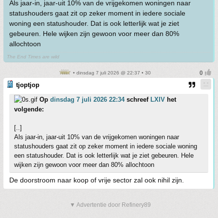
Als jaar-in, jaar-uit 10% van de vrijgekomen woningen naar
statushouders gaat zit op zeker moment in iedere sociale
woning een statushouder. Dat is ook letterlijk wat je ziet
gebeuren. Hele wijken zijn gewoon voor meer dan 80%
allochtoon
The End Times are wild
• dinsdag 7 juli 2026 @ 22:37 • 30
tjoptjop
Op
dinsdag 7 juli 2026 22:34
schreef
LXIV
het
volgende:
[..]
Als jaar-in, jaar-uit 10% van de vrijgekomen woningen naar
statushouders gaat zit op zeker moment in iedere sociale woning
een statushouder. Dat is ook letterlijk wat je ziet gebeuren. Hele
wijken zijn gewoon voor meer dan 80% allochtoon
De doorstroom naar koop of vrije sector zal ook nihil zijn.
▼ Advertentie door Refinery89