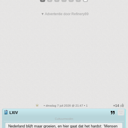
▼ Advertentie door Refinery89
• dinsdag 7 juli 2026 @ 21:47 • 1
LXIV
Cultuurmoslim
Nederland blijft maar groeien, en hier gaat dat het hardst: ‘Mensen