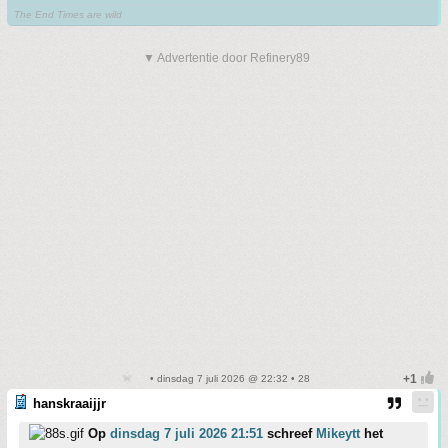
The End Times are wild
▼ Advertentie door Refinery89
• dinsdag 7 juli 2026 @ 22:32 • 28
hanskraaijjr
Op
dinsdag 7 juli 2026 21:51
schreef
Mikeytt
het