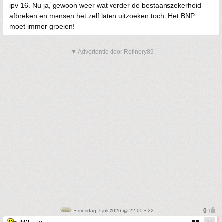
ipv 16. Nu ja, gewoon weer wat verder de bestaanszekerheid
afbreken en mensen het zelf laten uitzoeken toch. Het BNP
moet immer groeien!
▼ Advertentie door Refinery89
• dinsdag 7 juli 2026 @ 22:05 • 22