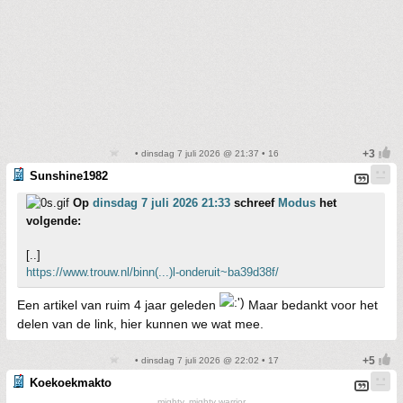
• dinsdag 7 juli 2026 @ 21:37 • 16
Sunshine1982
Op
dinsdag 7 juli 2026 21:33
schreef
Modus
het
volgende:
[..]
https://www.trouw.nl/binn(...)l-onderuit~ba39d38f/
Een artikel van ruim 4 jaar geleden
Maar bedankt voor het
delen van de link, hier kunnen we wat mee.
• dinsdag 7 juli 2026 @ 22:02 • 17
Koekoekmakto
mighty, mighty warrior