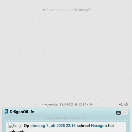
▼ Advertentie door Refinery89
• woensdag 8 juli 2026 @ 12:39 • 34
Dr8gonOfLife
#VaccinatieschadeAwareness
Op
dinsdag 7 juli 2026 22:16
schreef
Hexagon
het
volgende: