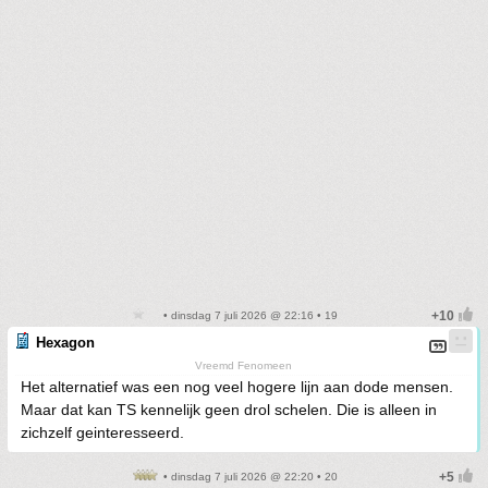
• dinsdag 7 juli 2026 @ 22:16 • 19
Hexagon
Vreemd Fenomeen
Het alternatief was een nog veel hogere lijn aan dode mensen.
Maar dat kan TS kennelijk geen drol schelen. Die is alleen in
zichzelf geinteresseerd.
• dinsdag 7 juli 2026 @ 22:20 • 20