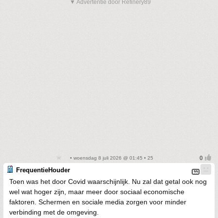
▼ Advertentie door Refinery89
• woensdag 8 juli 2026 @ 01:45 • 25
FrequentieHouder
Toen was het door Covid waarschijnlijk. Nu zal dat getal ook nog
wel wat hoger zijn, maar meer door sociaal economische
faktoren. Schermen en sociale media zorgen voor minder
verbinding met de omgeving.