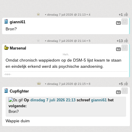
• dinsdag 7 juli 2026 @ 21:13 • 4
gianni61
Bron?
• dinsdag 7 juli 2026 @ 21:14 • 5
Marsenal
Heh.
Omdat chronisch wappiedom op de DSM-5 lijst kwam te staan
en eindelijk erkend werd als psychische aandoening.
-nee-
• dinsdag 7 juli 2026 @ 21:15 • 6
Cupfighter
Op
dinsdag 7 juli 2026 21:13
schreef
gianni61
het
volgende:
Bron?
Wappie duim