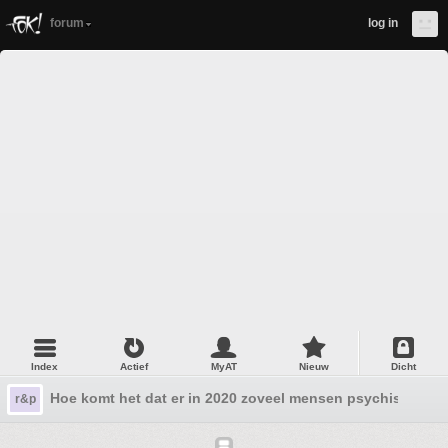
forum
log in
Index
Actief
MyAT
Nieuw
Dicht
Hoe komt het dat er in 2020 zoveel mensen psychische p
r&p