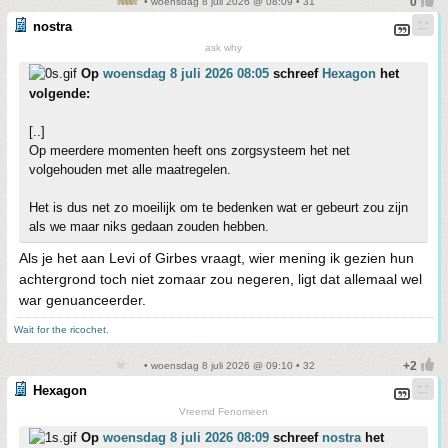
• woensdag 8 juli 2026 @ 08:09 • 31
nostra
ask why
Op
woensdag 8 juli 2026 08:05
schreef
Hexagon
het
volgende:
[..]
Op meerdere momenten heeft ons zorgsysteem het net
volgehouden met alle maatregelen.
Het is dus net zo moeilijk om te bedenken wat er gebeurt zou zijn
als we maar niks gedaan zouden hebben.
Als je het aan Levi of Girbes vraagt, wier mening ik gezien hun
achtergrond toch niet zomaar zou negeren, ligt dat allemaal wel
war genuanceerder.
Wait for the ricochet.
• woensdag 8 juli 2026 @ 09:10 • 32
Hexagon
Vreemd Fenomeen
Op
woensdag 8 juli 2026 08:09
schreef
nostra
het