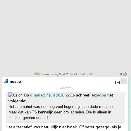
• woensdag 8 juli 2026 @ 07:42 • 28
nostra
ask why
Op
dinsdag 7 juli 2026 22:16
schreef
Hexagon
het
volgende:
Het alternatief was een nog veel hogere lijn aan dode mensen.
Maar dat kan TS kennelijk geen drol schelen. Die is alleen in
zichzelf geinteresseerd.
Het alternatief was natuurlijk niet binair. Of beter gezegd: als je