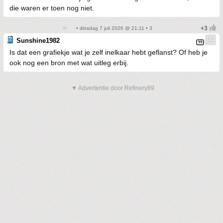
die waren er toen nog niet.
• dinsdag 7 juli 2026 @ 21:11 • 3
Sunshine1982
Is dat een grafiekje wat je zelf inelkaar hebt geflanst? Of heb je
ook nog een bron met wat uitleg erbij.
▼ Advertentie door Refinery89