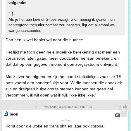
volgende:
[..]
Als je het aan Levi of Girbes vraagt, wier mening ik gezien hun
achtergrond toch niet zomaar zou negeren, ligt dat allemaal wel
war genuanceerder.
Dan ben ik wel benieuwd naar die nuance.
Het lijkt me toch geen hele moeilijke berekening dat meer een
vorus rond laten gaan, meer doodzieke mensen betekent, en
dat dat op een gegeven moment een zorgsysteem ontwircht.
Maar over het algemeen zijn het soort statistiekjes zoals ze TS
post vooral een hondenfluitje voor "Al die mensen die doodziek
zijn en dreigden hulpeloos te sterven kunnen me geen bal
verdommen, ik wil doen wat ik wil. Ikke ikke ikke."
• woensdag 8 juli 2026 @ 11:01 • 33
incel
they/them
Komt door die woke en trans shit en later ook corona