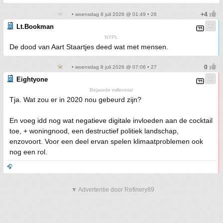
• woensdag 8 juli 2026 @ 01:49 • 26
Lt.Bookman
NYPL
De dood van Aart Staartjes deed wat met mensen.
• woensdag 8 juli 2026 @ 07:06 • 27
Eightyone
Bejaarde millennial
Tja. Wat zou er in 2020 nou gebeurd zijn?
En voeg idd nog wat negatieve digitale invloeden aan de cocktail
toe, + woningnood, een destructief politiek landschap,
enzovoort. Voor een deel ervan spelen klimaatproblemen ook
nog een rol.
🎧
▼ Advertentie door Refinery89