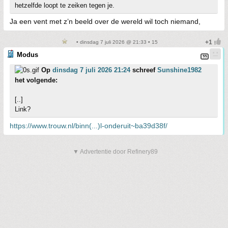
hetzelfde loopt te zeiken tegen je.
Ja een vent met z’n beeld over de wereld wil toch niemand,
• dinsdag 7 juli 2026 @ 21:33 • 15
Modus
Op
dinsdag 7 juli 2026 21:24
schreef
Sunshine1982
het volgende:
[..]
Link?
https://www.trouw.nl/binn(...)l-onderuit~ba39d38f/
▼ Advertentie door Refinery89