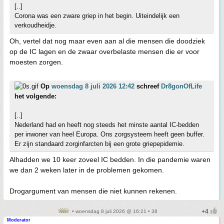
[..]
Corona was een zware griep in het begin. Uiteindelijk een
verkoudheidje.
Oh, vertel dat nog maar even aan al die mensen die doodziek
op de IC lagen en de zwaar overbelaste mensen die er voor
moesten zorgen.
Op
woensdag 8 juli 2026 12:42
schreef
Dr8gonOfLife
het volgende:
[..]
Nederland had en heeft nog steeds het minste aantal IC-bedden
per inwoner van heel Europa. Ons zorgsysteem heeft geen buffer.
Er zijn standaard zorginfarcten bij een grote griepepidemie.
Alhadden we 10 keer zoveel IC bedden. In die pandemie waren
we dan 2 weken later in de problemen gekomen.
Drogargument van mensen die niet kunnen rekenen.
• woensdag 8 juli 2026 @ 16:21 • 38
Moderator