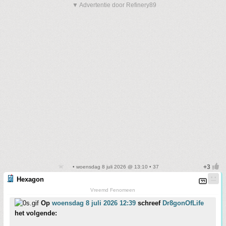
▼ Advertentie door Refinery89
• woensdag 8 juli 2026 @ 13:10 • 37
Hexagon
Vreemd Fenomeen
Op
woensdag 8 juli 2026 12:39
schreef
Dr8gonOfLife
het volgende: