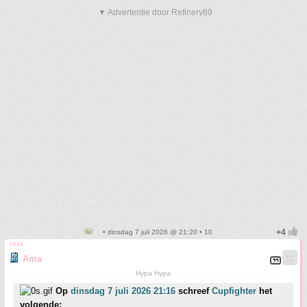
▼ Advertentie door Refinery89
• dinsdag 7 juli 2026 @ 21:20 • 10
roze
Ama
Hypa Hypa
Op
dinsdag 7 juli 2026 21:16
schreef
Cupfighter
het
volgende: