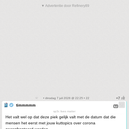
▼ Advertentie door Refinery89
• dinsdag 7 juli 2026 @ 22:25 • 22
timmmmm
sp3c lives matter
Het valt wel op dat deze piek gelijk valt met de datum dat die
mensen het eerst met jouw kuttopics over corona