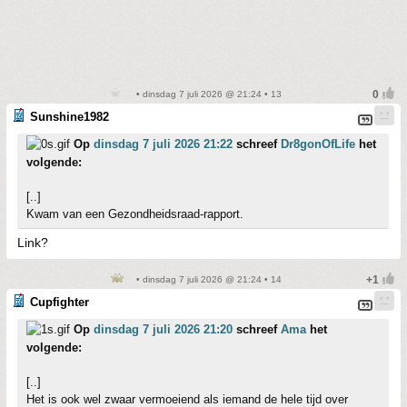
• dinsdag 7 juli 2026 @ 21:24 • 13
Sunshine1982
Op
dinsdag 7 juli 2026 21:22
schreef
Dr8gonOfLife
het
volgende:
[..]
Kwam van een Gezondheidsraad-rapport.
Link?
• dinsdag 7 juli 2026 @ 21:24 • 14
Cupfighter
Op
dinsdag 7 juli 2026 21:20
schreef
Ama
het
volgende:
[..]
Het is ook wel zwaar vermoeiend als iemand de hele tijd over