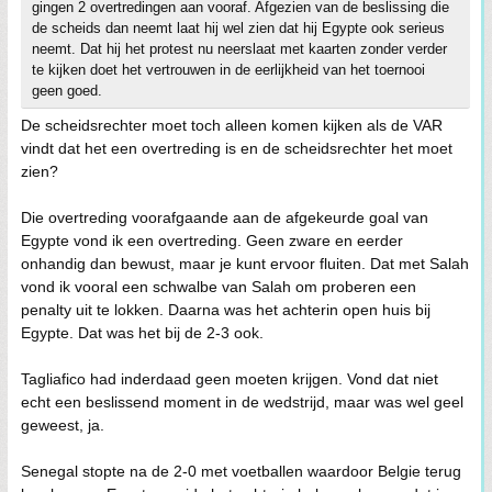
gingen 2 overtredingen aan vooraf. Afgezien van de beslissing die
de scheids dan neemt laat hij wel zien dat hij Egypte ook serieus
neemt. Dat hij het protest nu neerslaat met kaarten zonder verder
te kijken doet het vertrouwen in de eerlijkheid van het toernooi
geen goed.
De scheidsrechter moet toch alleen komen kijken als de VAR
vindt dat het een overtreding is en de scheidsrechter het moet
zien?
Die overtreding voorafgaande aan de afgekeurde goal van
Egypte vond ik een overtreding. Geen zware en eerder
onhandig dan bewust, maar je kunt ervoor fluiten. Dat met Salah
vond ik vooral een schwalbe van Salah om proberen een
penalty uit te lokken. Daarna was het achterin open huis bij
Egypte. Dat was het bij de 2-3 ook.
Tagliafico had inderdaad geen moeten krijgen. Vond dat niet
echt een beslissend moment in de wedstrijd, maar was wel geel
geweest, ja.
Senegal stopte na de 2-0 met voetballen waardoor Belgie terug