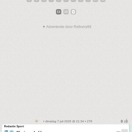
12
13
▼ Advertentie door Refinery89
• dinsdag 7 juli 2026 @ 21:34 • 276
Redactie Sport