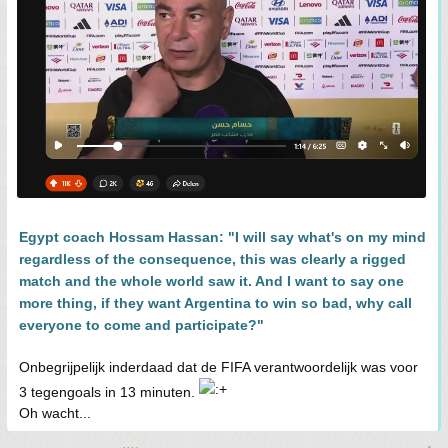
Egypt coach Hossam Hassan: "I will say what's on my mind
regardless of the consequence, this was clearly a rigged
match and the whole world saw it. And I want to say one
more thing, if they want Argentina to win so bad, why call
everyone to come and participate?"
Onbegrijpelijk inderdaad dat de FIFA verantwoordelijk was voor
3 tegengoals in 13 minuten.
Oh wacht...