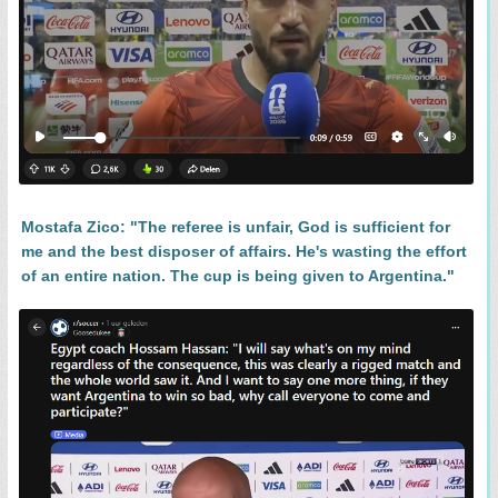
Mostafa Zico: "The referee is unfair, God is sufficient for
me and the best disposer of affairs. He's wasting the effort
of an entire nation. The cup is being given to Argentina."