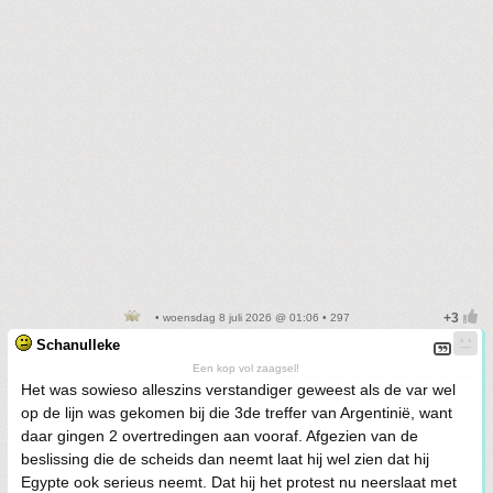
• woensdag 8 juli 2026 @ 01:06 • 297
Schanulleke
Een kop vol zaagsel!
Het was sowieso alleszins verstandiger geweest als de var wel
op de lijn was gekomen bij die 3de treffer van Argentinië, want
daar gingen 2 overtredingen aan vooraf. Afgezien van de
beslissing die de scheids dan neemt laat hij wel zien dat hij
Egypte ook serieus neemt. Dat hij het protest nu neerslaat met