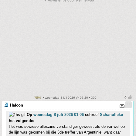
▼ Advertentie door Refinery89
• woensdag 8 juli 2026 @ 07:20 • 300
Halcon
Op
woensdag 8 juli 2026 01:06
schreef
Schanulleke
het volgende:
Het was sowieso alleszins verstandiger geweest als de var wel op
de lijn was gekomen bij die 3de treffer van Argentinië, want daar