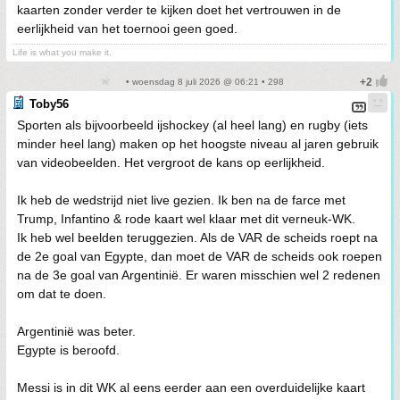
kaarten zonder verder te kijken doet het vertrouwen in de
eerlijkheid van het toernooi geen goed.
Life is what you make it.
• woensdag 8 juli 2026 @ 06:21 • 298
Toby56
Sporten als bijvoorbeeld ijshockey (al heel lang) en rugby (iets
minder heel lang) maken op het hoogste niveau al jaren gebruik
van videobeelden. Het vergroot de kans op eerlijkheid.
Ik heb de wedstrijd niet live gezien. Ik ben na de farce met
Trump, Infantino & rode kaart wel klaar met dit verneuk-WK.
Ik heb wel beelden teruggezien. Als de VAR de scheids roept na
de 2e goal van Egypte, dan moet de VAR de scheids ook roepen
na de 3e goal van Argentinië. Er waren misschien wel 2 redenen
om dat te doen.
Argentinië was beter.
Egypte is beroofd.
Messi is in dit WK al eens eerder aan een overduidelijke kaart