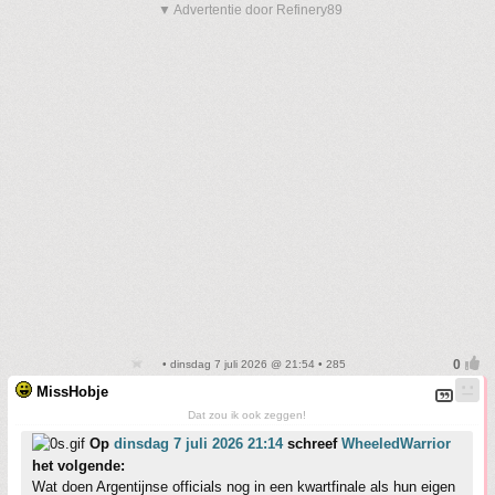
▼ Advertentie door Refinery89
• dinsdag 7 juli 2026 @ 21:54 • 285
MissHobje
Dat zou ik ook zeggen!
Op
dinsdag 7 juli 2026 21:14
schreef
WheeledWarrior
het volgende:
Wat doen Argentijnse officials nog in een kwartfinale als hun eigen