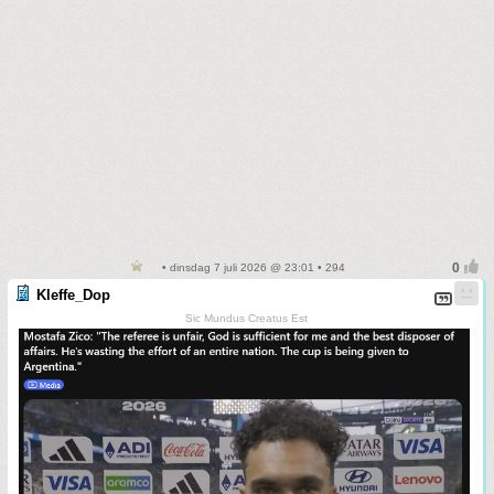
• dinsdag 7 juli 2026 @ 23:01 • 294
Kleffe_Dop
Sic Mundus Creatus Est