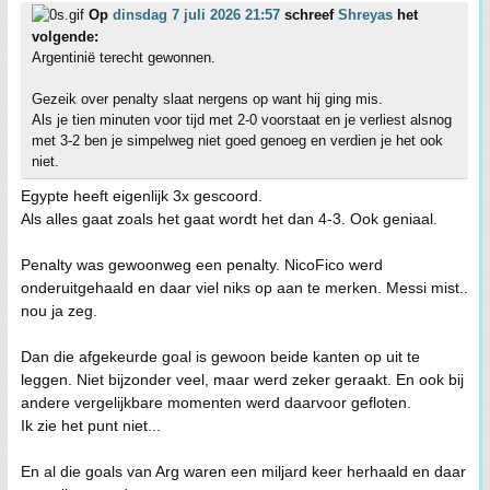
Op
dinsdag 7 juli 2026 21:57
schreef
Shreyas
het
volgende:
Argentinië terecht gewonnen.
Gezeik over penalty slaat nergens op want hij ging mis.
Als je tien minuten voor tijd met 2-0 voorstaat en je verliest alsnog
met 3-2 ben je simpelweg niet goed genoeg en verdien je het ook
niet.
Egypte heeft eigenlijk 3x gescoord.
Als alles gaat zoals het gaat wordt het dan 4-3. Ook geniaal.
Penalty was gewoonweg een penalty. NicoFico werd
onderuitgehaald en daar viel niks op aan te merken. Messi mist..
nou ja zeg.
Dan die afgekeurde goal is gewoon beide kanten op uit te
leggen. Niet bijzonder veel, maar werd zeker geraakt. En ook bij
andere vergelijkbare momenten werd daarvoor gefloten.
Ik zie het punt niet...
En al die goals van Arg waren een miljard keer herhaald en daar