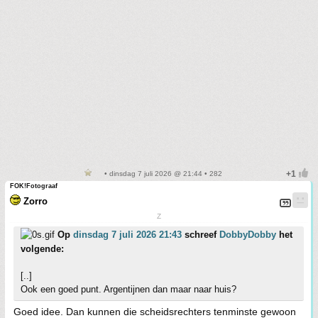
• dinsdag 7 juli 2026 @ 21:44 • 282
FOK!Fotograaf
Zorro
Z
Op
dinsdag 7 juli 2026 21:43
schreef
DobbyDobby
het
volgende:
[..]
Ook een goed punt. Argentijnen dan maar naar huis?
Goed idee. Dan kunnen die scheidsrechters tenminste gewoon