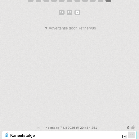
12
13
▼ Advertentie door Refinery89
• dinsdag 7 juli 2026 @ 20:45 • 251
Kaneelstokje