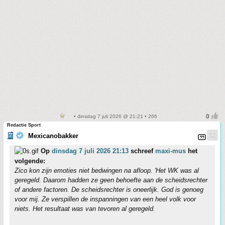
• dinsdag 7 juli 2026 @ 21:21 • 266
Redactie Sport
Mexicanobakker
Op
dinsdag 7 juli 2026 21:13
schreef
maxi-mus
het
volgende:
Zico kon zijn emoties niet bedwingen na afloop. 'Het WK was al
geregeld. Daarom hadden ze geen behoefte aan de scheidsrechter
of andere factoren. De scheidsrechter is oneerlijk. God is genoeg
voor mij. Ze verspillen de inspanningen van een heel volk voor
niets. Het resultaat was van tevoren al geregeld.