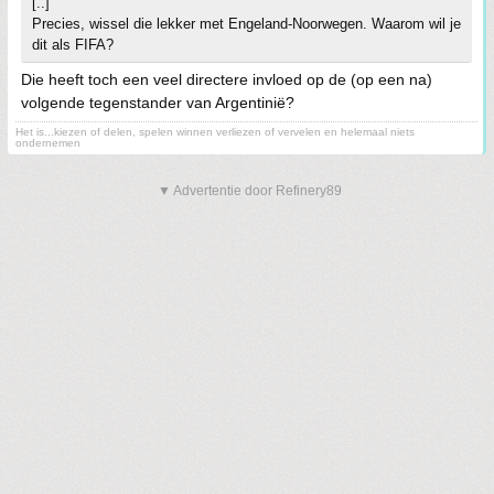
[..]
Precies, wissel die lekker met Engeland-Noorwegen. Waarom wil je
dit als FIFA?
Die heeft toch een veel directere invloed op de (op een na)
volgende tegenstander van Argentinië?
Het is...kiezen of delen, spelen winnen verliezen of vervelen en helemaal niets
ondernemen
▼ Advertentie door Refinery89