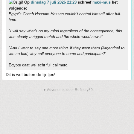
Op
dinsdag 7 juli 2026 21:29
schreef
maxi-mus
het
volgende:
Egypt's Coach Hossam Hassan couldn't control himself after full-
time:
"I will say what's on my mind regardless of the consequence, this
was clearly a rigged match and the whole world saw it"
"And I want to say one more thing, if they want them [Argentina] to
win so bad, why call everyone to come and participate?"
Egypte gaat wel echt full calimero.
Dit is wel buiten de lijntjes!
▼ Advertentie door Refinery89