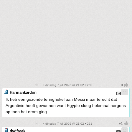
• dinsdag 7 juli 2026 @ 21:02 • 260
Harmankardon
Ik heb een gezonde teringhekel aan Messi maar terecht dat
Argentinie heeft gewonnen want Egypte sloeg helemaal nergens
op toen het erom ging.
• dinsdag 7 juli 2026 @ 21:02 • 261
dvdfreak