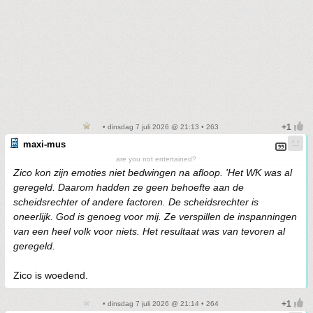
• dinsdag 7 juli 2026 @ 21:13 • 263
maxi-mus
are you not entertained?
Zico kon zijn emoties niet bedwingen na afloop. 'Het WK was al
geregeld. Daarom hadden ze geen behoefte aan de
scheidsrechter of andere factoren. De scheidsrechter is
oneerlijk. God is genoeg voor mij. Ze verspillen de inspanningen
van een heel volk voor niets. Het resultaat was van tevoren al
geregeld.
Zico is woedend.
• dinsdag 7 juli 2026 @ 21:14 • 264