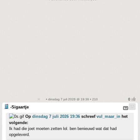
• dinsdag 7 juli 2026 @ 19:36 • 210
-Sigaartje
Op
dinsdag 7 juli 2026 19:36
schreef
vul_maar_in
het
volgende:
Ik had die joet moeten zetten lol. ben benieuwd wat dat had
opgeleverd.