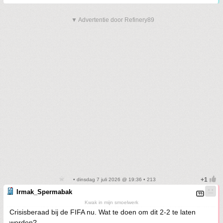
▼ Advertentie door Refinery89
• dinsdag 7 juli 2026 @ 19:36 • 213
Irmak_Spermabak
Kwak in mijn smoelwerk
Crisisberaad bij de FIFA nu. Wat te doen om dit 2-2 te laten
worden?