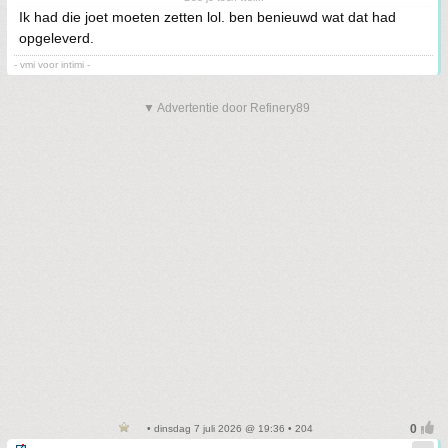
Ik had die joet moeten zetten lol. ben benieuwd wat dat had
opgeleverd.
- vmi voor intimi -
▼ Advertentie door Refinery89
• dinsdag 7 juli 2026 @ 19:36 • 204