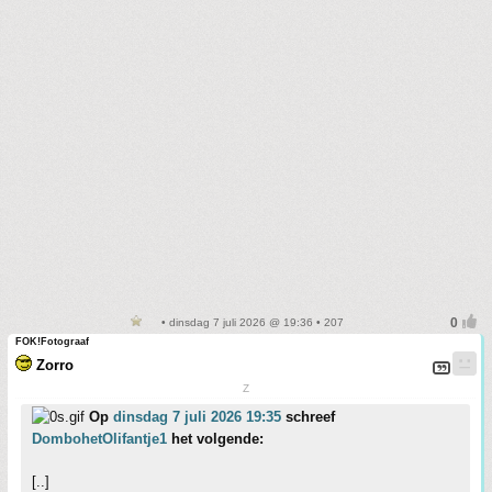
• dinsdag 7 juli 2026 @ 19:36 • 207
FOK!Fotograaf
Zorro
Z
Op
dinsdag 7 juli 2026 19:35
schreef
DombohetOlifantje1
het volgende:
[..]