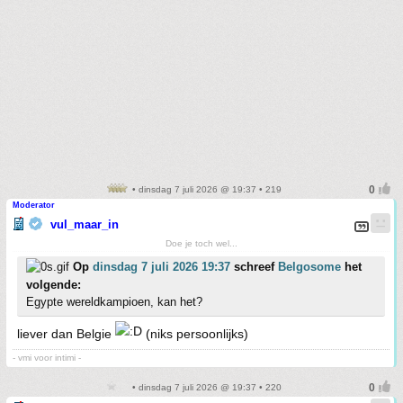
• dinsdag 7 juli 2026 @ 19:37 • 219
Moderator
vul_maar_in
Doe je toch wel...
Op
dinsdag 7 juli 2026 19:37
schreef
Belgosome
het
volgende:
Egypte wereldkampioen, kan het?
liever dan Belgie
(niks persoonlijks)
- vmi voor intimi -
• dinsdag 7 juli 2026 @ 19:37 • 220