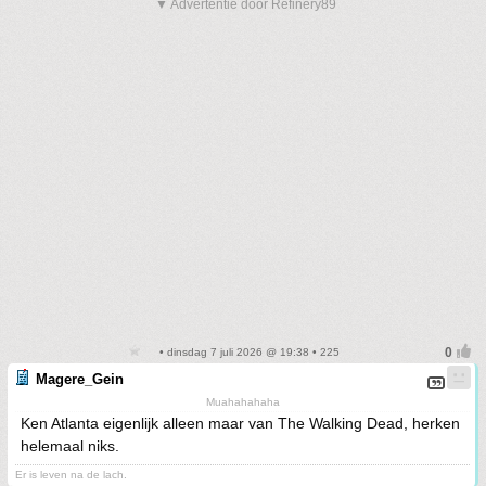
▼ Advertentie door Refinery89
• dinsdag 7 juli 2026 @ 19:38 • 225
Magere_Gein
Muahahahaha
Ken Atlanta eigenlijk alleen maar van The Walking Dead, herken
helemaal niks.
Er is leven na de lach.