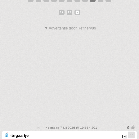
12
13
▼ Advertentie door Refinery89
• dinsdag 7 juli 2026 @ 19:36 • 201
-Sigaartje