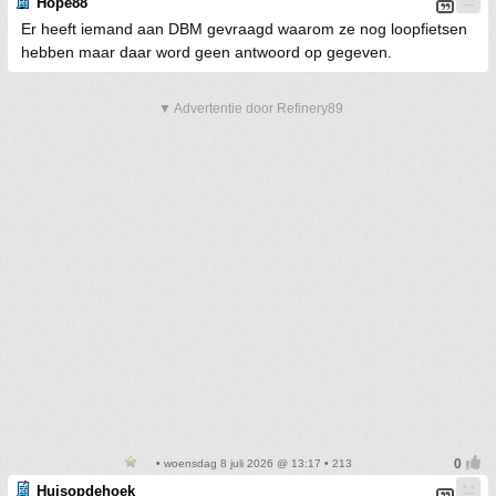
Hope88
Er heeft iemand aan DBM gevraagd waarom ze nog loopfietsen
hebben maar daar word geen antwoord op gegeven.
▼ Advertentie door Refinery89
• woensdag 8 juli 2026 @ 13:17 • 213
Huisopdehoek