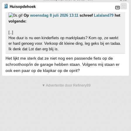
Huisopdehoek
Op
woensdag 8 juli 2026 13:11
schreef
Lalaland79
het
volgende:
[..]
Hoe duur is nu een kinderfiets op marktplaats? Kom op, ze werkt
er hard genoeg voor. Verkoop dit kleine ding, leg geks bij en tadaa.
Ik denk dat Lot dan erg blij is.
Het lijkt me sterk dat ze niet nog een passende fiets op de
schroothoop/in de garage hebben staan. Volgens mij staan er
ook een paar op de klapkar op de oprit?
▼ Advertentie door Refinery89