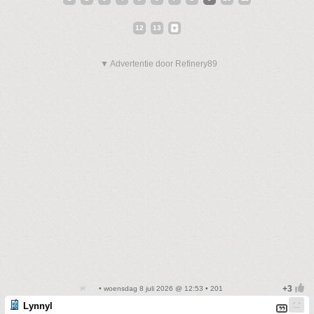
12
13
▼ Advertentie door Refinery89
• woensdag 8 juli 2026 @ 12:53 • 201
Lynnyl