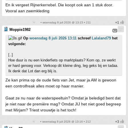
En ik vergeet Rijnerkerrebel. Die koopt ook aan 1 stuk door.
Vooral aan zwemkleding
• woensdag 8 juli 2026 @ 13:15 • 211
Moppie1982
Op
woensdag 8 juli 2026 13:11
schreef
Lalaland79
het
volgende:
[..]
Hoe duur is nu een kinderfiets op marktplaats? Kom op, ze werkt
er hard genoeg voor. Verkoop dit kleine ding, leg geks bij en tadaa.
Ik denk dat Lot dan erg blij is.
Ze kan prima op de oude fiets van Jet, maar ja AM is gewoon
een controlfreak alles moet op haar manier.
Gaat ze nu naar de waterspeeltuin? Omdat je beledigd bent dat
je niet naar de première mag? Omdat JIJ het niet goed begreep
met Mirjam? Triest vrouwtje is het toch!
• woensdag 8 juli 2026 @ 13:16 • 212