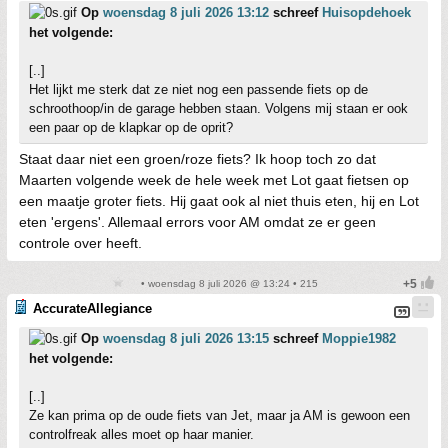
Op
woensdag 8 juli 2026 13:12
schreef
Huisopdehoek
het volgende:
[..]
Het lijkt me sterk dat ze niet nog een passende fiets op de
schroothoop/in de garage hebben staan. Volgens mij staan er ook
een paar op de klapkar op de oprit?
Staat daar niet een groen/roze fiets? Ik hoop toch zo dat
Maarten volgende week de hele week met Lot gaat fietsen op
een maatje groter fiets. Hij gaat ook al niet thuis eten, hij en Lot
eten 'ergens'. Allemaal errors voor AM omdat ze er geen
controle over heeft.
• woensdag 8 juli 2026 @ 13:24 • 215
AccurateAllegiance
Op
woensdag 8 juli 2026 13:15
schreef
Moppie1982
het volgende:
[..]
Ze kan prima op de oude fiets van Jet, maar ja AM is gewoon een
controlfreak alles moet op haar manier.