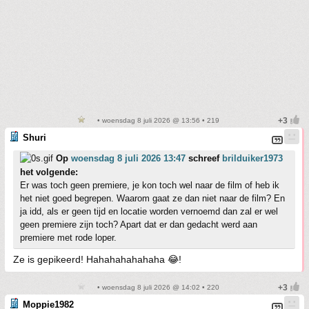
• woensdag 8 juli 2026 @ 13:56 • 219
Shuri
Op
woensdag 8 juli 2026 13:47
schreef
brilduiker1973
het volgende:
Er was toch geen premiere, je kon toch wel naar de film of heb ik
het niet goed begrepen. Waarom gaat ze dan niet naar de film? En
ja idd, als er geen tijd en locatie worden vernoemd dan zal er wel
geen premiere zijn toch? Apart dat er dan gedacht werd aan
premiere met rode loper.
Ze is gepikeerd! Hahahahahahaha 😂!
• woensdag 8 juli 2026 @ 14:02 • 220
Moppie1982