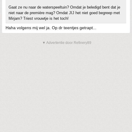
Gaat ze nu naar de waterspeeltuin? Omdat je beledigd bent dat je
niet naar de première mag? Omdat JIJ het niet goed begreep met
Mirjam? Triest vrouwtje is het toch!
Haha volgens mij wel ja. Op dr teentjes getrapt...
▼ Advertentie door Refinery89