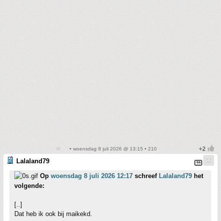
• woensdag 8 juli 2026 @ 13:15 • 210
Lalaland79
Op
woensdag 8 juli 2026 12:17
schreef
Lalaland79
het
volgende:
[..]
Dat heb ik ook bij maikekd.