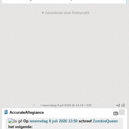
▼ Advertentie door Refinery89
• woensdag 8 juli 2026 @ 14:19 • 225
AccurateAllegiance
Op
woensdag 8 juli 2026 13:50
schreef
ZombieQueen
het volgende: