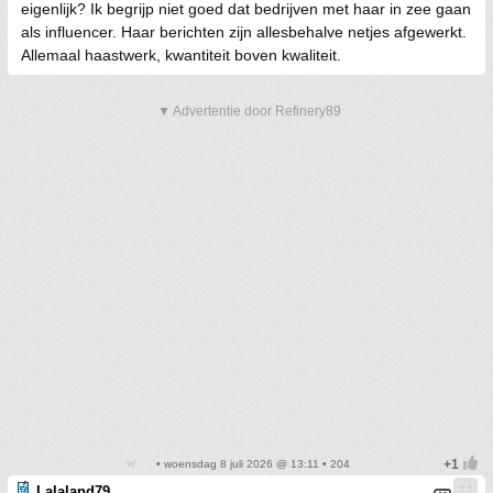
eigenlijk? Ik begrijp niet goed dat bedrijven met haar in zee gaan
als influencer. Haar berichten zijn allesbehalve netjes afgewerkt.
Allemaal haastwerk, kwantiteit boven kwaliteit.
▼ Advertentie door Refinery89
• woensdag 8 juli 2026 @ 13:11 • 204
Lalaland79