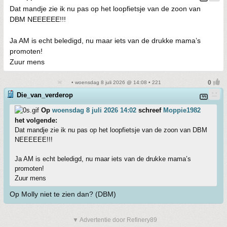
Dat mandje zie ik nu pas op het loopfietsje van de zoon van
DBM NEEEEEE!!!
Ja AM is echt beledigd, nu maar iets van de drukke mama’s
promoten!
Zuur mens
• woensdag 8 juli 2026 @ 14:08 • 221
Die_van_verderop
Op
woensdag 8 juli 2026 14:02
schreef
Moppie1982
het volgende:
Dat mandje zie ik nu pas op het loopfietsje van de zoon van DBM
NEEEEEE!!!
Ja AM is echt beledigd, nu maar iets van de drukke mama’s
promoten!
Zuur mens
Op Molly niet te zien dan? (DBM)
▼ Advertentie door Refinery89