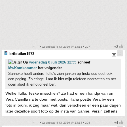
• woensdag 8 juli 2026 @ 13:13 • 207
brilduiker1973
Op
woensdag 8 juli 2026 12:55
schreef
MwKomkommer
het volgende:
Sanneke heeft andere fluflu's zien janken op Insta dus doet ook
een poging. Zo cringe. Laat ik hier mijn telefoon neerzetten en net
doen alsof ik emotioneel ben.
Welke fluflu, Teske misschien? Ze had er een handje van om
Vera Camilla na te doen met posts. Haha postte Vera bv een
foto in bikini, ik zeg maar wat, dan verscheen er een paar dagen
later dezelfde soort foto op de insta van Sanne. Verzin zelf iets.
• woensdag 8 juli 2026 @ 13:14 • 208