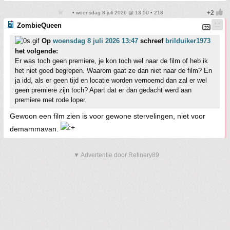
• woensdag 8 juli 2026 @ 13:50 • 218
ZombieQueen
Op
woensdag 8 juli 2026 13:47
schreef
brilduiker1973
het volgende:
Er was toch geen premiere, je kon toch wel naar de film of heb ik
het niet goed begrepen. Waarom gaat ze dan niet naar de film? En
ja idd, als er geen tijd en locatie worden vernoemd dan zal er wel
geen premiere zijn toch? Apart dat er dan gedacht werd aan
premiere met rode loper.
Gewoon een film zien is voor gewone stervelingen, niet voor
demammavan.
▼ Advertentie door Refinery89