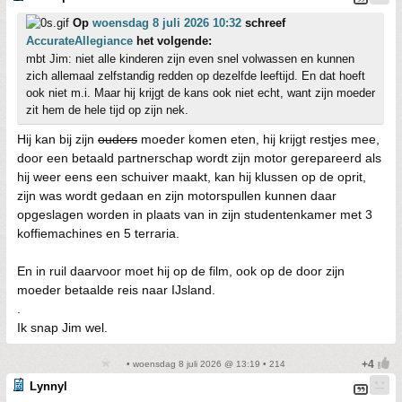
Op
woensdag 8 juli 2026 10:32
schreef
AccurateAllegiance
het volgende:
mbt Jim: niet alle kinderen zijn even snel volwassen en kunnen
zich allemaal zelfstandig redden op dezelfde leeftijd. En dat hoeft
ook niet m.i. Maar hij krijgt de kans ook niet echt, want zijn moeder
zit hem de hele tijd op zijn nek.
Hij kan bij zijn
ouders
moeder komen eten, hij krijgt restjes mee,
door een betaald partnerschap wordt zijn motor gerepareerd als
hij weer eens een schuiver maakt, kan hij klussen op de oprit,
zijn was wordt gedaan en zijn motorspullen kunnen daar
opgeslagen worden in plaats van in zijn studentenkamer met 3
koffiemachines en 5 terraria.
En in ruil daarvoor moet hij op de film, ook op de door zijn
moeder betaalde reis naar IJsland.
.
Ik snap Jim wel.
• woensdag 8 juli 2026 @ 13:19 • 214
Lynnyl