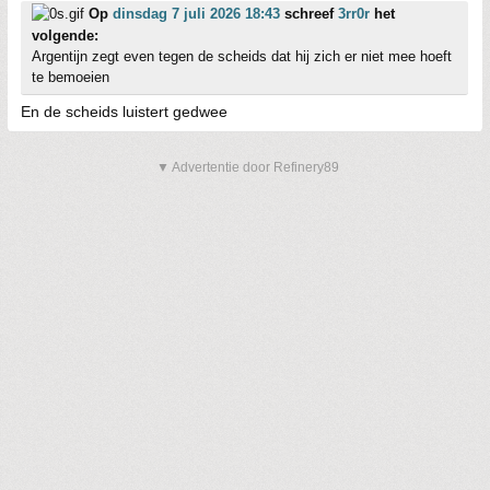
Op
dinsdag 7 juli 2026 18:43
schreef
3rr0r
het
volgende:
Argentijn zegt even tegen de scheids dat hij zich er niet mee hoeft
te bemoeien
En de scheids luistert gedwee
▼ Advertentie door Refinery89