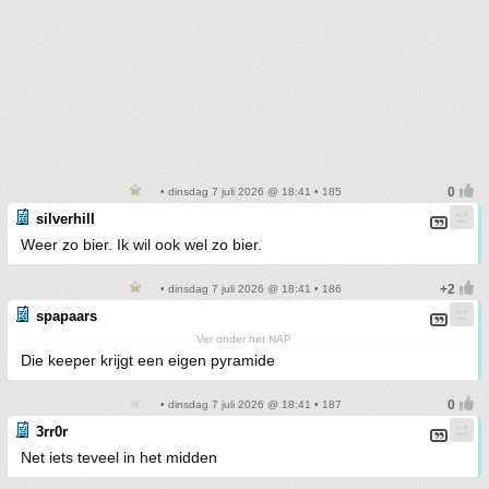
• dinsdag 7 juli 2026 @ 18:41 • 185
silverhill
Weer zo bier. Ik wil ook wel zo bier.
• dinsdag 7 juli 2026 @ 18:41 • 186
spapaars
Ver onder het NAP
Die keeper krijgt een eigen pyramide
• dinsdag 7 juli 2026 @ 18:41 • 187
3rr0r
Net iets teveel in het midden