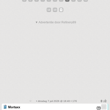
12
13
▼ Advertentie door Refinery89
• dinsdag 7 juli 2026 @ 18:40 • 176
Mortaxx