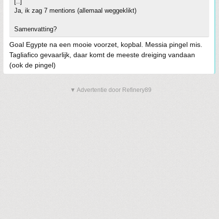
[..]
Ja, ik zag 7 mentions (allemaal weggeklikt)
Samenvatting?
Goal Egypte na een mooie voorzet, kopbal. Messia pingel mis.
Tagliafico gevaarlijk, daar komt de meeste dreiging vandaan
(ook de pingel)
▼ Advertentie door Refinery89