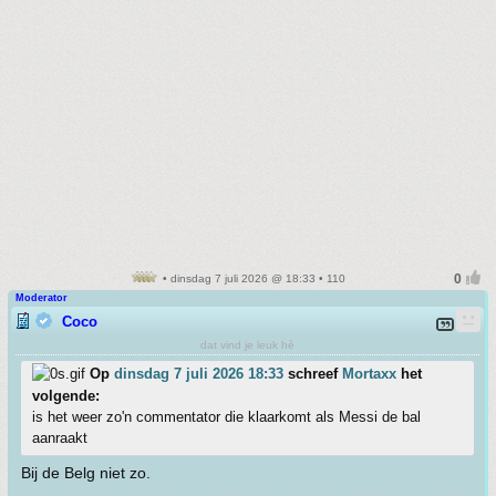
• dinsdag 7 juli 2026 @ 18:33 • 110
Moderator
Coco
dat vind je leuk hè
Op
dinsdag 7 juli 2026 18:33
schreef
Mortaxx
het
volgende:
is het weer zo'n commentator die klaarkomt als Messi de bal
aanraakt
Bij de Belg niet zo.