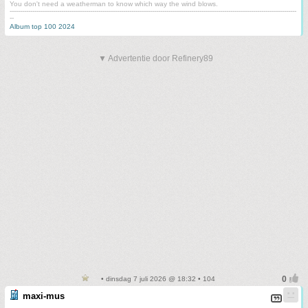
You don't need a weatherman to know which way the wind blows.
-------------------------------------------------------------------------------------------------------------------------------------------
--
Album top 100 2024
▼ Advertentie door Refinery89
• dinsdag 7 juli 2026 @ 18:32 • 104
maxi-mus