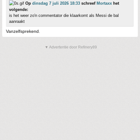
Op
dinsdag 7 juli 2026 18:33
schreef
Mortaxx
het
volgende:
is het weer zo'n commentator die klaarkomt als Messi de bal
aanraakt
Vanzelfsprekend.
▼ Advertentie door Refinery89