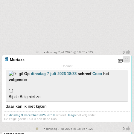
• dinsdag 7 juli 2026 @ 18:35 • 122
Mortaxx
Doomer
Op
dinsdag 7 juli 2026 18:33
schreef
Coco
het
volgende:
[..]
Bij de Belg niet zo.
daar kan ik niet kijken
Op
dinsdag 9 december 2025 20:10
schreef
Haags
het volgende:
De enige goede Rus is een dode Rus.
• dinsdag 7 juli 2026 @ 18:35 • 123