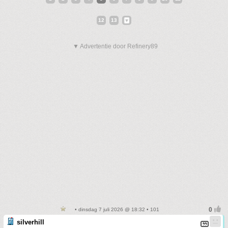
12
13
▼ Advertentie door Refinery89
• dinsdag 7 juli 2026 @ 18:32 • 101
silverhill