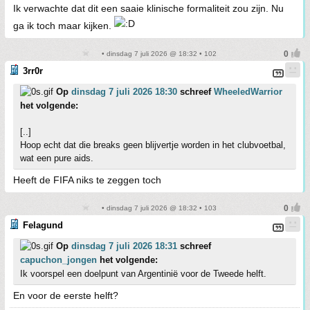
Ik verwachte dat dit een saaie klinische formaliteit zou zijn. Nu
ga ik toch maar kijken.
• dinsdag 7 juli 2026 @ 18:32 • 102
3rr0r
Op
dinsdag 7 juli 2026 18:30
schreef
WheeledWarrior
het volgende:
[..]
Hoop echt dat die breaks geen blijvertje worden in het clubvoetbal,
wat een pure aids.
Heeft de FIFA niks te zeggen toch
• dinsdag 7 juli 2026 @ 18:32 • 103
Felagund
Op
dinsdag 7 juli 2026 18:31
schreef
capuchon_jongen
het volgende:
Ik voorspel een doelpunt van Argentinië voor de Tweede helft.
En voor de eerste helft?