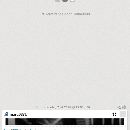
▼ Advertentie door Refinery89
• dinsdag 7 juli 2026 @ 19:00 • 26
marc0871