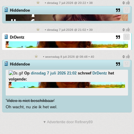
• dinsdag 7 juli 2026 @ 20:22 • 38
Hiddendoe
• dinsdag 7 juli 2026 @ 21:02 • 39
DrDentz
• woensdag 8 juli 2026 @ 08:48 • 40
Hiddendoe
Op
dinsdag 7 juli 2026 21:02
schreef
DrDentz
het
volgende:
'
Video is niet beschikbaar'
Oh wacht, nu zie ik het wel.
▼ Advertentie door Refinery89