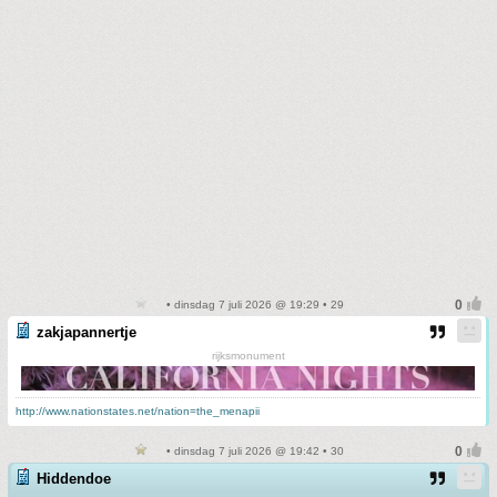
• dinsdag 7 juli 2026 @ 19:29 • 29
zakjapannertje
rijksmonument
http://www.nationstates.net/nation=the_menapii
• dinsdag 7 juli 2026 @ 19:42 • 30
Hiddendoe