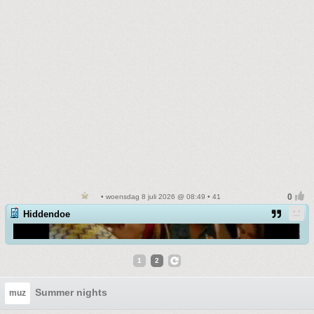
• woensdag 8 juli 2026 @ 08:49 • 41
Hiddendoe
1
2
Summer nights
muz