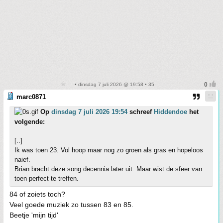
• dinsdag 7 juli 2026 @ 19:58 • 35
marc0871
Op
dinsdag 7 juli 2026 19:54
schreef
Hiddendoe
het
volgende:
[..]
Ik was toen 23. Vol hoop maar nog zo groen als gras en hopeloos
naief.
Brian bracht deze song decennia later uit. Maar wist de sfeer van
toen perfect te treffen.
84 of zoiets toch?
Veel goede muziek zo tussen 83 en 85.
Beetje 'mijn tijd'