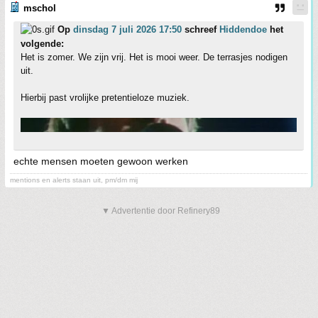
mschol
Op
dinsdag 7 juli 2026 17:50
schreef
Hiddendoe
het
volgende:
Het is zomer. We zijn vrij. Het is mooi weer. De terrasjes nodigen
uit.
Hierbij past vrolijke pretentieloze muziek.
echte mensen moeten gewoon werken
mentions en alerts staan uit, pm/dm mij
▼ Advertentie door Refinery89