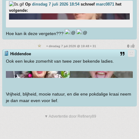
Op
dinsdag 7 juli 2026 18:54
schreef
marc0871
het
volgende:
Hoe kan ik deze vergeten???
• dinsdag 7 juli 2026 @ 19:48 • 31
Hiddendoe
Ook een leuke zomerhit van twee zeer bekende ladies.
Vrijheid, blijheid, mooie natuur, en die ene pokdalige kraai neem
je dan maar even voor lief.
▼ Advertentie door Refinery89