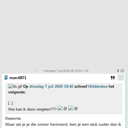
• dinsdag 7 juli 2026 @ 19:52 • 32
marc0871
Op
dinsdag 7 juli 2026 19:42
schreef
Hiddendoe
het
volgende:
[..]
Hoe kan ik deze vergeten???
Kweenie.
Maar als je je die zomer herinnerd, ben je een stuk ouder dan ik