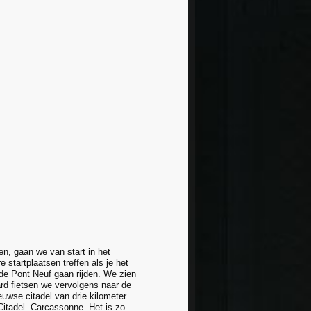
n, gaan we van start in het
startplaatsen treffen als je het
 de Pont Neuf gaan rijden. We zien
aard fietsen we vervolgens naar de
euwse citadel van drie kilometer
 Citadel. Carcassonne. Het is zo