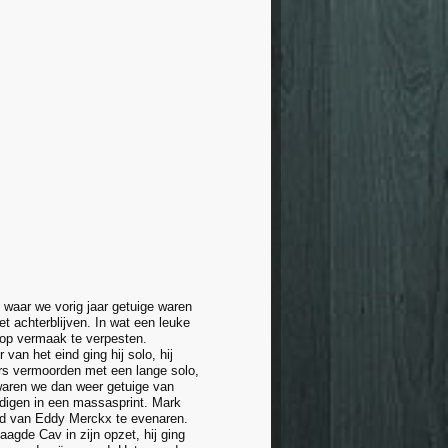
, waar we vorig jaar getuige waren
et achterblijven. In wat een leuke
 op vermaak te verpesten.
van het eind ging hij solo, hij
ers vermoorden met een lange solo,
 waren we dan weer getuige van
ndigen in een massasprint. Mark
ord van Eddy Merckx te evenaren.
agde Cav in zijn opzet, hij ging