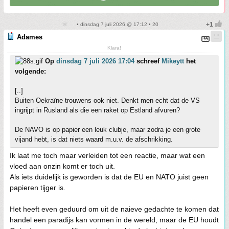
• dinsdag 7 juli 2026 @ 17:12 • 20
Adames
Klara!
Op
dinsdag 7 juli 2026 17:04
schreef
Mikeytt
het
volgende:
[..]
Buiten Oekraïne trouwens ook niet. Denkt men echt dat de VS
ingrijpt in Rusland als die een raket op Estland afvuren?
De NAVO is op papier een leuk clubje, maar zodra je een grote
vijand hebt, is dat niets waard m.u.v. de afschrikking.
Ik laat me toch maar verleiden tot een reactie, maar wat een
vloed aan onzin komt er toch uit.
Als iets duidelijk is geworden is dat de EU en NATO juist geen
papieren tijger is.
Het heeft even geduurd om uit de naieve gedachte te komen dat
handel een paradijs kan vormen in de wereld, maar de EU houdt