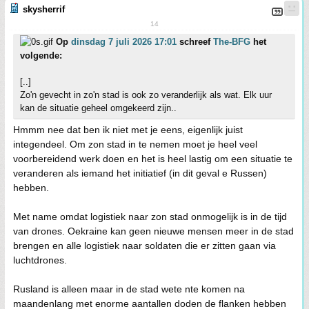
skysherrif
14
Op
dinsdag 7 juli 2026 17:01
schreef
The-BFG
het
volgende:
[..]
Zo'n gevecht in zo'n stad is ook zo veranderlijk als wat. Elk uur
kan de situatie geheel omgekeerd zijn..
Hmmm nee dat ben ik niet met je eens, eigenlijk juist
integendeel. Om zon stad in te nemen moet je heel veel
voorbereidend werk doen en het is heel lastig om een situatie te
veranderen als iemand het initiatief (in dit geval e Russen)
hebben.
Met name omdat logistiek naar zon stad onmogelijk is in de tijd
van drones. Oekraine kan geen nieuwe mensen meer in de stad
brengen en alle logistiek naar soldaten die er zitten gaan via
luchtdrones.
Rusland is alleen maar in de stad wete nte komen na
maandenlang met enorme aantallen doden de flanken hebben