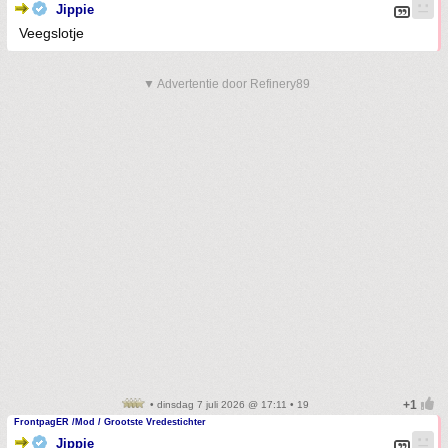
Jippie
Veegslotje
▼ Advertentie door Refinery89
• dinsdag 7 juli 2026 @ 17:11 • 19
FrontpagER /Mod / Grootste Vredestichter
Jippie