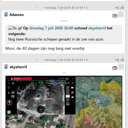
• dinsdag 7 juli 2026 @ 16:58 • 5
Adames
Klara!
Op
dinsdag 7 juli 2026 16:00
schreef
skysherrif
het
volgende:
Nog twee Russische schepen geraakt in de zee van azov.
Mooi, de 40 dagen zijn nog lang niet voorbij
• dinsdag 7 juli 2026 @ 16:59 • 6
skysherrif
14