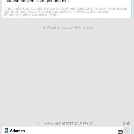
staatsbedrijven is zo gek nog niet.
"If the nation is not capable of preserving itself and reproducing, if it loses it vital bearings
and ideals, then it doesn't need foreign enemies - it will fall apart on its own."
[Written by Vladimir Vladimirovich Putin]
▼ Advertentie door Refinery89
• dinsdag 7 juli 2026 @ 17:13 • 22
Adames