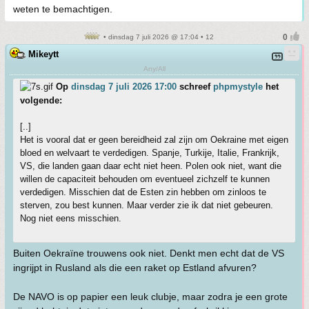
weten te bemachtigen.
• dinsdag 7 juli 2026 @ 17:04 • 12
Mikeytt
Any/All
Op
dinsdag 7 juli 2026 17:00
schreef
phpmystyle
het
volgende:
[..]
Het is vooral dat er geen bereidheid zal zijn om Oekraine met eigen
bloed en welvaart te verdedigen. Spanje, Turkije, Italie, Frankrijk,
VS, die landen gaan daar echt niet heen. Polen ook niet, want die
willen de capaciteit behouden om eventueel zichzelf te kunnen
verdedigen. Misschien dat de Esten zin hebben om zinloos te
sterven, zou best kunnen. Maar verder zie ik dat niet gebeuren.
Nog niet eens misschien.
Buiten Oekraïne trouwens ook niet. Denkt men echt dat de VS
ingrijpt in Rusland als die een raket op Estland afvuren?
De NAVO is op papier een leuk clubje, maar zodra je een grote