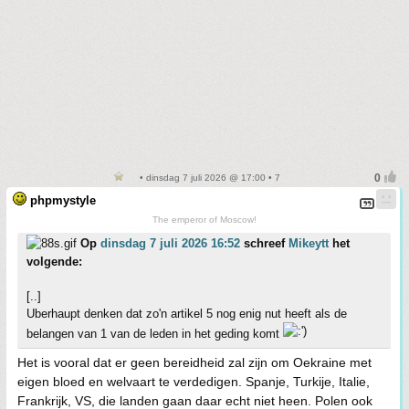
• dinsdag 7 juli 2026 @ 17:00 • 7
phpmystyle
The emperor of Moscow!
Op
dinsdag 7 juli 2026 16:52
schreef
Mikeytt
het
volgende:
[..]
Uberhaupt denken dat zo'n artikel 5 nog enig nut heeft als de
belangen van 1 van de leden in het geding komt
Het is vooral dat er geen bereidheid zal zijn om Oekraine met
eigen bloed en welvaart te verdedigen. Spanje, Turkije, Italie,
Frankrijk, VS, die landen gaan daar echt niet heen. Polen ook