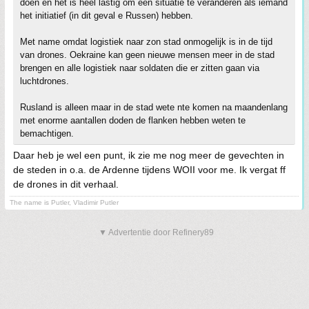
doen en het is heel lastig om een situatie te veranderen als iemand
het initiatief (in dit geval e Russen) hebben.
Met name omdat logistiek naar zon stad onmogelijk is in de tijd
van drones. Oekraine kan geen nieuwe mensen meer in de stad
brengen en alle logistiek naar soldaten die er zitten gaan via
luchtdrones.
Rusland is alleen maar in de stad wete nte komen na maandenlang
met enorme aantallen doden de flanken hebben weten te
bemachtigen.
Daar heb je wel een punt, ik zie me nog meer de gevechten in
de steden in o.a. de Ardenne tijdens WOII voor me. Ik vergat ff
de drones in dit verhaal.
The name is Putler, Vladimir Putler
▼ Advertentie door Refinery89