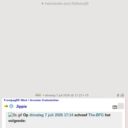
▼ Advertentie door Refinery89
• dinsdag 7 juli 2026 @ 17:15 • 25
FrontpagER /Mod / Grootste Vredestichter
Jippie
Op
dinsdag 7 juli 2026 17:14
schreef
The-BFG
het
volgende: