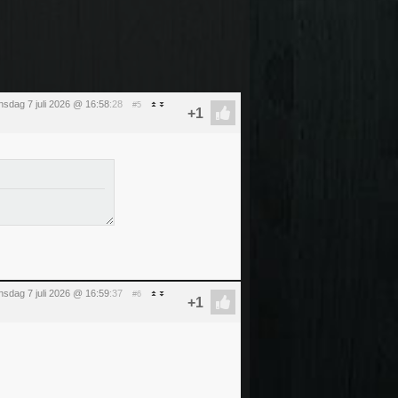
nsdag 7 juli 2026 @ 16:58
:28
#5
nsdag 7 juli 2026 @ 16:59
:37
#6