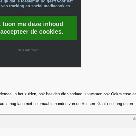
lijk dat je toestemming geeft voor het
 van tracking en social mediacookies.
a toon me deze inhoud
 accepteer de cookies.
meer informatie
elemaal in het zuiden, ook beelden die vandaag uitkwamen ook Oekraiense a
ad is nog lang niet helemaal in handen van de Russen. Gaat nog lang duren.
di