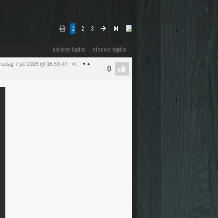
1
2
3
actieve topics
nieuwe topics
nsdag 7 juli 2026 @ 16:53
:48
#1