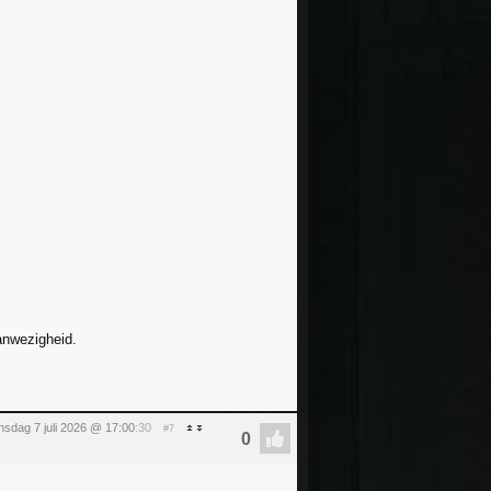
anwezigheid.
nsdag 7 juli 2026 @ 17:00
:30
#7