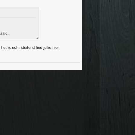
aald.
et is echt stuitend hoe jullie hier