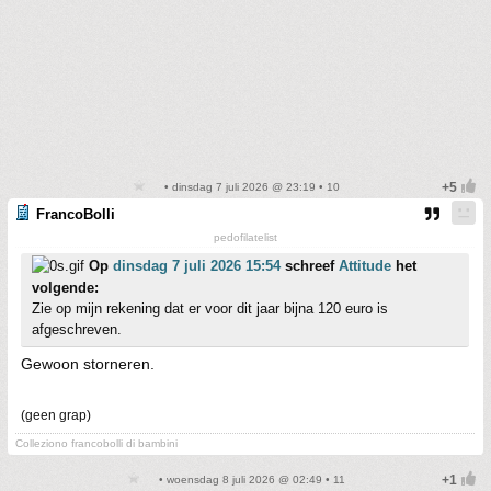
• dinsdag 7 juli 2026 @ 23:19 • 10
FrancoBolli
pedofilatelist
Op
dinsdag 7 juli 2026 15:54
schreef
Attitude
het
volgende:
Zie op mijn rekening dat er voor dit jaar bijna 120 euro is
afgeschreven.
Gewoon storneren.
(geen grap)
Colleziono francobolli di bambini
• woensdag 8 juli 2026 @ 02:49 • 11