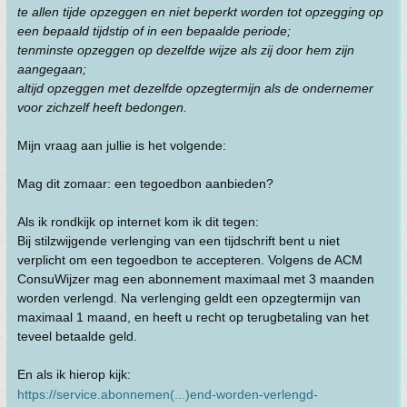
te allen tijde opzeggen en niet beperkt worden tot opzegging op
een bepaald tijdstip of in een bepaalde periode;
tenminste opzeggen op dezelfde wijze als zij door hem zijn
aangegaan;
altijd opzeggen met dezelfde opzegtermijn als de ondernemer
voor zichzelf heeft bedongen.
Mijn vraag aan jullie is het volgende:
Mag dit zomaar: een tegoedbon aanbieden?
Als ik rondkijk op internet kom ik dit tegen:
Bij stilzwijgende verlenging van een tijdschrift bent u niet
verplicht om een tegoedbon te accepteren. Volgens de ACM
ConsuWijzer mag een abonnement maximaal met 3 maanden
worden verlengd. Na verlenging geldt een opzegtermijn van
maximaal 1 maand, en heeft u recht op terugbetaling van het
teveel betaalde geld.
En als ik hierop kijk:
https://service.abonnemen(...)end-worden-verlengd-