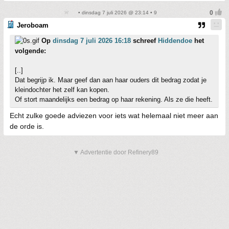
• dinsdag 7 juli 2026 @ 23:14 • 9
Jeroboam
Op
dinsdag 7 juli 2026 16:18
schreef
Hiddendoe
het
volgende:
[..]
Dat begrijp ik. Maar geef dan aan haar ouders dit bedrag zodat je
kleindochter het zelf kan kopen.
Of stort maandelijks een bedrag op haar rekening. Als ze die heeft.
Echt zulke goede adviezen voor iets wat helemaal niet meer aan
de orde is.
▼ Advertentie door Refinery89