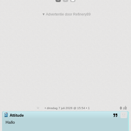
▼ Advertentie door Refinery89
• dinsdag 7 juli 2026 @ 15:54 • 1
Attitude
Hallo