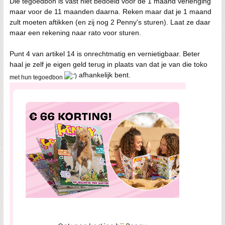
Die tegoedbon is vast niet bedoeld voor de 1 maand verlenging
maar voor de 11 maanden daarna. Reken maar dat je 1 maand
zult moeten aftikken (en zij nog 2 Penny's sturen). Laat ze daar
maar een rekening naar rato voor sturen.
Punt 4 van artikel 14 is onrechtmatig en vernietigbaar. Beter
haal je zelf je eigen geld terug in plaats van dat je van die toko
afhankelijk bent.
met hun tegoedbon