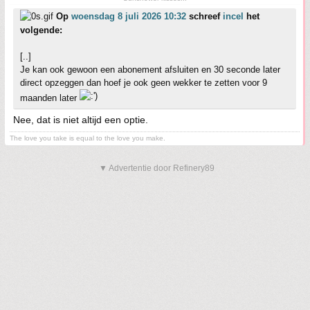
Op
woensdag 8 juli 2026 10:32
schreef
incel
het
volgende:
[..]
Je kan ook gewoon een abonement afsluiten en 30 seconde later
direct opzeggen dan hoef je ook geen wekker te zetten voor 9
maanden later
Nee, dat is niet altijd een optie.
The love you take is equal to the love you make.
▼ Advertentie door Refinery89