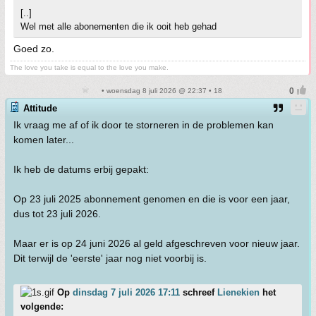
[..]
Wel met alle abonementen die ik ooit heb gehad
Goed zo.
The love you take is equal to the love you make.
• woensdag 8 juli 2026 @ 22:37 • 18
Attitude
Ik vraag me af of ik door te storneren in de problemen kan
komen later...
Ik heb de datums erbij gepakt:
Op 23 juli 2025 abonnement genomen en die is voor een jaar,
dus tot 23 juli 2026.
Maar er is op 24 juni 2026 al geld afgeschreven voor nieuw jaar.
Dit terwijl de 'eerste' jaar nog niet voorbij is.
Op
dinsdag 7 juli 2026 17:11
schreef
Lienekien
het
volgende: