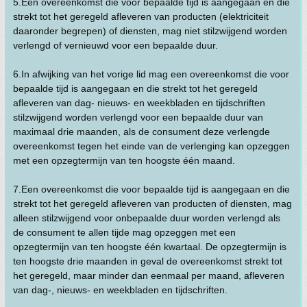
5.Een overeenkomst die voor bepaalde tijd is aangegaan en die
strekt tot het geregeld afleveren van producten (elektriciteit
daaronder begrepen) of diensten, mag niet stilzwijgend worden
verlengd of vernieuwd voor een bepaalde duur.
6.In afwijking van het vorige lid mag een overeenkomst die voor
bepaalde tijd is aangegaan en die strekt tot het geregeld
afleveren van dag- nieuws- en weekbladen en tijdschriften
stilzwijgend worden verlengd voor een bepaalde duur van
maximaal drie maanden, als de consument deze verlengde
overeenkomst tegen het einde van de verlenging kan opzeggen
met een opzegtermijn van ten hoogste één maand.
7.Een overeenkomst die voor bepaalde tijd is aangegaan en die
strekt tot het geregeld afleveren van producten of diensten, mag
alleen stilzwijgend voor onbepaalde duur worden verlengd als
de consument te allen tijde mag opzeggen met een
opzegtermijn van ten hoogste één kwartaal. De opzegtermijn is
ten hoogste drie maanden in geval de overeenkomst strekt tot
het geregeld, maar minder dan eenmaal per maand, afleveren
van dag-, nieuws- en weekbladen en tijdschriften.