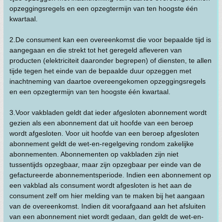
opzeggingsregels en een opzegtermijn van ten hoogste één
kwartaal.
2.De consument kan een overeenkomst die voor bepaalde tijd is
aangegaan en die strekt tot het geregeld afleveren van
producten (elektriciteit daaronder begrepen) of diensten, te allen
tijde tegen het einde van de bepaalde duur opzeggen met
inachtneming van daartoe overeengekomen opzeggingsregels
en een opzegtermijn van ten hoogste één kwartaal.
3.Voor vakbladen geldt dat ieder afgesloten abonnement wordt
gezien als een abonnement dat uit hoofde van een beroep
wordt afgesloten. Voor uit hoofde van een beroep afgesloten
abonnement geldt de wet-en-regelgeving rondom zakelijke
abonnementen. Abonnementen op vakbladen zijn niet
tussentijds opzegbaar, maar zijn opzegbaar per einde van de
gefactureerde abonnementsperiode. Indien een abonnement op
een vakblad als consument wordt afgesloten is het aan de
consument zelf om hier melding van te maken bij het aangaan
van de overeenkomst. Indien dit voorafgaand aan het afsluiten
van een abonnement niet wordt gedaan, dan geldt de wet-en-