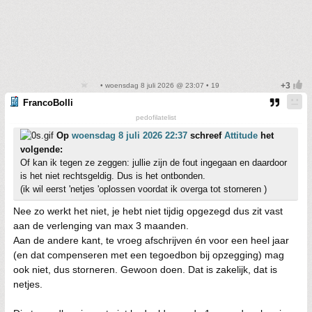
• woensdag 8 juli 2026 @ 23:07 • 19
FrancoBolli
pedofilatelist
Op
woensdag 8 juli 2026 22:37
schreef
Attitude
het
volgende:
Of kan ik tegen ze zeggen: jullie zijn de fout ingegaan en daardoor
is het niet rechtsgeldig. Dus is het ontbonden.
(ik wil eerst 'netjes 'oplossen voordat ik overga tot storneren )
Nee zo werkt het niet, je hebt niet tijdig opgezegd dus zit vast
aan de verlenging van max 3 maanden.
Aan de andere kant, te vroeg afschrijven én voor een heel jaar
(en dat compenseren met een tegoedbon bij opzegging) mag
ook niet, dus storneren. Gewoon doen. Dat is zakelijk, dat is
netjes.