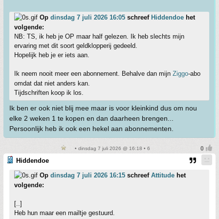
Op
dinsdag 7 juli 2026 16:05
schreef
Hiddendoe
het
volgende:
NB: TS, ik heb je OP maar half gelezen. Ik heb slechts mijn
ervaring met dit soort geldklopperij gedeeld.
Hopelijk heb je er iets aan.
Ik neem nooit meer een abonnement. Behalve dan mijn
Ziggo
-abo
omdat dat niet anders kan.
Tijdschriften koop ik los.
Ik ben er ook niet blij mee maar is voor kleinkind dus om nou
elke 2 weken 1 te kopen en dan daarheen brengen...
Persoonlijk heb ik ook een hekel aan abonnementen.
• dinsdag 7 juli 2026 @ 16:18 • 6
Hiddendoe
Op
dinsdag 7 juli 2026 16:15
schreef
Attitude
het
volgende:
[..]
Heb hun maar een mailtje gestuurd.