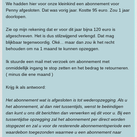
We hadden hier voor onze kleinkind een abonnement voor
Penny afgesloten. Dat was vorig jaar. Kostte 95 euro. Zou 1 jaar
doorlopen.
Zie op mijn rekening dat er voor dit jaar bijna 120 euro is
afgeschreven. Het is dus stilzwijgend verlengd. Dat mag
blijkbaar tegenwoordig. Oké... maar dan
zou
ik het recht
behouden om na 1 maand te kunnen opzeggen.
Ik stuurde een mail met verzoek om abonnement met
onmiddellijk ingang te stop zetten en het bedrag te retourneren.
( minus die ene maand )
Krijg ik als antwoord:
Het abonnement wat is afgesloten is tot wederopzegging. Als u
het abonnement, al dan niet tussentijds, wenst te beëindigen
dan kunt u ons dit berichten dan verwerken wij dit voor u. Bij een
tussentijdse opzegging zal het abonnement per direct worden
stopgezet en zal u voor de resterende abonnementsperiode een
waardebon toegezonden waarmee u een abonnement naar