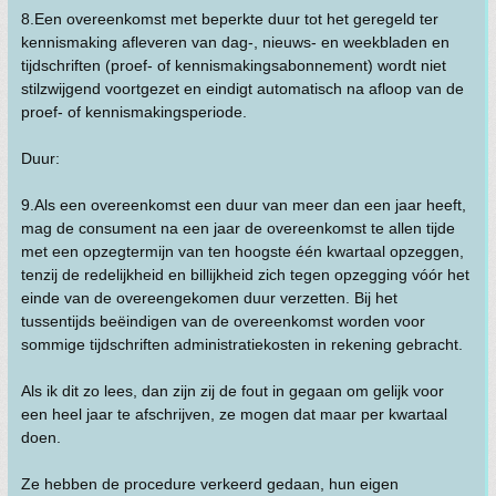
8.Een overeenkomst met beperkte duur tot het geregeld ter
kennismaking afleveren van dag-, nieuws- en weekbladen en
tijdschriften (proef- of kennismakingsabonnement) wordt niet
stilzwijgend voortgezet en eindigt automatisch na afloop van de
proef- of kennismakingsperiode.
Duur:
9.Als een overeenkomst een duur van meer dan een jaar heeft,
mag de consument na een jaar de overeenkomst te allen tijde
met een opzegtermijn van ten hoogste één kwartaal opzeggen,
tenzij de redelijkheid en billijkheid zich tegen opzegging vóór het
einde van de overeengekomen duur verzetten. Bij het
tussentijds beëindigen van de overeenkomst worden voor
sommige tijdschriften administratiekosten in rekening gebracht.
Als ik dit zo lees, dan zijn zij de fout in gegaan om gelijk voor
een heel jaar te afschrijven, ze mogen dat maar per kwartaal
doen.
Ze hebben de procedure verkeerd gedaan, hun eigen