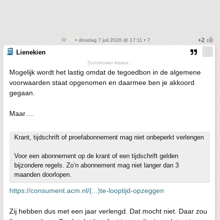
• dinsdag 7 juli 2026 @ 17:11 • 7
Lienekien
Sunshower kisses...
Mogelijk wordt het lastig omdat de tegoedbon in de algemene
voorwaarden staat opgenomen en daarmee ben je akkoord
gegaan.
Maar….
Krant, tijdschrift of proefabonnement mag niet onbeperkt verlengen
Voor een abonnement op de krant of een tijdschrift gelden
bijzondere regels. Zo’n abonnement mag niet langer dan 3
maanden doorlopen.
https://consument.acm.nl/(...)te-looptijd-opzeggen
Zij hebben dus met een jaar verlengd. Dat mocht niet. Daar zou