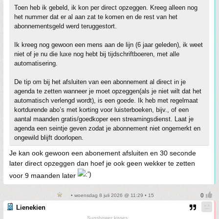
Toen heb ik gebeld, ik kon per direct opzeggen. Kreeg alleen nog
het nummer dat er al aan zat te komen en de rest van het
abonnementsgeld werd teruggestort.
Ik kreeg nog gewoon een mens aan de lijn (6 jaar geleden), ik weet
niet of je nu die luxe nog hebt bij tijdschriftboeren, met alle
automatisering.
De tip om bij het afsluiten van een abonnement al direct in je
agenda te zetten wanneer je moet opzeggen(als je niet wilt dat het
automatisch verlengd wordt), is een goede. Ik heb met regelmaat
kortdurende abo’s met korting voor luisterboeken, bijv., of een
aantal maanden gratis/goedkoper een streamingsdienst. Laat je
agenda een seintje geven zodat je abonnement niet ongemerkt en
ongewild blijft doorlopen.
Je kan ook gewoon een abonement afsluiten en 30 seconde
later direct opzeggen dan hoef je ook geen wekker te zetten
voor 9 maanden later
• woensdag 8 juli 2026 @ 11:29 • 15
Lienekien
Sunshower kisses...