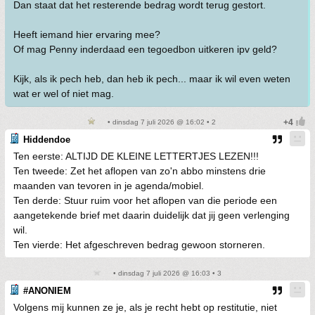
Dan staat dat het resterende bedrag wordt terug gestort.
Heeft iemand hier ervaring mee?
Of mag Penny inderdaad een tegoedbon uitkeren ipv geld?
Kijk, als ik pech heb, dan heb ik pech... maar ik wil even weten
wat er wel of niet mag.
• dinsdag 7 juli 2026 @ 16:02 • 2
Hiddendoe
Ten eerste: ALTIJD DE KLEINE LETTERTJES LEZEN!!!
Ten tweede: Zet het aflopen van zo'n abbo minstens drie
maanden van tevoren in je agenda/mobiel.
Ten derde: Stuur ruim voor het aflopen van die periode een
aangetekende brief met daarin duidelijk dat jij geen verlenging
wil.
Ten vierde: Het afgeschreven bedrag gewoon storneren.
• dinsdag 7 juli 2026 @ 16:03 • 3
#ANONIEM
Volgens mij kunnen ze je, als je recht hebt op restitutie, niet