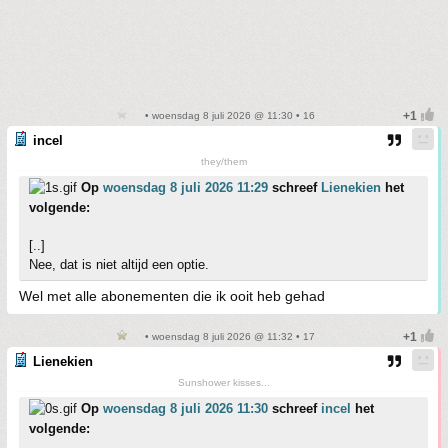
• woensdag 8 juli 2026 @ 11:30 • 16
incel
they/them
Op
woensdag 8 juli 2026 11:29
schreef
Lienekien
het
volgende:
[..]
Nee, dat is niet altijd een optie.
Wel met alle abonementen die ik ooit heb gehad
• woensdag 8 juli 2026 @ 11:32 • 17
Lienekien
Sunshower kisses...
Op
woensdag 8 juli 2026 11:30
schreef
incel
het
volgende: