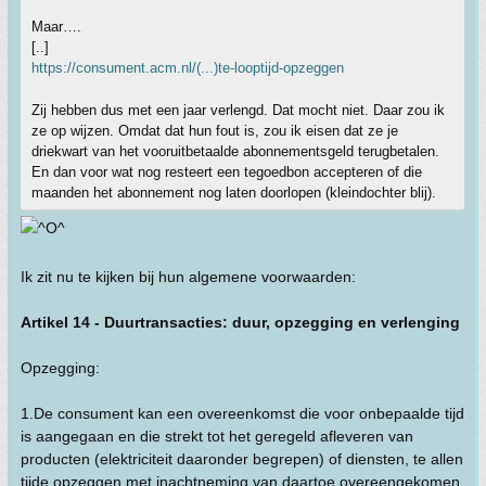
Maar….
[..]
https://consument.acm.nl/(...)te-looptijd-opzeggen
Zij hebben dus met een jaar verlengd. Dat mocht niet. Daar zou ik
ze op wijzen. Omdat dat hun fout is, zou ik eisen dat ze je
driekwart van het vooruitbetaalde abonnementsgeld terugbetalen.
En dan voor wat nog resteert een tegoedbon accepteren of die
maanden het abonnement nog laten doorlopen (kleindochter blij).
Ik zit nu te kijken bij hun algemene voorwaarden:
Artikel 14 - Duurtransacties: duur, opzegging en verlenging
Opzegging:
1.De consument kan een overeenkomst die voor onbepaalde tijd
is aangegaan en die strekt tot het geregeld afleveren van
producten (elektriciteit daaronder begrepen) of diensten, te allen
tijde opzeggen met inachtneming van daartoe overeengekomen