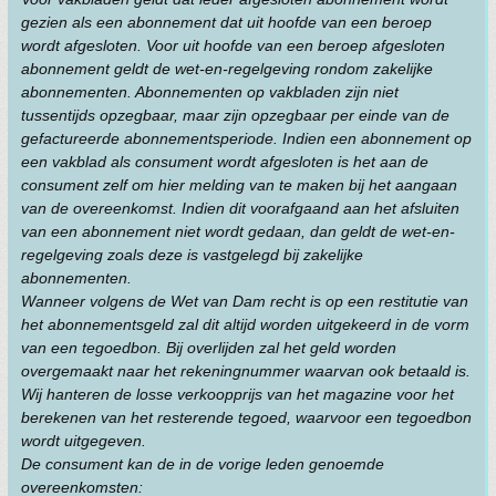
gezien als een abonnement dat uit hoofde van een beroep
wordt afgesloten. Voor uit hoofde van een beroep afgesloten
abonnement geldt de wet-en-regelgeving rondom zakelijke
abonnementen. Abonnementen op vakbladen zijn niet
tussentijds opzegbaar, maar zijn opzegbaar per einde van de
gefactureerde abonnementsperiode. Indien een abonnement op
een vakblad als consument wordt afgesloten is het aan de
consument zelf om hier melding van te maken bij het aangaan
van de overeenkomst. Indien dit voorafgaand aan het afsluiten
van een abonnement niet wordt gedaan, dan geldt de wet-en-
regelgeving zoals deze is vastgelegd bij zakelijke
abonnementen.
Wanneer volgens de Wet van Dam recht is op een restitutie van
het abonnementsgeld zal dit altijd worden uitgekeerd in de vorm
van een tegoedbon. Bij overlijden zal het geld worden
overgemaakt naar het rekeningnummer waarvan ook betaald is.
Wij hanteren de losse verkoopprijs van het magazine voor het
berekenen van het resterende tegoed, waarvoor een tegoedbon
wordt uitgegeven.
De consument kan de in de vorige leden genoemde
overeenkomsten: