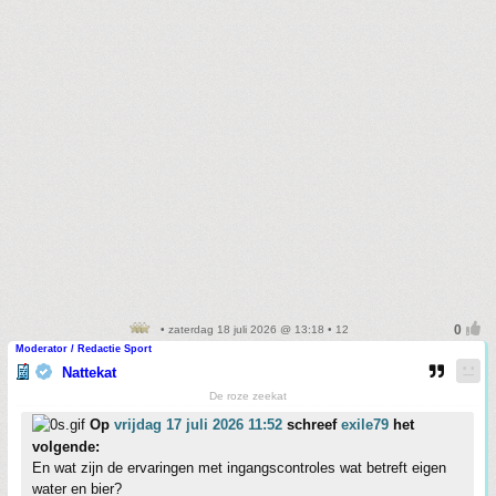
• zaterdag 18 juli 2026 @ 13:18 • 12
Moderator / Redactie Sport
Nattekat
De roze zeekat
Op
vrijdag 17 juli 2026 11:52
schreef
exile79
het
volgende:
En wat zijn de ervaringen met ingangscontroles wat betreft eigen
water en bier?