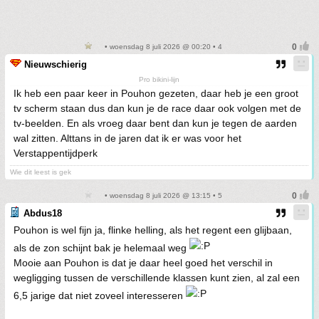
• woensdag 8 juli 2026 @ 00:20 • 4
Nieuwschierig
Pro bikini-lijn
Ik heb een paar keer in Pouhon gezeten, daar heb je een groot
tv scherm staan dus dan kun je de race daar ook volgen met de
tv-beelden. En als vroeg daar bent dan kun je tegen de aarden
wal zitten. Alttans in de jaren dat ik er was voor het
Verstappentijdperk
Wie dit leest is gek
• woensdag 8 juli 2026 @ 13:15 • 5
Abdus18
Pouhon is wel fijn ja, flinke helling, als het regent een glijbaan,
als de zon schijnt bak je helemaal weg
Mooie aan Pouhon is dat je daar heel goed het verschil in
wegligging tussen de verschillende klassen kunt zien, al zal een
6,5 jarige dat niet zoveel interesseren