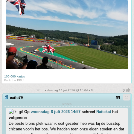
100.000 katjes
Fuck the EBU!
• dinsdag 14 juli 2026 @ 10:04 • 8
exile79
stones
Op
woensdag 8 juli 2026 14:57
schreef
Nattekat
het
volgende:
De beste brons plek waar ik ooit gezeten heb was bij de busstop
chicane voorin het bos. We hadden toen onze eigen stoelen en dat