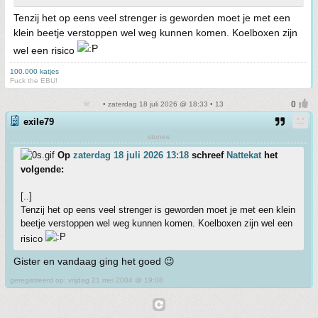
Tenzij het op eens veel strenger is geworden moet je met een
klein beetje verstoppen wel weg kunnen komen. Koelboxen zijn
wel een risico
100.000 katjes
Fuck the EBU!
• zaterdag 18 juli 2026 @ 18:33 • 13
exile79
stones
Op
zaterdag 18 juli 2026 13:18
schreef
Nattekat
het
volgende:
[..]
Tenzij het op eens veel strenger is geworden moet je met een klein
beetje verstoppen wel weg kunnen komen. Koelboxen zijn wel een
risico
Gister en vandaag ging het goed 😉
geregistreerd op: vrijdag 21 mei 2004 @ 19:08