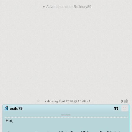
▼ Advertentie door Refinery89
• dinsdag 7 juli 2026 @ 15:49 • 1
exile79
stones
Hoi,